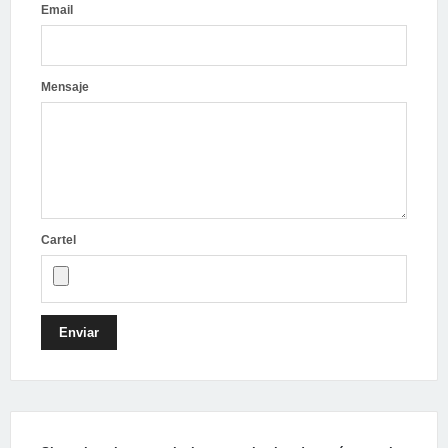
Email
Mensaje
Cartel
Enviar