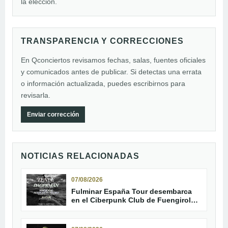
la elección.
TRANSPARENCIA Y CORRECCIONES
En Qconciertos revisamos fechas, salas, fuentes oficiales
y comunicados antes de publicar. Si detectas una errata
o información actualizada, puedes escribirnos para
revisarla.
Enviar corrección
NOTICIAS RELACIONADAS
07/08/2026
Fulminar España Tour desembarca
en el Ciberpunk Club de Fuengirola
con Tenue y Dagerman