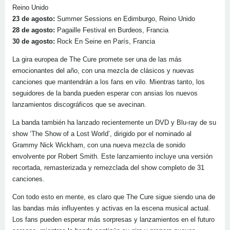
Reino Unido
23 de agosto:
Summer Sessions en Edimburgo, Reino Unido
28 de agosto:
Pagaille Festival en Burdeos, Francia
30 de agosto:
Rock En Seine en París, Francia
La gira europea de The Cure promete ser una de las más
emocionantes del año, con una mezcla de clásicos y nuevas
canciones que mantendrán a los fans en vilo. Mientras tanto, los
seguidores de la banda pueden esperar con ansias los nuevos
lanzamientos discográficos que se avecinan.
La banda también ha lanzado recientemente un DVD y Blu-ray de su
show ‘The Show of a Lost World’, dirigido por el nominado al
Grammy Nick Wickham, con una nueva mezcla de sonido
envolvente por Robert Smith. Este lanzamiento incluye una versión
recortada, remasterizada y remezclada del show completo de 31
canciones.
Con todo esto en mente, es claro que The Cure sigue siendo una de
las bandas más influyentes y activas en la escena musical actual.
Los fans pueden esperar más sorpresas y lanzamientos en el futuro