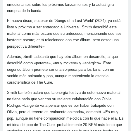
emocionantes sobre los próximos lanzamientos y la actual gira
europea de la banda.
El nuevo disco, sucesor de ‘Songs of a Lost World’ (2024), ya está
listo y próximo a ser entregado a Universal. Smith describió este
material como más oscuro que su antecesor, mencionando que «es
bastante oscuro; está relacionado con ese álbum, pero desde una
perspectiva diferente».
Además, Smith adelantó que hay otro álbum en desarrollo, al que
describió como «potente», «muy rockero» y «enérgico». Este
segundo álbum promete ser una sorpresa para los fans, con un
sonido más animado y pop, aunque manteniendo la esencia
característica de The Cure.
Smith también aclaró que la energía festiva de este nuevo material
no tiene nada que ver con su reciente colaboración con Olivia
Rodrigo. «La gente va a pensar que es por haber trabajado con
Olivia, pero el tercero es realmente animado», comentó. «Es muy
pop, aunque no tiene comparación melódica con lo que hace ella. Es
mi idea del pop de The Cure: probablemente 20 BPM más lento que