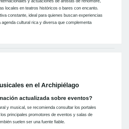
internacionales y actuaciones de artistas de renombre,
s locales en teatros históricos o bares con encanto.
iva constante, ideal para quienes buscan experiencias
a agenda cultural rica y diversa que complementa
sicales en el Archipiélago
rmación actualizada sobre eventos?
ral y musical, se recomienda consultar los portales
 los principales promotores de eventos y salas de
mbién suelen ser una fuente fiable.