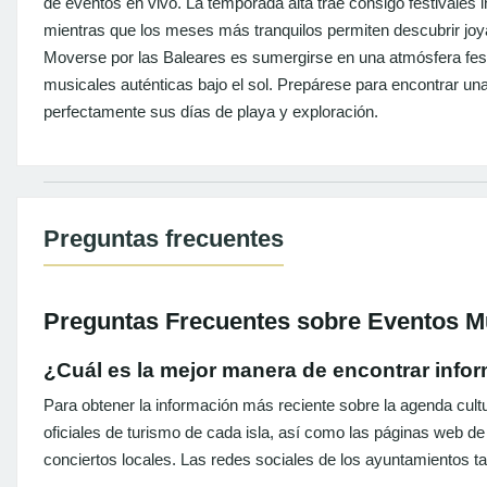
de eventos en vivo. La temporada alta trae consigo festivales 
mientras que los meses más tranquilos permiten descubrir joya
Moverse por las Baleares es sumergirse en una atmósfera fest
musicales auténticas bajo el sol. Prepárese para encontrar un
perfectamente sus días de playa y exploración.
Preguntas frecuentes
Preguntas Frecuentes sobre Eventos Mu
¿Cuál es la mejor manera de encontrar info
Para obtener la información más reciente sobre la agenda cultu
oficiales de turismo de cada isla, así como las páginas web de
conciertos locales. Las redes sociales de los ayuntamientos ta