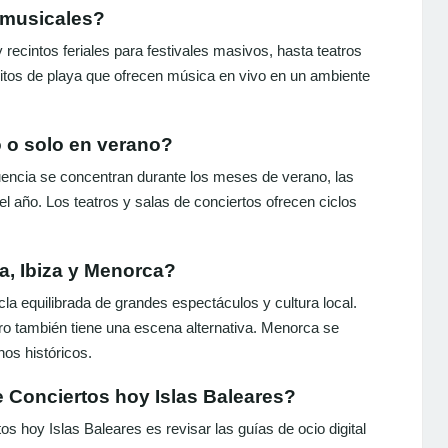
 musicales?
recintos feriales para festivales masivos, hasta teatros
guitos de playa que ofrecen música en vivo en un ambiente
 o solo en verano?
uencia se concentran durante los meses de verano, las
el año. Los teatros y salas de conciertos ofrecen ciclos
a, Ibiza y Menorca?
cla equilibrada de grandes espectáculos y cultura local.
ro también tiene una escena alternativa. Menorca se
nos históricos.
 Conciertos hoy Islas Baleares?
s hoy Islas Baleares es revisar las guías de ocio digital