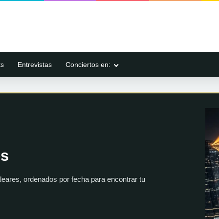
ts
Entrevistas
Conciertos en:
es
leares, ordenados por fecha para encontrar tu