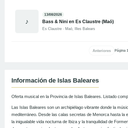
13/08/2026
♪
Bass & Nini en Es Claustre (Maó)
Es Claustre · Maó, Illes Balears
Anteriores
Página 1
Información de Islas Baleares
Oferta musical en la Provincia de Islas Baleares. Listado compl
Las Islas Baleares son un archipiélago vibrante donde la músic
mediterráneo. Desde las calas secretas de Menorca hasta la 
la inigualable vida nocturna de Ibiza y la tranquilidad de Forme