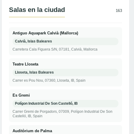
Salas en la ciudad
163
Antiguo Aquapark Calvià (Mallorca)
Calvià, Islas Baleares
Carretera Cala Figuera S/N, 07181, Calvià, Mallorca
Teatre Lloseta
Lloseta, Islas Baleares
Carrer es Pou Nou, 07360, Lloseta, IB, Spain
Es Gremi
Polígon Industrial De Son Castelló, IB
Carrer Gremi de Porgadors, 07009, Polígon Industrial De Son
Castelló, IB, Spain
Auditòrium de Palma