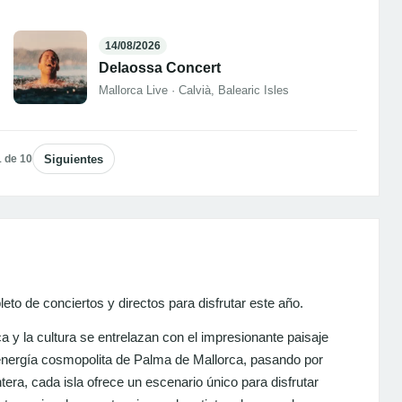
14/08/2026
Delaossa Concert
Mallorca Live · Calvià, Balearic Isles
 de 10
Siguientes
eto de conciertos y directos para disfrutar este año.
a y la cultura se entrelazan con el impresionante paisaje
energía cosmopolita de Palma de Mallorca, pasando por
ntera, cada isla ofrece un escenario único para disfrutar