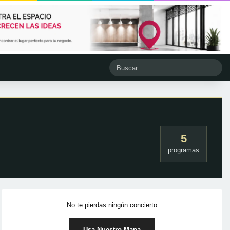
5
programas
No te pierdas ningún concierto
Usa Nuestro Mapa