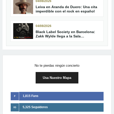
04/08/2026
Leiva en Aranda de Duero: Una cita
imperdible con el rock en español
04/08/2026
Black Label Society en Barcelona:
Zakk Wylde llega a la Sala
Razzmatazz 1
No te pierdas ningún concierto
Usa Nuestro Mapa
1,815 Fans
F
5,325 Seguidores
IG