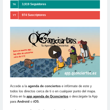
3,919 Seguidores
TK
974 Suscriptores
YT
▶
Accede a la
agenda de conciertos
e infórmate de este y
todos los directos cerca de ti o en cualquier punto del mapa.
Entra en la
app agenda de Qconciertos
o descárgate la App
para
Android
o
iOS
.