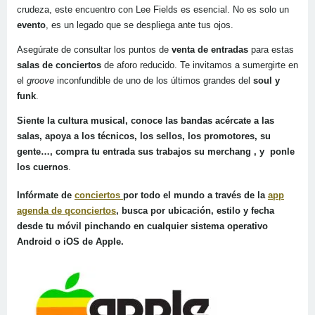
crudeza, este encuentro con Lee Fields es esencial. No es solo un
evento
, es un legado que se despliega ante tus ojos.
Asegúrate de consultar los puntos de
venta de entradas
para estas
salas de conciertos
de aforo reducido. Te invitamos a sumergirte en
el
groove
inconfundible de uno de los últimos grandes del
soul y
funk
.
Siente la cultura musical, conoce las bandas acércate a las
salas, apoya a los técnicos, los sellos, los promotores, su
gente…, compra tu entrada sus trabajos su merchang , y ponle
los cuernos
.
Infórmate de
conciertos
por todo el mundo a través de la
app
agenda de qconciertos
,
busca por ubicación, estilo y fecha
desde tu móvil pinchando en cualquier sistema operativo
Android
o
iOS
de Apple.