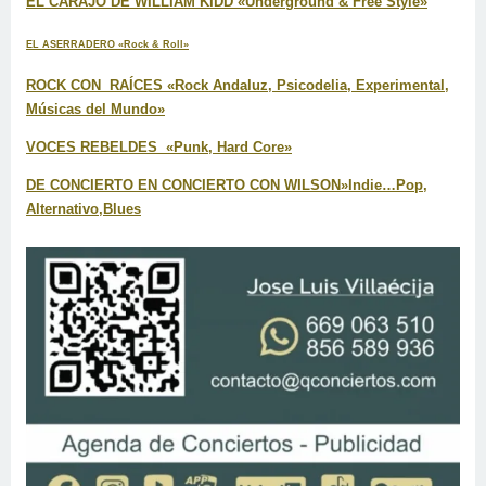
EL CARAJO DE WILLIAM KIDD «Underground & Free Style»
EL ASERRADERO «Rock & Roll»
ROCK CON RAÍCES «Rock Andaluz, Psicodelia, Experimental,
Músicas del Mundo»
VOCES REBELDES «Punk, Hard Core»
DE CONCIERTO EN CONCIERTO CON WILSON»Indie…Pop,
Alternativo,Blues