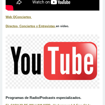
Web QConciertos
Directos, Conciertos y Entrevistas
en video.
Programas de Radio/Podcasts especializados.