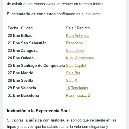
de asistir a una
master class
de
groove
en formato íntimo.
El
calendario de conciertos
confirmado es el siguiente:
Fecha
Ciudad
Sala / Recinto
20 Ene
Bilbao
Kafe Antzokia
21 Ene
San Sebastián
Dabadaba
23 Ene
Zaragoza
Sala López
24 Ene
Oviedo
Kuivi Almacenes
25 Ene
Santiago de Compostela
Sala Cápitol
27 Ene
Madrid
Sala But
28 Ene
Sevilla
Sala X
29 Ene
Valencia
16 Toneladas
31 Ene
Barcelona
Razzmatazz 2
Invitación a la Experiencia Soul
Si valoras la
música con historia
, el sonido que se siente en las
tripas y una voz que ha sabido narrar la vida con elegancia y