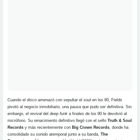
Cuando el
disco
amenazó con sepultar el
soul
en los 80, Fields
pivotó al negocio inmobiliario, una pausa que pudo ser definitiva. Sin
embargo, el
revival
del
deep funk
a finales de los 90 le devolvió al
micrófono. Su renacimiento definitivo llegó con el sello
Truth & Soul
Records
y más recientemente con
Big Crown Records
, donde ha
consolidado su sonido atemporal junto a su banda,
The