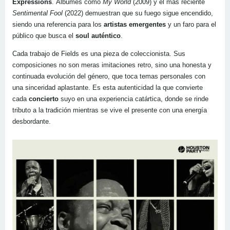
Expressions
. Álbumes como
My World
(2009) y el más reciente
Sentimental Fool
(2022) demuestran que su fuego sigue encendido,
siendo una referencia para los
artistas emergentes
y un faro para el
público que busca el
soul auténtico
.
Cada trabajo de Fields es una pieza de coleccionista. Sus
composiciones no son meras imitaciones retro, sino una honesta y
continuada evolución del género, que toca temas personales con
una sinceridad aplastante. Es esta autenticidad la que convierte
cada
concierto
suyo en una experiencia catártica, donde se rinde
tributo a la tradición mientras se vive el presente con una energía
desbordante.