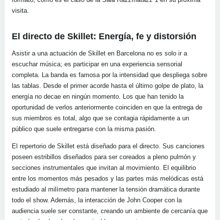
visita.
El directo de Skillet: Energía, fe y distorsión
Asistir a una actuación de Skillet en Barcelona no es solo ir a
escuchar música; es participar en una experiencia sensorial
completa. La banda es famosa por la intensidad que despliega sobre
las tablas. Desde el primer acorde hasta el último golpe de plato, la
energía no decae en ningún momento. Los que han tenido la
oportunidad de verlos anteriormente coinciden en que la entrega de
sus miembros es total, algo que se contagia rápidamente a un
público que suele entregarse con la misma pasión.
El repertorio de Skillet está diseñado para el directo. Sus canciones
poseen estribillos diseñados para ser coreados a pleno pulmón y
secciones instrumentales que invitan al movimiento. El equilibrio
entre los momentos más pesados y las partes más melódicas está
estudiado al milímetro para mantener la tensión dramática durante
todo el show. Además, la interacción de John Cooper con la
audiencia suele ser constante, creando un ambiente de cercanía que