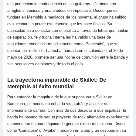
a la perfección la contundencia de las guitarras eléctricas con
arreglos sinfónicos y una producción impecable. Desde que se
fundara en Memphis a mediados de los noventa, el grupo ha sabido
evolucionar sin perder esa esencia que les hace únicos. Su
capacidad para conectar con el público a través de letras que hablan
de superación, fe y lucha interna les ha valido una base de
seguidores, conocidos mundialmente como ‘Panheads’, que se
cuentan por millones. La fecha marcada en el calendario, el 20 de
mayo de 2026, promete ser una noche de comunión entre la banda y
sus seguidores catalanes y de todo el país.
La trayectoria imparable de Skillet: De
Memphis al éxito mundial
Para entender la magnitud de lo que supone ver a Skillet en
Barcelona, es necesario echar la vista atrás y analizar su
impresionante carrera. Con más de dos décadas a sus espaldas, la
banda ha pasado de ser un proyecto de rock alternativo experimental
a convertirse en una máquina de generar éxitos multiplatino. Discos
como ‘Comatose’ o ‘Awake’ marcaron un antes y un después en su