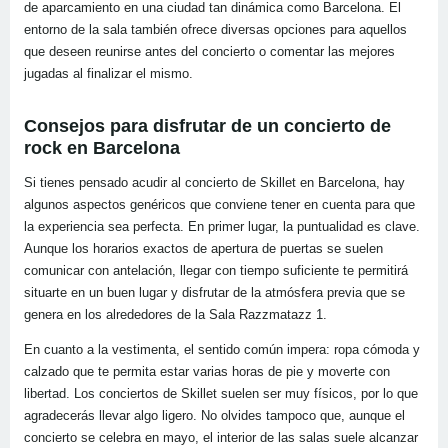
de aparcamiento en una ciudad tan dinámica como Barcelona. El
entorno de la sala también ofrece diversas opciones para aquellos
que deseen reunirse antes del concierto o comentar las mejores
jugadas al finalizar el mismo.
Consejos para disfrutar de un concierto de
rock en Barcelona
Si tienes pensado acudir al concierto de Skillet en Barcelona, hay
algunos aspectos genéricos que conviene tener en cuenta para que
la experiencia sea perfecta. En primer lugar, la puntualidad es clave.
Aunque los horarios exactos de apertura de puertas se suelen
comunicar con antelación, llegar con tiempo suficiente te permitirá
situarte en un buen lugar y disfrutar de la atmósfera previa que se
genera en los alrededores de la Sala Razzmatazz 1.
En cuanto a la vestimenta, el sentido común impera: ropa cómoda y
calzado que te permita estar varias horas de pie y moverte con
libertad. Los conciertos de Skillet suelen ser muy físicos, por lo que
agradecerás llevar algo ligero. No olvides tampoco que, aunque el
concierto se celebra en mayo, el interior de las salas suele alcanzar