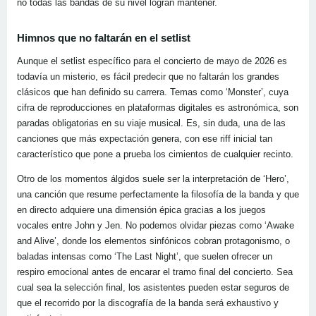
no todas las bandas de su nivel logran mantener.
Himnos que no faltarán en el setlist
Aunque el setlist específico para el concierto de mayo de 2026 es
todavía un misterio, es fácil predecir que no faltarán los grandes
clásicos que han definido su carrera. Temas como ‘Monster’, cuya
cifra de reproducciones en plataformas digitales es astronómica, son
paradas obligatorias en su viaje musical. Es, sin duda, una de las
canciones que más expectación genera, con ese riff inicial tan
característico que pone a prueba los cimientos de cualquier recinto.
Otro de los momentos álgidos suele ser la interpretación de ‘Hero’,
una canción que resume perfectamente la filosofía de la banda y que
en directo adquiere una dimensión épica gracias a los juegos
vocales entre John y Jen. No podemos olvidar piezas como ‘Awake
and Alive’, donde los elementos sinfónicos cobran protagonismo, o
baladas intensas como ‘The Last Night’, que suelen ofrecer un
respiro emocional antes de encarar el tramo final del concierto. Sea
cual sea la selección final, los asistentes pueden estar seguros de
que el recorrido por la discografía de la banda será exhaustivo y