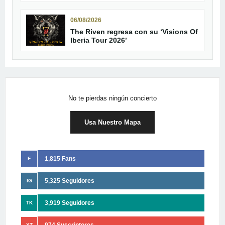
06/08/2026
The Riven regresa con su ‘Visions Of
Iberia Tour 2026’
No te pierdas ningún concierto
Usa Nuestro Mapa
1,815 Fans
F
5,325 Seguidores
IG
3,919 Seguidores
TK
974 Suscriptores
YT