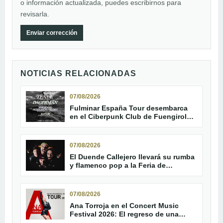
o información actualizada, puedes escribirnos para
revisarla.
Enviar corrección
NOTICIAS RELACIONADAS
07/08/2026
Fulminar España Tour desembarca
en el Ciberpunk Club de Fuengirola
con Tenue y Dagerman
07/08/2026
El Duende Callejero llevará su rumba
y flamenco pop a la Feria de
Trebujena
07/08/2026
Ana Torroja en el Concert Music
Festival 2026: El regreso de una
leyenda del pop