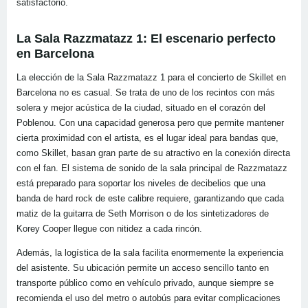
satisfactorio.
La Sala Razzmatazz 1: El escenario perfecto
en Barcelona
La elección de la Sala Razzmatazz 1 para el concierto de Skillet en
Barcelona no es casual. Se trata de uno de los recintos con más
solera y mejor acústica de la ciudad, situado en el corazón del
Poblenou. Con una capacidad generosa pero que permite mantener
cierta proximidad con el artista, es el lugar ideal para bandas que,
como Skillet, basan gran parte de su atractivo en la conexión directa
con el fan. El sistema de sonido de la sala principal de Razzmatazz
está preparado para soportar los niveles de decibelios que una
banda de hard rock de este calibre requiere, garantizando que cada
matiz de la guitarra de Seth Morrison o de los sintetizadores de
Korey Cooper llegue con nitidez a cada rincón.
Además, la logística de la sala facilita enormemente la experiencia
del asistente. Su ubicación permite un acceso sencillo tanto en
transporte público como en vehículo privado, aunque siempre se
recomienda el uso del metro o autobús para evitar complicaciones