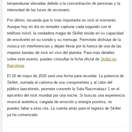
temperaturas elevadas debido a la concentración de personas y la
intensidad de las luces de escenario.
Por último, recuerda que lo más importante es vivir el momento.
Aunque hoy en día es tentador capturar cada segundo con el
teléfono móvil, la verdadera magia de Skillet reside en su capacidad
de envolverte en su sonido y su mensaje. Permítete disfrutar de la
música sin interferencias y déjate llevar por la fuerza de una de las
mejores bandas de rock en vivo del planeta. Para más detalles
sobre este evento, puedes consultar la ficha oficial de
Skillet en
Barcelona
.
El 20 de mayo de 2026 será una fecha para recordar. La potencia de
Skillet, sumada al carisma de sus componentes y al calor del
público barcelonés, promete convertir la Sala Razzmatazz 1 en el
epicentro del rock mundial por una noche. Si buscas una experiencia
musical auténtica, cargada de emoción y energía positiva, no
puedes faltar a esta cita. La cuenta atrás para el regreso de Skillet
ya ha comenzado.