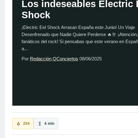
Los indeseables Electric 
Shock
¡Electric Eel Shock Arrasan España este Junio! Un Viaje
Desenfrenado que Nadie Quiere Perderse 🔥🤘 ¡Atención,
fanáticos del rock! Si pensabas que este verano en Españ
a...
Por
Redacción QConciertos
08/06/2025
254
4 min