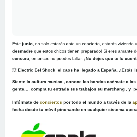
Este
junio
, no solo estarás ante un concierto, estarás viviendo
desmadre
que estos chicos tienen preparado! Si eres amante d
censura
, entonces no puedes faltar.
¡No dejes que te lo cuent
💥
Electric Eel Shock
:
el caos ha llegado a España.
¿Estás lis
Siente la cultura musical, conoce las bandas acércate a las 
gente…, compra tu entrada sus trabajos su merchang , y p
Infórmate de
conciertos
por todo el mundo a través de la
a
fecha desde tu móvil pinchando en cualquier sistema oper