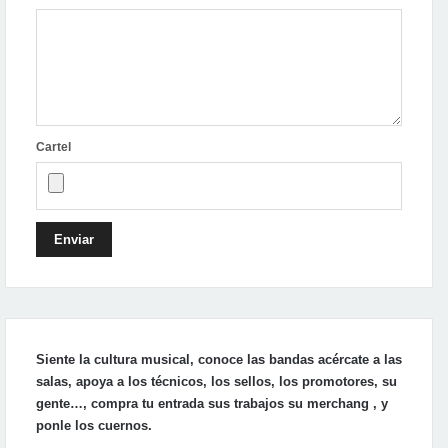
Cartel
Enviar
Siente la cultura musical, conoce las bandas acércate a las
salas, apoya a los técnicos, los sellos, los promotores, su
gente…, compra tu entrada sus trabajos su merchang , y
ponle los cuernos.