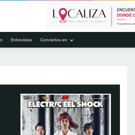
ts
Entrevistas
Conciertos en: