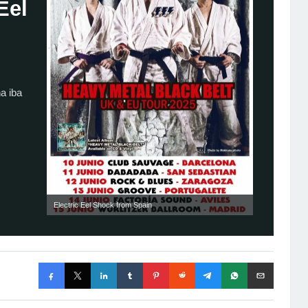
Eel
a iba
Electric Eel Shock from Spain