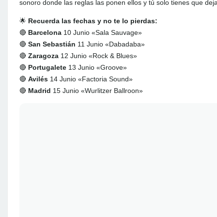
sonoro donde las reglas las ponen ellos y tú solo tienes que deja
🌟
Recuerda las fechas y no te lo pierdas:
🔴
Barcelona
10 Junio «Sala Sauvage»
🔴
San Sebastián
11 Junio «Dabadaba»
🔴
Zaragoza
12 Junio «Rock & Blues»
🔴
Portugalete
13 Junio «Groove»
🔴
Avilés
14 Junio «Factoria Sound»
🔴
Madrid
15 Junio «Wurlitzer Ballroon»