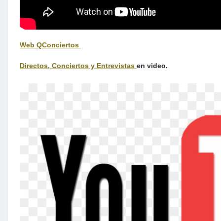
Web QConciertos
Directos, Conciertos y Entrevistas
en video.