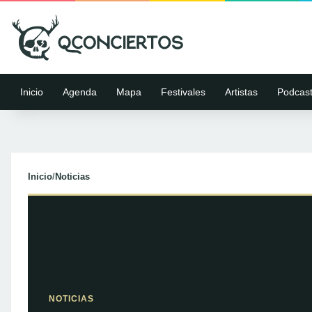
Inicio
Agenda
Mapa
Festivales
Artistas
Podcas
Inicio
/
Noticias
NOTICIAS