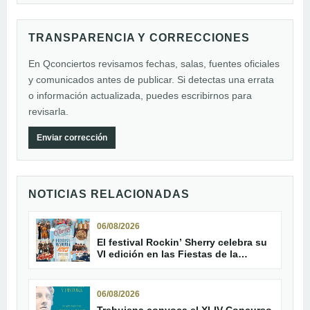
TRANSPARENCIA Y CORRECCIONES
En Qconciertos revisamos fechas, salas, fuentes oficiales
y comunicados antes de publicar. Si detectas una errata
o información actualizada, puedes escribirnos para
revisarla.
Enviar corrección
NOTICIAS RELACIONADAS
06/08/2026
El festival Rockin’ Sherry celebra su
VI edición en las Fiestas de la
Vendimia de Jerez con The Class of
’58 a la cabeza
06/08/2026