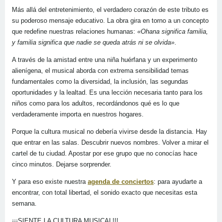
Más allá del entretenimiento, el verdadero corazón de este tributo es
su poderoso mensaje educativo. La obra gira en torno a un concepto
que redefine nuestras relaciones humanas:
«Ohana significa familia,
y familia significa que nadie se queda atrás ni se olvida»
.
A través de la amistad entre una niña huérfana y un experimento
alienígena, el musical aborda con extrema sensibilidad temas
fundamentales como la diversidad, la inclusión, las segundas
oportunidades y la lealtad. Es una lección necesaria tanto para los
niños como para los adultos, recordándonos qué es lo que
verdaderamente importa en nuestros hogares.
Porque la cultura musical no debería vivirse desde la distancia. Hay
que entrar en las salas. Descubrir nuevos nombres. Volver a mirar el
cartel de tu ciudad. Apostar por ese grupo que no conocías hace
cinco minutos. Dejarse sorprender.
Y para eso existe nuestra
agenda de conciertos
: para ayudarte a
encontrar, con total libertad, el sonido exacto que necesitas esta
semana.
¡¡¡SIENTE LA CULTURA MUSICAL!!!