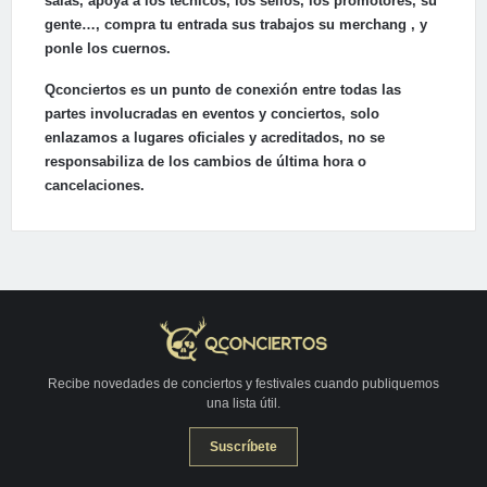
salas, apoya a los técnicos, los sellos, los promotores, su
gente…, compra tu entrada sus trabajos su merchang , y
ponle los cuernos.
Qconciertos es un punto de conexión entre todas las
partes involucradas en eventos y conciertos, solo
enlazamos a lugares oficiales y acreditados, no se
responsabiliza de los cambios de última hora o
cancelaciones.
Recibe novedades de conciertos y festivales cuando publiquemos
una lista útil.
Suscríbete