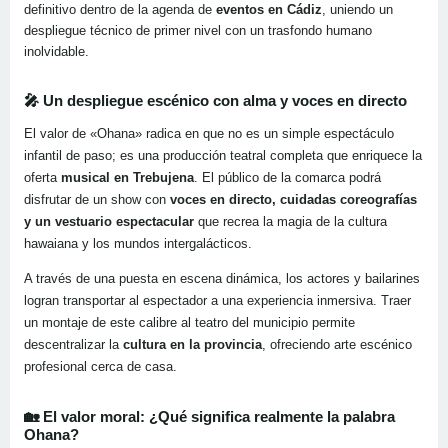
definitivo dentro de la agenda de
eventos en Cádiz
, uniendo un
despliegue técnico de primer nivel con un trasfondo humano
inolvidable.
🎤 Un despliegue escénico con alma y voces en directo
El valor de «Ohana» radica en que no es un simple espectáculo
infantil de paso; es una producción teatral completa que enriquece la
oferta
musical en Trebujena
. El público de la comarca podrá
disfrutar de un show con
voces en directo, cuidadas coreografías
y un vestuario espectacular
que recrea la magia de la cultura
hawaiana y los mundos intergalácticos.
A través de una puesta en escena dinámica, los actores y bailarines
logran transportar al espectador a una experiencia inmersiva. Traer
un montaje de este calibre al teatro del municipio permite
descentralizar la
cultura en la provincia
, ofreciendo arte escénico
profesional cerca de casa.
🏡 El valor moral: ¿Qué significa realmente la palabra
Ohana?