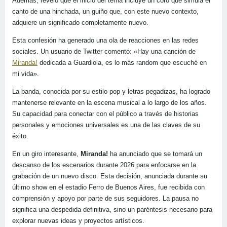
Además, reveló que el inicio del tema incluye un coro que simula el
canto de una hinchada, un guiño que, con este nuevo contexto,
adquiere un significado completamente nuevo.
Esta confesión ha generado una ola de reacciones en las redes
sociales. Un usuario de Twitter comentó: «Hay una canción de
Miranda!
dedicada a Guardiola, es lo más random que escuché en
mi vida».
La banda, conocida por su estilo pop y letras pegadizas, ha logrado
mantenerse relevante en la escena musical a lo largo de los años.
Su capacidad para conectar con el público a través de historias
personales y emociones universales es una de las claves de su
éxito.
En un giro interesante,
Miranda!
ha anunciado que se tomará un
descanso de los escenarios durante 2026 para enfocarse en la
grabación de un nuevo disco. Esta decisión, anunciada durante su
último show en el estadio Ferro de Buenos Aires, fue recibida con
comprensión y apoyo por parte de sus seguidores. La pausa no
significa una despedida definitiva, sino un paréntesis necesario para
explorar nuevas ideas y proyectos artísticos.