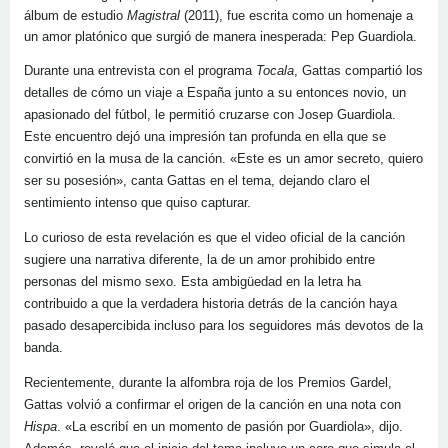
álbum de estudio
Magistral
(2011), fue escrita como un homenaje a
un amor platónico que surgió de manera inesperada: Pep Guardiola.
Durante una entrevista con el programa
Tocala
, Gattas compartió los
detalles de cómo un viaje a España junto a su entonces novio, un
apasionado del fútbol, le permitió cruzarse con Josep Guardiola.
Este encuentro dejó una impresión tan profunda en ella que se
convirtió en la musa de la canción. «Este es un amor secreto, quiero
ser su posesión», canta Gattas en el tema, dejando claro el
sentimiento intenso que quiso capturar.
Lo curioso de esta revelación es que el video oficial de la canción
sugiere una narrativa diferente, la de un amor prohibido entre
personas del mismo sexo. Esta ambigüedad en la letra ha
contribuido a que la verdadera historia detrás de la canción haya
pasado desapercibida incluso para los seguidores más devotos de la
banda.
Recientemente, durante la alfombra roja de los Premios Gardel,
Gattas volvió a confirmar el origen de la canción en una nota con
Hispa
. «La escribí en un momento de pasión por Guardiola», dijo.