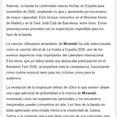
Además, la banda ha confirmado nuevas fechas en España para
noviembre de 2026, ampliando su gira y apostando por escenarios
de mayor capacidad. Esto incluye conciertos en el Movistar Arena
de Madrid y en el Sant Jordi Club de Barcelona, entre otros. Estas
presentaciones prometen ser un espectáculo imperdible para los
fans de la banda.
La canción «Despierto amándote» de
Miranda!
ha sido seleccionada
como la canción oficial de La Vuelta a España 2026, uno de los
eventos deportivos más importantes del calendario internacional.
Este tema, que ya había tenido una destacada participación en el
Benidorm Fest 2026, acompañará toda la competencia, funcionando
como cortina musical tanto para los ciclistas como para la
audiencia.
La revelación de la inspiración detrás de «Dice lo que siente» añade
una capa adicional de profundidad a la música de
Miranda!
,
mostrando cómo las experiencias personales y los encuentros
inesperados pueden convertirse en arte. Los fans de la banda sin
duda apreciarán esta mirada íntima a la creatividad de Juliana
Gattas y la conexión única que tiene con una de sus canciones más