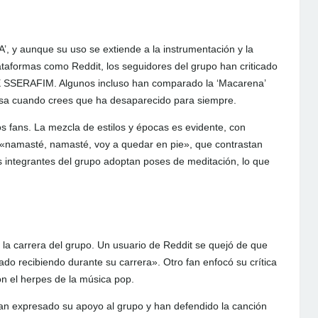
’, y aunque su uso se extiende a la instrumentación y la
taformas como Reddit, los seguidores del grupo han criticado
 LE SSERAFIM. Algunos incluso han comparado la ‘Macarena’
esa cuando crees que ha desaparecido para siempre.
 fans. La mezcla de estilos y épocas es evidente, con
y «namasté, namasté, voy a quedar en pie», que contrastan
as integrantes del grupo adoptan poses de meditación, lo que
n la carrera del grupo. Un usuario de Reddit se quejó de que
ado recibiendo durante su carrera». Otro fan enfocó su crítica
n el herpes de la música pop.
an expresado su apoyo al grupo y han defendido la canción