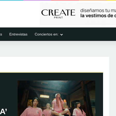
ts
Entrevistas
Conciertos en:
A’