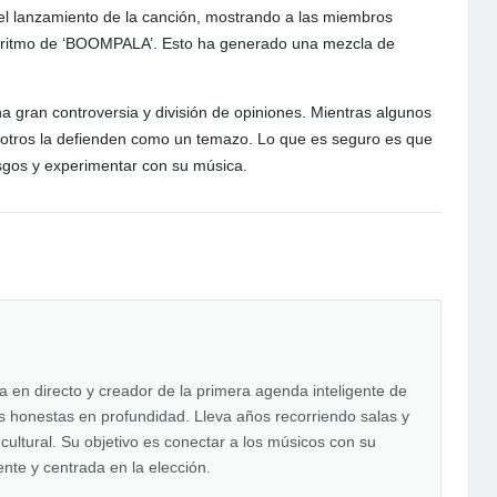
el lanzamiento de la canción, mostrando a las miembros
 al ritmo de ‘BOOMPALA’. Esto ha generado una mezcla de
gran controversia y división de opiniones. Mientras algunos
 otros la defienden como un temazo. Lo que es seguro es que
sgos y experimentar con su música.
en directo y creador de la primera agenda inteligente de
tas honestas en profundidad. Lleva años recorriendo salas y
 cultural. Su objetivo es conectar a los músicos con su
nte y centrada en la elección.