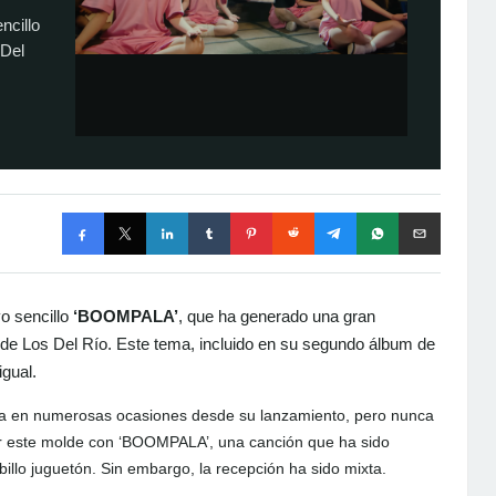
ncillo
 Del
o sencillo
‘BOOMPALA’
, que ha generado una gran
de Los Del Río. Este tema, incluido en su segundo álbum de
igual.
ada en numerosas ocasiones desde su lanzamiento, pero nunca
 este molde con ‘BOOMPALA’, una canción que ha sido
illo juguetón. Sin embargo, la recepción ha sido mixta.