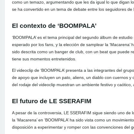
como un temazo, argumentando que les da igual lo que digan los
se ha convertido en un tema de debate entre los seguidores d
El contexto de ‘BOOMPALA’
‘BOOMPALA’ es el tema principal del segundo álbum de estudi
esperado por los fans, y la elección de samplear la ‘Macarena’ 
sido descrita como un banger de club, con un beat que puede r
tiene sus momentos entretenidos.
El videoclip de ‘BOOMPALA’ presenta a las integrantes del grupo
de apoyo que incluyen un pato, aliens, un diablo con cuernos 
del rodaje del videoclip muestran un ambiente festivo y caótico, 
El futuro de LE SSERAFIM
A pesar de la controversia, LE SSERAFIM sigue siendo uno de l
la ‘Macarena’ en ‘BOOMPALA’ ha sido vista como un movimiento
disposición a experimentar y romper con las convenciones del g