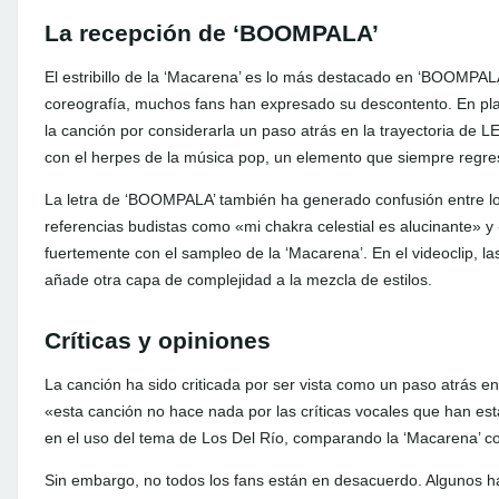
La recepción de ‘BOOMPALA’
El estribillo de la ‘Macarena’ es lo más destacado en ‘BOOMPALA
coreografía, muchos fans han expresado su descontento. En pla
la canción por considerarla un paso atrás en la trayectoria de
con el herpes de la música pop, un elemento que siempre regr
La letra de ‘BOOMPALA’ también ha generado confusión entre los
referencias budistas como «mi chakra celestial es alucinante» 
fuertemente con el sampleo de la ‘Macarena’. En el videoclip, l
añade otra capa de complejidad a la mezcla de estilos.
Críticas y opiniones
La canción ha sido criticada por ser vista como un paso atrás e
«esta canción no hace nada por las críticas vocales que han est
en el uso del tema de Los Del Río, comparando la ‘Macarena’ co
Sin embargo, no todos los fans están en desacuerdo. Algunos h