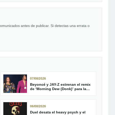
comunicados antes de publicar. Si detectas una errata o
07/08/2026
Beyoncé y JAY-Z estrenan el remix
de ‘Morning Dew (Donk)’ para la
reedición de ‘B’Day’
06/08/2026
Duel desata el heavy psych y el