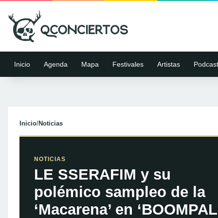
Inicio
Agenda
Mapa
Festivales
Artistas
Podcas
Inicio
/
Noticias
NOTICIAS
LE SSERAFIM y su
polémico sampleo de la
‘Macarena’ en ‘BOOMPAL