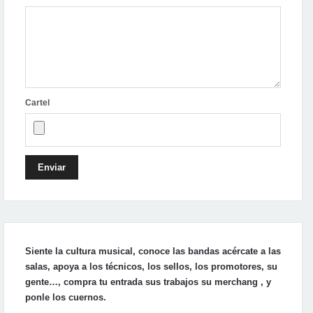
Cartel
Enviar
Siente la cultura musical, conoce las bandas acércate a las
salas, apoya a los técnicos, los sellos, los promotores, su
gente…, compra tu entrada sus trabajos su merchang , y
ponle los cuernos.