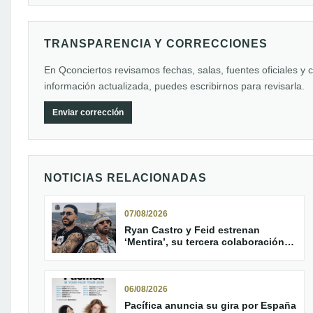
TRANSPARENCIA Y CORRECCIONES
En Qconciertos revisamos fechas, salas, fuentes oficiales y 
información actualizada, puedes escribirnos para revisarla.
Enviar corrección
NOTICIAS RELACIONADAS
07/08/2026
Ryan Castro y Feid estrenan
‘Mentira’, su tercera colaboración
oficial
06/08/2026
Pacífica anuncia su gira por España