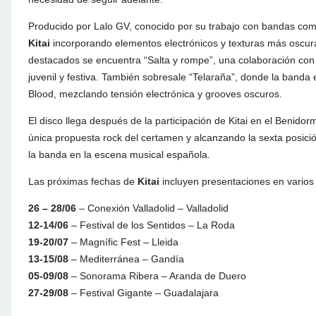
Producido por Lalo GV, conocido por su trabajo con bandas com
Kitai
incorporando elementos electrónicos y texturas más oscur
destacados se encuentra “Salta y rompe”, una colaboración con 
juvenil y festiva. También sobresale “Telaraña”, donde la banda 
Blood, mezclando tensión electrónica y grooves oscuros.
El disco llega después de la participación de Kitai en el Benido
única propuesta rock del certamen y alcanzando la sexta posició
la banda en la escena musical española.
Las próximas fechas de
Kitai
incluyen presentaciones en varios f
26 – 28/06
– Conexión Valladolid – Valladolid
12-14/06
– Festival de los Sentidos – La Roda
19-20/07
– Magnífic Fest – Lleida
13-15/08
– Mediterránea – Gandía
05-09/08
– Sonorama Ribera – Aranda de Duero
27-29/08
– Festival Gigante – Guadalajara