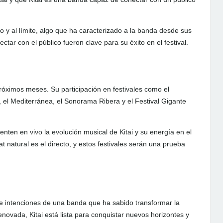
co y al límite, algo que ha caracterizado a la banda desde sus
ctar con el público fueron clave para su éxito en el festival.
 próximos meses. Su participación en festivales como el
t, el Mediterránea, el Sonorama Ribera y el Festival Gigante
nten en vivo la evolución musical de Kitai y su energía en el
 natural es el directo, y estos festivales serán una prueba
e intenciones de una banda que ha sabido transformar la
ovada, Kitai está lista para conquistar nuevos horizontes y