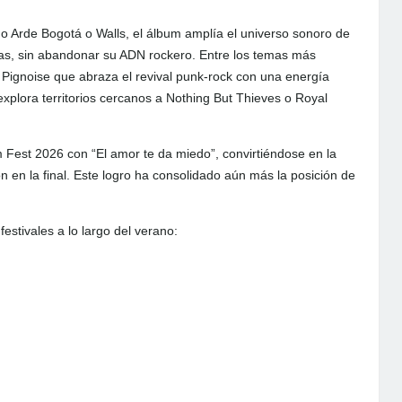
o Arde Bogotá o Walls, el álbum amplía el universo sonoro de
as, sin abandonar su ADN rockero. Entre los temas más
Pignoise que abraza el revival punk-rock con una energía
explora territorios cercanos a Nothing But Thieves o Royal
rm Fest 2026 con “El amor te da miedo”, convirtiéndose en la
n en la final. Este logro ha consolidado aún más la posición de
estivales a lo largo del verano: