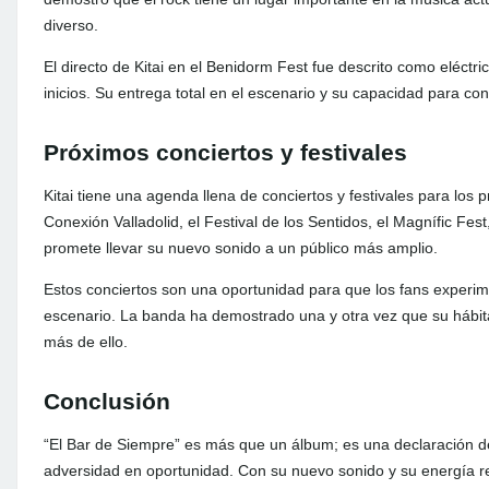
diverso.
El directo de Kitai en el Benidorm Fest fue descrito como eléctri
inicios. Su entrega total en el escenario y su capacidad para cone
Próximos conciertos y festivales
Kitai tiene una agenda llena de conciertos y festivales para los
Conexión Valladolid, el Festival de los Sentidos, el Magnífic Fes
promete llevar su nuevo sonido a un público más amplio.
Estos conciertos son una oportunidad para que los fans experime
escenario. La banda ha demostrado una y otra vez que su hábitat
más de ello.
Conclusión
“El Bar de Siempre” es más que un álbum; es una declaración d
adversidad en oportunidad. Con su nuevo sonido y su energía ren