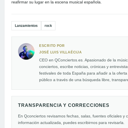
reafirmar su lugar en la escena musical española.
Lanzamientos
rock
ESCRITO POR
JOSÉ LUIS VILLAÉCIJA
CEO en QConciertos.es. Apasionado de la música 
conciertos, escribe noticias, crónicas y entrevis
festivales de toda España para añadir a la oferta
público a través de una búsqueda libre, transpare
TRANSPARENCIA Y CORRECCIONES
En Qconciertos revisamos fechas, salas, fuentes oficiales y 
información actualizada, puedes escribirnos para revisarla.