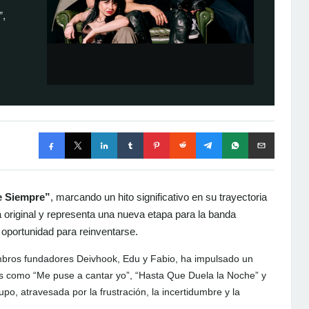
”,
e Siempre”
, marcando un hito significativo en su trayectoria
a original y representa una nueva etapa para la banda
 oportunidad para reinventarse.
embros fundadores Deivhook, Edu y Fabio, ha impulsado un
es como “Me puse a cantar yo”, “Hasta Que Duela la Noche” y
po, atravesada por la frustración, la incertidumbre y la