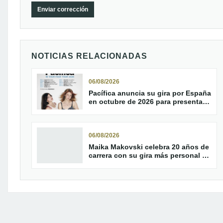
Enviar corrección
NOTICIAS RELACIONADAS
06/08/2026
Pacífica anuncia su gira por España
en octubre de 2026 para presentar
‘In Your Face!’
06/08/2026
Maika Makovski celebra 20 años de
carrera con su gira más personal y
parada en Helldorado