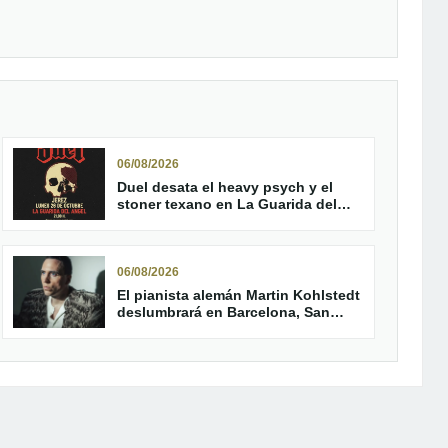
06/08/2026
Duel desata el heavy psych y el
stoner texano en La Guarida del
Ángel de Jerez
06/08/2026
El pianista alemán Martin Kohlstedt
deslumbrará en Barcelona, San
Sebastián y Madrid en 2027