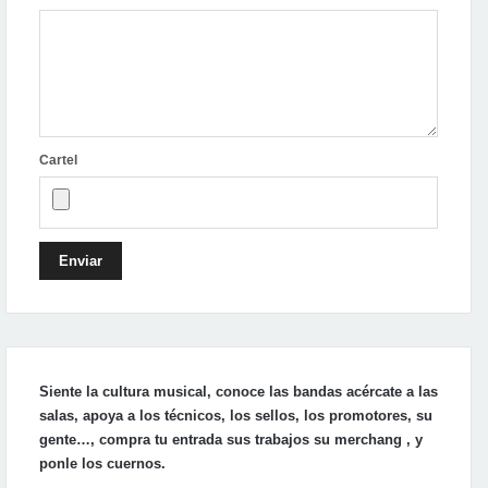
Cartel
Enviar
Siente la cultura musical, conoce las bandas acércate a las
salas, apoya a los técnicos, los sellos, los promotores, su
gente…, compra tu entrada sus trabajos su merchang , y
ponle los cuernos.