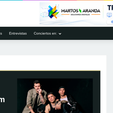
ts
Entrevistas
Conciertos en:
um