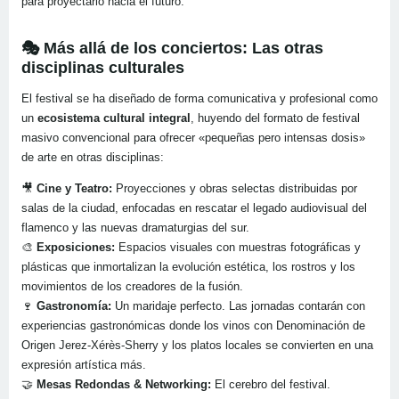
para proyectarlo hacia el futuro.
🎭 Más allá de los conciertos: Las otras
disciplinas culturales
El festival se ha diseñado de forma comunicativa y profesional como
un
ecosistema cultural integral
, huyendo del formato de festival
masivo convencional para ofrecer «pequeñas pero intensas dosis»
de arte en otras disciplinas:
🎥
Cine y Teatro:
Proyecciones y obras selectas distribuidas por
salas de la ciudad, enfocadas en rescatar el legado audiovisual del
flamenco y las nuevas dramaturgias del sur.
🎨
Exposiciones:
Espacios visuales con muestras fotográficas y
plásticas que inmortalizan la evolución estética, los rostros y los
movimientos de los creadores de la fusión.
🍷
Gastronomía:
Un maridaje perfecto. Las jornadas contarán con
experiencias gastronómicas donde los vinos con Denominación de
Origen Jerez-Xérès-Sherry y los platos locales se convierten en una
expresión artística más.
🤝
Mesas Redondas & Networking:
El cerebro del festival.