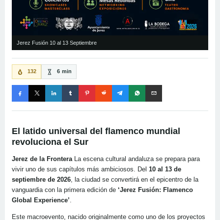
Jerez Fusión 10 al 13 Septiembre
132
6 min
El latido universal del flamenco mundial
revoluciona el Sur
Jerez de la Frontera
La escena cultural andaluza se prepara para
vivir uno de sus capítulos más ambiciosos. Del
10 al 13 de
septiembre de 2026
, la ciudad se convertirá en el epicentro de la
vanguardia con la primera edición de
‘Jerez Fusión: Flamenco
Global Experience’
.
Este macroevento, nacido originalmente como uno de los proyectos