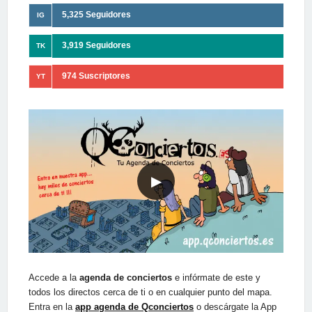
5,325 Seguidores
IG
3,919 Seguidores
TK
974 Suscriptores
YT
▶
Accede a la
agenda de conciertos
e infórmate de este y
todos los directos cerca de ti o en cualquier punto del mapa.
Entra en la
app agenda de Qconciertos
o descárgate la App