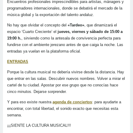
Encuentros profesionales imprescindibles para artistas, mánagers y
programadores internacionales, donde se debatirá el mercado de la
música global y la exportación del talento andaluz.
No hay que olvidar el concepto del
«Tardeo»
, que dinamizará el
espacio ‘Cuarto Creciente’ el
jueves, viernes y sábado de 15:00 a
19:00 h.
, sirviendo como la antesala de convivencia perfecta para
fundirse con el ambiente jerezano antes de que caiga la noche. Las
entradas ya vuelan en la plataforma oficial.
ENTRADAS
Porque la cultura musical no debería vivirse desde la distancia. Hay
que entrar en las salas. Descubrir nuevos nombres. Volver a mirar el
cartel de tu ciudad. Apostar por ese grupo que no conocías hace
cinco minutos. Dejarse sorprender.
Y para eso existe nuestra
agenda de conciertos
: para ayudarte a
encontrar, con total libertad, el sonido exacto que necesitas esta
semana.
¡¡¡SIENTE LA CULTURA MUSICAL!!!