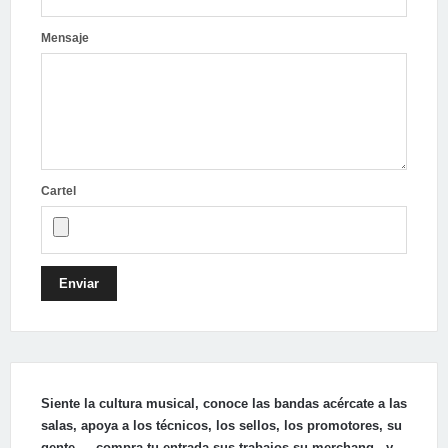
Mensaje
Cartel
Enviar
Siente la cultura musical, conoce las bandas acércate a las
salas, apoya a los técnicos, los sellos, los promotores, su
gente…, compra tu entrada sus trabajos su merchang , y