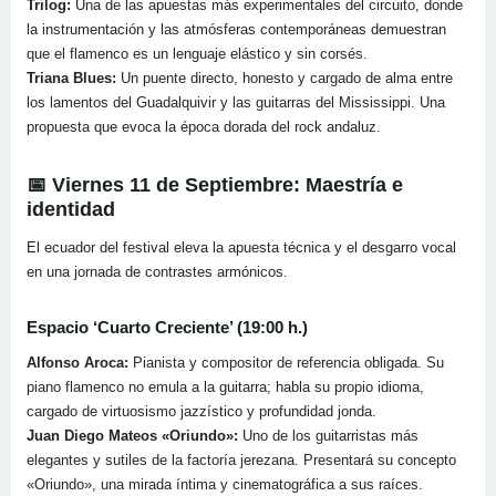
Trilog:
Una de las apuestas más experimentales del circuito, donde
la instrumentación y las atmósferas contemporáneas demuestran
que el flamenco es un lenguaje elástico y sin corsés.
Triana Blues:
Un puente directo, honesto y cargado de alma entre
los lamentos del Guadalquivir y las guitarras del Mississippi. Una
propuesta que evoca la época dorada del rock andaluz.
📅 Viernes 11 de Septiembre: Maestría e
identidad
El ecuador del festival eleva la apuesta técnica y el desgarro vocal
en una jornada de contrastes armónicos.
Espacio ‘Cuarto Creciente’ (19:00 h.)
Alfonso Aroca:
Pianista y compositor de referencia obligada. Su
piano flamenco no emula a la guitarra; habla su propio idioma,
cargado de virtuosismo jazzístico y profundidad jonda.
Juan Diego Mateos «Oriundo»:
Uno de los guitarristas más
elegantes y sutiles de la factoría jerezana. Presentará su concepto
«Oriundo», una mirada íntima y cinematográfica a sus raíces.