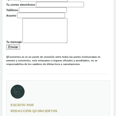
Tu correo electrónico
Teléfono
Asunto
Tu mensaje
Enviar
QConciertos.es
es un punto de conexión entre todas las partes involucradas en
eventos y conciertos, solo enlazamos a lugares oficiales y acreditados, no se
responsabiliza de los cambios de última hora o cancelaciones.
ESCRITO POR
REDACCIÓN QCONCIERTOS