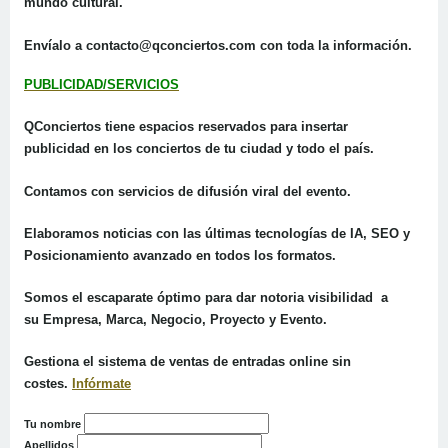
mundo cultural.
Envíalo a contacto@qconciertos.com con toda la información.
PUBLICIDAD/SERVICIOS
QConciertos tiene espacios reservados para insertar
publicidad
en los conciertos de tu ciudad y todo el país.
Contamos con
servicios de difusión viral del evento.
Elaboramos noticias
con las últimas tecnologías de IA, SEO y
Posicionamiento avanzado en todos los formatos.
Somos el escaparate óptimo para dar notoria visibilidad a
su
Empresa
,
Marca, Negocio, Proyecto y Evento
.
Gestiona el sistema de ventas de entradas online sin
costes.
Infórmate
Tu nombre
Apellidos