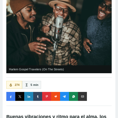
Harlem Gospel Travelers (On The Streets)
274
5 min
Buenas vibraciones y ritmo para el alma, los