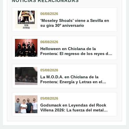
NOTICIAS RELACIONADAS
06/08/2026
‘Moseley Shoals’ viene a Sevilla en
su gira 30º aniversario
06/08/2026
Helloween en Chiclana de la
Frontera: El regreso de los reyes del
Power Metal al Concert Music
Festival
05/08/2026
La M.O.D.A. en Chiclana de la
Frontera: Energía y Letras en el
Concert Music Festival
05/08/2026
Godsmack en Leyendas del Rock
Villena 2026: La fuerza del metal
moderno