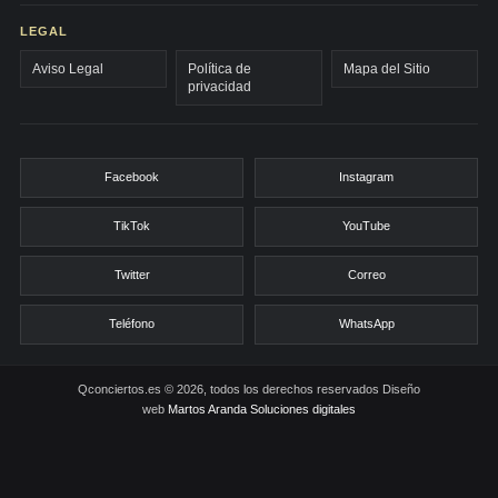
LEGAL
Aviso Legal
Política de
Mapa del Sitio
privacidad
Facebook
Instagram
TikTok
YouTube
Twitter
Correo
Teléfono
WhatsApp
Qconciertos.es © 2026, todos los derechos reservados
Diseño
web
Martos Aranda Soluciones digitales