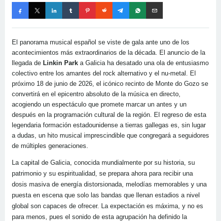
El panorama musical español se viste de gala ante uno de los
acontecimientos más extraordinarios de la década. El anuncio de la
llegada de
Linkin Park
a Galicia ha desatado una ola de entusiasmo
colectivo entre los amantes del rock alternativo y el nu-metal. El
próximo 18 de junio de 2026, el icónico recinto de Monte do Gozo se
convertirá en el epicentro absoluto de la música en directo,
acogiendo un espectáculo que promete marcar un antes y un
después en la programación cultural de la región. El regreso de esta
legendaria formación estadounidense a tierras gallegas es, sin lugar
a dudas, un hito musical imprescindible que congregará a seguidores
de múltiples generaciones.
La capital de Galicia, conocida mundialmente por su historia, su
patrimonio y su espiritualidad, se prepara ahora para recibir una
dosis masiva de energía distorsionada, melodías memorables y una
puesta en escena que solo las bandas que llenan estadios a nivel
global son capaces de ofrecer. La expectación es máxima, y no es
para menos, pues el sonido de esta agrupación ha definido la