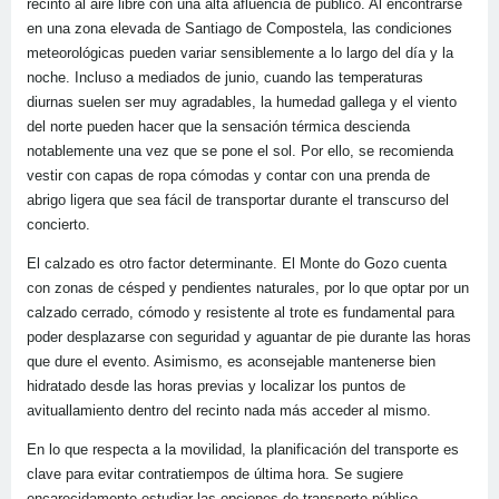
recinto al aire libre con una alta afluencia de público. Al encontrarse
en una zona elevada de Santiago de Compostela, las condiciones
meteorológicas pueden variar sensiblemente a lo largo del día y la
noche. Incluso a mediados de junio, cuando las temperaturas
diurnas suelen ser muy agradables, la humedad gallega y el viento
del norte pueden hacer que la sensación térmica descienda
notablemente una vez que se pone el sol. Por ello, se recomienda
vestir con capas de ropa cómodas y contar con una prenda de
abrigo ligera que sea fácil de transportar durante el transcurso del
concierto.
El calzado es otro factor determinante. El Monte do Gozo cuenta
con zonas de césped y pendientes naturales, por lo que optar por un
calzado cerrado, cómodo y resistente al trote es fundamental para
poder desplazarse con seguridad y aguantar de pie durante las horas
que dure el evento. Asimismo, es aconsejable mantenerse bien
hidratado desde las horas previas y localizar los puntos de
avituallamiento dentro del recinto nada más acceder al mismo.
En lo que respecta a la movilidad, la planificación del transporte es
clave para evitar contratiempos de última hora. Se sugiere
encarecidamente estudiar las opciones de transporte público