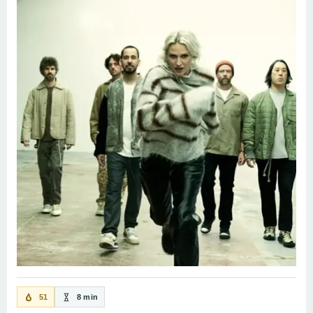
51
8 min