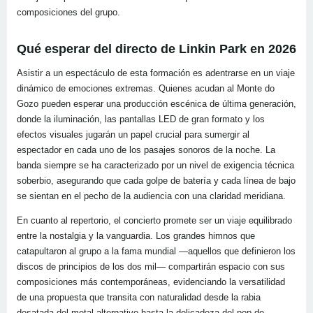
composiciones del grupo.
Qué esperar del directo de Linkin Park en 2026
Asistir a un espectáculo de esta formación es adentrarse en un viaje
dinámico de emociones extremas. Quienes acudan al Monte do
Gozo pueden esperar una producción escénica de última generación,
donde la iluminación, las pantallas LED de gran formato y los
efectos visuales jugarán un papel crucial para sumergir al
espectador en cada uno de los pasajes sonoros de la noche. La
banda siempre se ha caracterizado por un nivel de exigencia técnica
soberbio, asegurando que cada golpe de batería y cada línea de bajo
se sientan en el pecho de la audiencia con una claridad meridiana.
En cuanto al repertorio, el concierto promete ser un viaje equilibrado
entre la nostalgia y la vanguardia. Los grandes himnos que
catapultaron al grupo a la fama mundial —aquellos que definieron los
discos de principios de los dos mil— compartirán espacio con sus
composiciones más contemporáneas, evidenciando la versatilidad
de una propuesta que transita con naturalidad desde la rabia
desatada del metal alternativo hasta la delicadeza del pop de