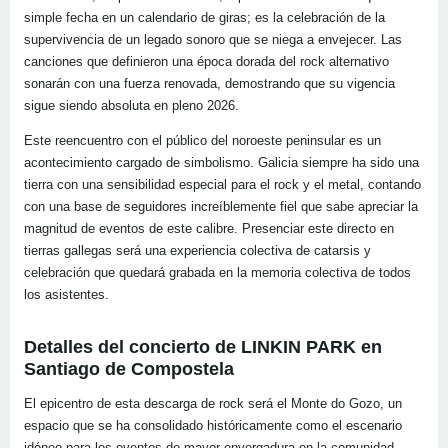
simple fecha en un calendario de giras; es la celebración de la
supervivencia de un legado sonoro que se niega a envejecer. Las
canciones que definieron una época dorada del rock alternativo
sonarán con una fuerza renovada, demostrando que su vigencia
sigue siendo absoluta en pleno 2026.
Este reencuentro con el público del noroeste peninsular es un
acontecimiento cargado de simbolismo. Galicia siempre ha sido una
tierra con una sensibilidad especial para el rock y el metal, contando
con una base de seguidores increíblemente fiel que sabe apreciar la
magnitud de eventos de este calibre. Presenciar este directo en
tierras gallegas será una experiencia colectiva de catarsis y
celebración que quedará grabada en la memoria colectiva de todos
los asistentes.
Detalles del concierto de LINKIN PARK en
Santiago de Compostela
El epicentro de esta descarga de rock será el Monte do Gozo, un
espacio que se ha consolidado históricamente como el escenario
idóneo para los eventos de mayor envergadura en la comunidad