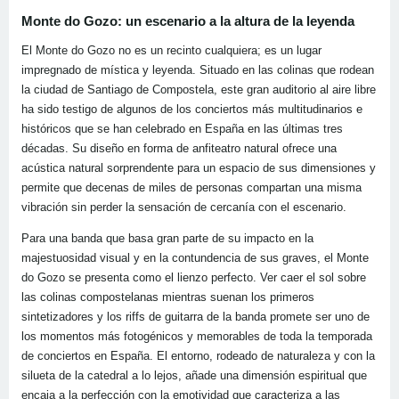
Monte do Gozo: un escenario a la altura de la leyenda
El Monte do Gozo no es un recinto cualquiera; es un lugar
impregnado de mística y leyenda. Situado en las colinas que rodean
la ciudad de Santiago de Compostela, este gran auditorio al aire libre
ha sido testigo de algunos de los conciertos más multitudinarios e
históricos que se han celebrado en España en las últimas tres
décadas. Su diseño en forma de anfiteatro natural ofrece una
acústica natural sorprendente para un espacio de sus dimensiones y
permite que decenas de miles de personas compartan una misma
vibración sin perder la sensación de cercanía con el escenario.
Para una banda que basa gran parte de su impacto en la
majestuosidad visual y en la contundencia de sus graves, el Monte
do Gozo se presenta como el lienzo perfecto. Ver caer el sol sobre
las colinas compostelanas mientras suenan los primeros
sintetizadores y los riffs de guitarra de la banda promete ser uno de
los momentos más fotogénicos y memorables de toda la temporada
de conciertos en España. El entorno, rodeado de naturaleza y con la
silueta de la catedral a lo lejos, añade una dimensión espiritual que
encaja a la perfección con la emotividad que caracteriza a las