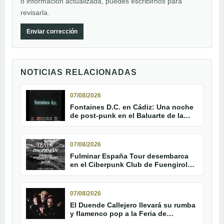
o información actualizada, puedes escribirnos para
revisarla.
Enviar corrección
NOTICIAS RELACIONADAS
07/08/2026
Fontaines D.C. en Cádiz: Una noche
de post-punk en el Baluarte de la
Candelaria
07/08/2026
Fulminar España Tour desembarca
en el Ciberpunk Club de Fuengirola
con Tenue y Dagerman
07/08/2026
El Duende Callejero llevará su rumba
y flamenco pop a la Feria de
Trebujena