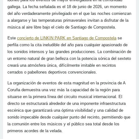
gallega. La fecha señalada es el 18 de junio de 2026, un momento
del año verdaderamente privilegiado en el que las noches comienzan
a alargarse y las temperaturas primaverales invitan a disfrutar de la
música al aire libre bajo el cielo de Santiago de Compostela.
Este
concierto de LINKIN PARK en Santiago de Compostela
se
perfila como la cita ineludible del año para cualquier apasionado de
los sonidos intensos y las grandes producciones. La combinación de
un entorno natural de gran belleza con la potencia sónica del sexteto
creará una atmósfera única, difícilmente imitable en recintos
cerrados o pabellones deportivos convencionales.
La organización de eventos de esta magnitud en la provincia de A
Coruña demuestra una vez más la capacidad de la región para
situarse en la primera línea del circuito musical internacional. El
directo se estructurará alrededor de una imponente infraestructura
escénica que garantizará una óptima visibilidad y una calidad de
sonido impecable desde cualquier punto del recinto, permitiendo que
la comunión entre los músicos y el público sea total desde los
primeros acordes de la velada.