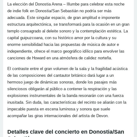
La elección del Donostia Arena – Illumbe para celebrar esta noche
de indie folk en Donostia/San Sebastián no podría ser más
adecuada. Este singular espacio, de gran amplitud e imponente
estructura arquitectónica, se transformará para la ocasión en un gran
templo consagrado al deleite sonoro y la contemplación estética. La
capital guipuzcoana, con su histórico amor por la cultura y su
enorme sensibilidad hacia las propuestas de música de autor e
independiente, ofrece el marco geográfico idílico para envolver las
canciones de Howard en una atmósfera de calidez norteña.
El contraste entre el gran volumen de la sala y la fragilidad acústica
de las composiciones del cantautor británico dará lugar a un
hermoso juego de dinámicas sonoras, donde los pasajes más
silenciosos obligarán al público a contener la respiración y las
explosiones instrumentales de la banda resonarán con una fuerza
inusitada. Sin duda, las características del recinto se aliarán con la
impecable puesta en escena luminosa y sonora que suele
acompañar las giras internacionales del artista de Devon.
Detalles clave del concierto en Donostia/San