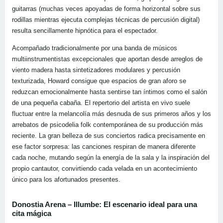
guitarras (muchas veces apoyadas de forma horizontal sobre sus
rodillas mientras ejecuta complejas técnicas de percusión digital)
resulta sencillamente hipnótica para el espectador.
Acompañado tradicionalmente por una banda de músicos
multiinstrumentistas excepcionales que aportan desde arreglos de
viento madera hasta sintetizadores modulares y percusión
texturizada, Howard consigue que espacios de gran aforo se
reduzcan emocionalmente hasta sentirse tan íntimos como el salón
de una pequeña cabaña. El repertorio del artista en vivo suele
fluctuar entre la melancolía más desnuda de sus primeros años y los
arrebatos de psicodelia folk contemporánea de su producción más
reciente. La gran belleza de sus conciertos radica precisamente en
ese factor sorpresa: las canciones respiran de manera diferente
cada noche, mutando según la energía de la sala y la inspiración del
propio cantautor, convirtiendo cada velada en un acontecimiento
único para los afortunados presentes.
Donostia Arena – Illumbe: El escenario ideal para una
cita mágica