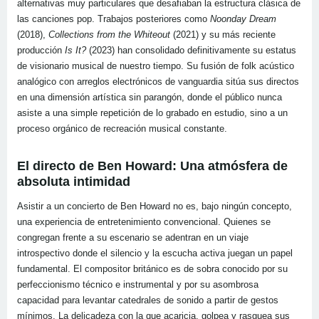
alternativas muy particulares que desafiaban la estructura clásica de
las canciones pop. Trabajos posteriores como
Noonday Dream
(2018),
Collections from the Whiteout
(2021) y su más reciente
producción
Is It?
(2023) han consolidado definitivamente su estatus
de visionario musical de nuestro tiempo. Su fusión de folk acústico
analógico con arreglos electrónicos de vanguardia sitúa sus directos
en una dimensión artística sin parangón, donde el público nunca
asiste a una simple repetición de lo grabado en estudio, sino a un
proceso orgánico de recreación musical constante.
El directo de Ben Howard: Una atmósfera de
absoluta intimidad
Asistir a un concierto de Ben Howard no es, bajo ningún concepto,
una experiencia de entretenimiento convencional. Quienes se
congregan frente a su escenario se adentran en un viaje
introspectivo donde el silencio y la escucha activa juegan un papel
fundamental. El compositor británico es de sobra conocido por su
perfeccionismo técnico e instrumental y por su asombrosa
capacidad para levantar catedrales de sonido a partir de gestos
mínimos. La delicadeza con la que acaricia, golpea y rasguea sus