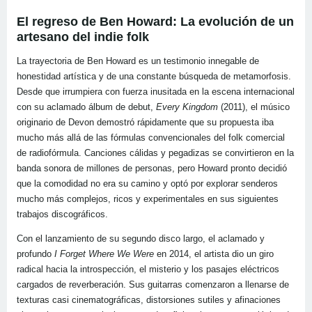
El regreso de Ben Howard: La evolución de un
artesano del indie folk
La trayectoria de Ben Howard es un testimonio innegable de
honestidad artística y de una constante búsqueda de metamorfosis.
Desde que irrumpiera con fuerza inusitada en la escena internacional
con su aclamado álbum de debut,
Every Kingdom
(2011), el músico
originario de Devon demostró rápidamente que su propuesta iba
mucho más allá de las fórmulas convencionales del folk comercial
de radiofórmula. Canciones cálidas y pegadizas se convirtieron en la
banda sonora de millones de personas, pero Howard pronto decidió
que la comodidad no era su camino y optó por explorar senderos
mucho más complejos, ricos y experimentales en sus siguientes
trabajos discográficos.
Con el lanzamiento de su segundo disco largo, el aclamado y
profundo
I Forget Where We Were
en 2014, el artista dio un giro
radical hacia la introspección, el misterio y los pasajes eléctricos
cargados de reverberación. Sus guitarras comenzaron a llenarse de
texturas casi cinematográficas, distorsiones sutiles y afinaciones