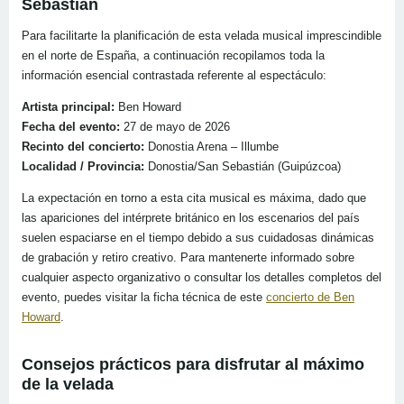
Sebastián
Para facilitarte la planificación de esta velada musical imprescindible
en el norte de España, a continuación recopilamos toda la
información esencial contrastada referente al espectáculo:
Artista principal:
Ben Howard
Fecha del evento:
27 de mayo de 2026
Recinto del concierto:
Donostia Arena – Illumbe
Localidad / Provincia:
Donostia/San Sebastián (Guipúzcoa)
La expectación en torno a esta cita musical es máxima, dado que
las apariciones del intérprete británico en los escenarios del país
suelen espaciarse en el tiempo debido a sus cuidadosas dinámicas
de grabación y retiro creativo. Para mantenerte informado sobre
cualquier aspecto organizativo o consultar los detalles completos del
evento, puedes visitar la ficha técnica de este
concierto de Ben
Howard
.
Consejos prácticos para disfrutar al máximo
de la velada