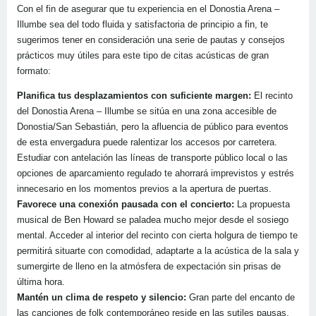
Con el fin de asegurar que tu experiencia en el Donostia Arena –
Illumbe sea del todo fluida y satisfactoria de principio a fin, te
sugerimos tener en consideración una serie de pautas y consejos
prácticos muy útiles para este tipo de citas acústicas de gran
formato:
Planifica tus desplazamientos con suficiente margen:
El recinto
del Donostia Arena – Illumbe se sitúa en una zona accesible de
Donostia/San Sebastián, pero la afluencia de público para eventos
de esta envergadura puede ralentizar los accesos por carretera.
Estudiar con antelación las líneas de transporte público local o las
opciones de aparcamiento regulado te ahorrará imprevistos y estrés
innecesario en los momentos previos a la apertura de puertas.
Favorece una conexión pausada con el concierto:
La propuesta
musical de Ben Howard se paladea mucho mejor desde el sosiego
mental. Acceder al interior del recinto con cierta holgura de tiempo te
permitirá situarte con comodidad, adaptarte a la acústica de la sala y
sumergirte de lleno en la atmósfera de expectación sin prisas de
última hora.
Mantén un clima de respeto y silencio:
Gran parte del encanto de
las canciones de folk contemporáneo reside en las sutiles pausas,