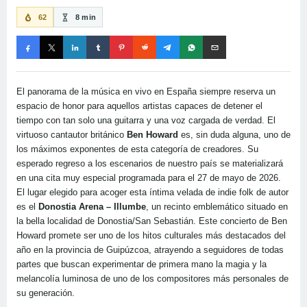
62
8 min
El panorama de la música en vivo en España siempre reserva un
espacio de honor para aquellos artistas capaces de detener el
tiempo con tan solo una guitarra y una voz cargada de verdad. El
virtuoso cantautor británico
Ben Howard
es, sin duda alguna, uno de
los máximos exponentes de esta categoría de creadores. Su
esperado regreso a los escenarios de nuestro país se materializará
en una cita muy especial programada para el 27 de mayo de 2026.
El lugar elegido para acoger esta íntima velada de indie folk de autor
es el
Donostia Arena – Illumbe
, un recinto emblemático situado en
la bella localidad de Donostia/San Sebastián. Este concierto de Ben
Howard promete ser uno de los hitos culturales más destacados del
año en la provincia de Guipúzcoa, atrayendo a seguidores de todas
partes que buscan experimentar de primera mano la magia y la
melancolía luminosa de uno de los compositores más personales de
su generación.