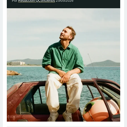
Por
Redacción QConciertos
25/05/2026