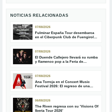
NOTICIAS RELACIONADAS
07/08/2026
Fulminar España Tour desembarca
en el Ciberpunk Club de Fuengirola
con Tenue y Dagerman
07/08/2026
El Duende Callejero llevará su rumba
y flamenco pop a la Feria de
Trebujena
07/08/2026
Ana Torroja en el Concert Music
Festival 2026: El regreso de una
leyenda del pop
06/08/2026
The Riven regresa con su ‘Visions Of
Iberia Tour 2026’