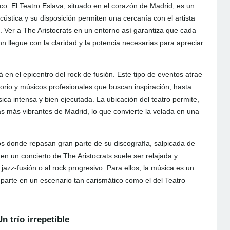
o. El Teatro Eslava, situado en el corazón de Madrid, es un
cústica y su disposición permiten una cercanía con el artista
 Ver a The Aristocrats en un entorno así garantiza que cada
 llegue con la claridad y la potencia necesarias para apreciar
 en el epicentro del rock de fusión. Este tipo de eventos atrae
orio y músicos profesionales que buscan inspiración, hasta
a intensa y bien ejecutada. La ubicación del teatro permite,
s más vibrantes de Madrid, lo que convierte la velada en una
sos donde repasan gran parte de su discografía, salpicada de
en un concierto de The Aristocrats suele ser relajada y
jazz-fusión o al rock progresivo. Para ellos, la música es un
arte en un escenario tan carismático como el del Teatro
 trío irrepetible