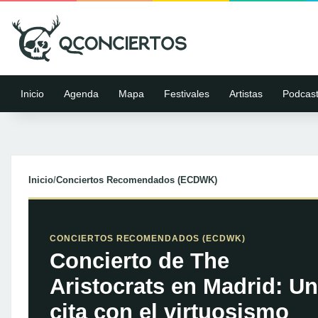
Inicio
Agenda
Mapa
Festivales
Artistas
Podcas
Inicio
/
Conciertos Recomendados (ECDWK)
CONCIERTOS RECOMENDADOS (ECDWK)
Concierto de The
Aristocrats en Madrid: U
cita con el virtuosismo