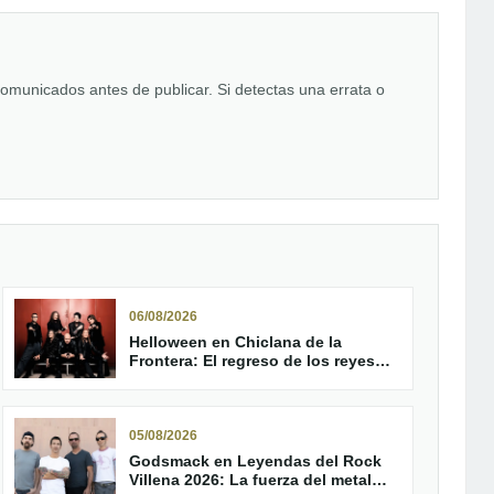
comunicados antes de publicar. Si detectas una errata o
06/08/2026
Helloween en Chiclana de la
Frontera: El regreso de los reyes
del Power Metal al Concert Music
Festival
05/08/2026
Godsmack en Leyendas del Rock
Villena 2026: La fuerza del metal