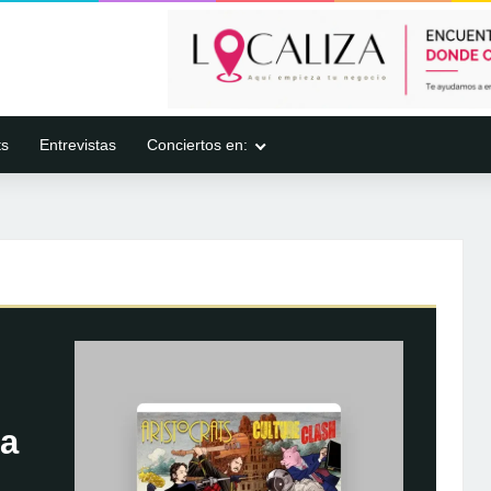
ts
Entrevistas
Conciertos en:
na