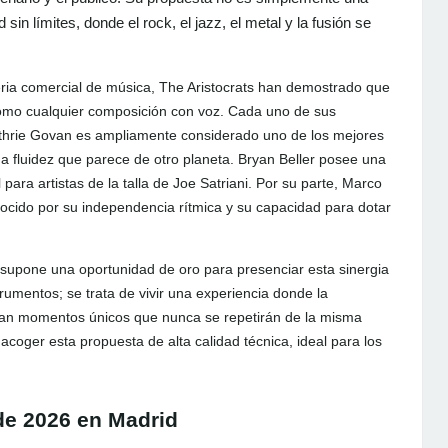
 sin límites, donde el rock, el jazz, el metal y la fusión se
eria comercial de música, The Aristocrats han demostrado que
como cualquier composición con voz. Cada uno de sus
uthrie Govan es ampliamente considerado uno de los mejores
na fluidez que parece de otro planeta. Bryan Beller posee una
para artistas de la talla de Joe Satriani. Por su parte, Marco
ocido por su independencia rítmica y su capacidad para dotar
a supone una oportunidad de oro para presenciar esta sinergia
trumentos; se trata de vivir una experiencia donde la
rean momentos únicos que nunca se repetirán de la misma
acoger esta propuesta de alta calidad técnica, ideal para los
 de 2026 en Madrid