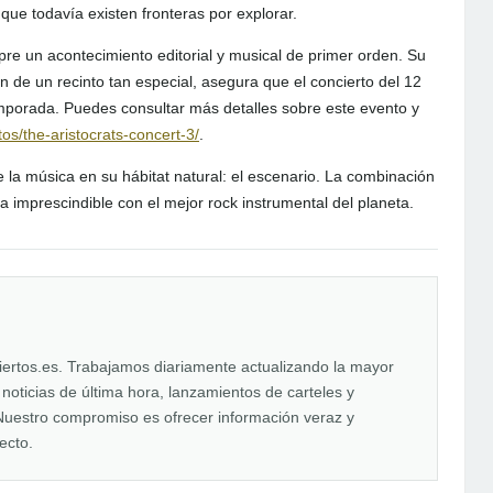
ue todavía existen fronteras por explorar.
re un acontecimiento editorial y musical de primer orden. Su
n de un recinto tan especial, asegura que el concierto del 12
porada. Puedes consultar más detalles sobre este evento y
tos/the-aristocrats-concert-3/
.
 la música en su hábitat natural: el escenario. La combinación
a imprescindible con el mejor rock instrumental del planeta.
iertos.es. Trabajamos diariamente actualizando la mayor
oticias de última hora, lanzamientos de carteles y
uestro compromiso es ofrecer información veraz y
ecto.