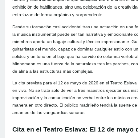
exhibición de habilidades, sino una celebración de la creatividad
entrelazan de forma orgánica y sorprendente.
Desde su formación casi accidental tras una actuación en una f
la música instrumental puede ser tan narrativa y emocionante 
miembros aporta un bagaje cultural y técnico impresionante. G
guitarristas del mundo, capaz de dominar cualquier estilo con u
solidez y un tono en el bajo que ha servido de columna vertebral 
Minnemann es una fuerza de la naturaleza tras los parches, con
de alma a las estructuras más complejas.
La cita prevista para el 12 de mayo de 2026 en el Teatro Eslav
en vivo. No se trata solo de ver a tres maestros ejecutar sus ins
improvisación y la comunicación no verbal entre los músicos c
manera en otro directo. El público madrileño tendrá la suerte de 
amantes de las vanguardias sonoras.
Cita en el Teatro Eslava: El 12 de mayo