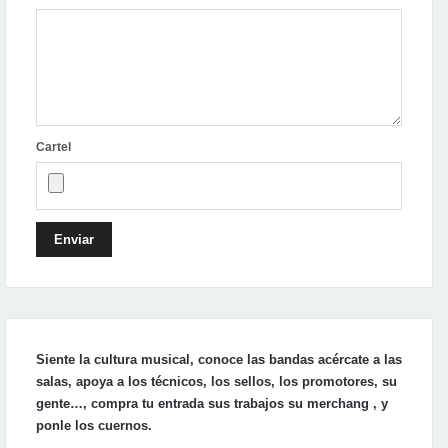
Cartel
Enviar
Siente la cultura musical, conoce las bandas acércate a las
salas, apoya a los técnicos, los sellos, los promotores, su
gente…, compra tu entrada sus trabajos su merchang , y
ponle los cuernos.