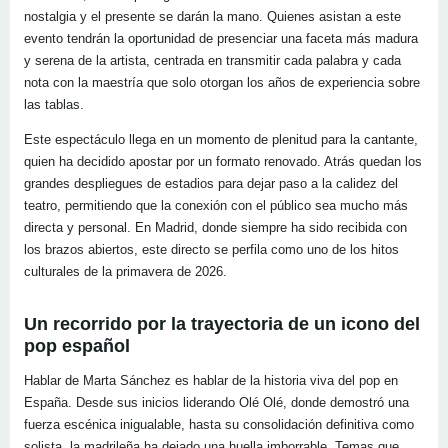
nostalgia y el presente se darán la mano. Quienes asistan a este
evento tendrán la oportunidad de presenciar una faceta más madura
y serena de la artista, centrada en transmitir cada palabra y cada
nota con la maestría que solo otorgan los años de experiencia sobre
las tablas.
Este espectáculo llega en un momento de plenitud para la cantante,
quien ha decidido apostar por un formato renovado. Atrás quedan los
grandes despliegues de estadios para dejar paso a la calidez del
teatro, permitiendo que la conexión con el público sea mucho más
directa y personal. En Madrid, donde siempre ha sido recibida con
los brazos abiertos, este directo se perfila como uno de los hitos
culturales de la primavera de 2026.
Un recorrido por la trayectoria de un icono del
pop español
Hablar de Marta Sánchez es hablar de la historia viva del pop en
España. Desde sus inicios liderando Olé Olé, donde demostró una
fuerza escénica inigualable, hasta su consolidación definitiva como
solista, la madrileña ha dejado una huella imborrable. Temas que