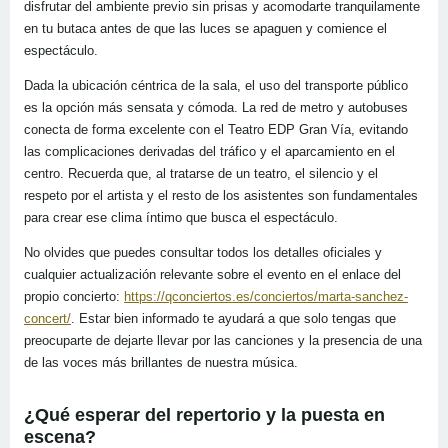
disfrutar del ambiente previo sin prisas y acomodarte tranquilamente
en tu butaca antes de que las luces se apaguen y comience el
espectáculo.
Dada la ubicación céntrica de la sala, el uso del transporte público
es la opción más sensata y cómoda. La red de metro y autobuses
conecta de forma excelente con el Teatro EDP Gran Vía, evitando
las complicaciones derivadas del tráfico y el aparcamiento en el
centro. Recuerda que, al tratarse de un teatro, el silencio y el
respeto por el artista y el resto de los asistentes son fundamentales
para crear ese clima íntimo que busca el espectáculo.
No olvides que puedes consultar todos los detalles oficiales y
cualquier actualización relevante sobre el evento en el enlace del
propio concierto:
https://qconciertos.es/conciertos/marta-sanchez-
concert/
. Estar bien informado te ayudará a que solo tengas que
preocuparte de dejarte llevar por las canciones y la presencia de una
de las voces más brillantes de nuestra música.
¿Qué esperar del repertorio y la puesta en
escena?