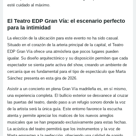
esté cuidado al máximo.
El Teatro EDP Gran Vía: el escenario perfecto
para la intimidad
La elección de la ubicación para este evento no ha sido casual.
Situado en el corazón de la arteria principal de la capital, el Teatro
EDP Gran Vía ofrece una atmósfera que pocos lugares pueden
igualar. Su diseño arquitectónico y su disposición permiten que cada
espectador se sienta parte activa del show, creando un ambiente de
cercanía que es fundamental para el tipo de espectáculo que Marta
Sánchez presenta en esta gira de 2026.
Asistir a un concierto en plena Gran Vía madrileña es, en sí mismo,
una experiencia completa. El bullicio exterior se desvanece al cruzar
las puertas del teatro, dando paso a un refugio sonoro donde la voz
de la artista será la única guía. Este entorno favorece la escucha
atenta y permite apreciar los matices de los nuevos arreglos
musicales que se han preparado exclusivamente para estas fechas.
La acústica del teatro permitirá que los instrumentos y la voz de
Marta empasten a la perfección, ofreciendo una calidad de sonido