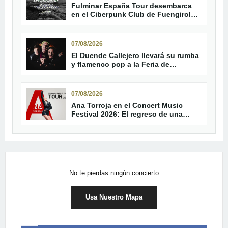
Fulminar España Tour desembarca
en el Ciberpunk Club de Fuengirola
con Tenue y Dagerman
07/08/2026
El Duende Callejero llevará su rumba
y flamenco pop a la Feria de
Trebujena
07/08/2026
Ana Torroja en el Concert Music
Festival 2026: El regreso de una
leyenda del pop
No te pierdas ningún concierto
Usa Nuestro Mapa