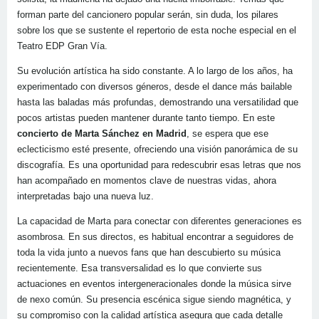
forman parte del cancionero popular serán, sin duda, los pilares
sobre los que se sustente el repertorio de esta noche especial en el
Teatro EDP Gran Vía.
Su evolución artística ha sido constante. A lo largo de los años, ha
experimentado con diversos géneros, desde el dance más bailable
hasta las baladas más profundas, demostrando una versatilidad que
pocos artistas pueden mantener durante tanto tiempo. En este
concierto de Marta Sánchez en Madrid
, se espera que ese
eclecticismo esté presente, ofreciendo una visión panorámica de su
discografía. Es una oportunidad para redescubrir esas letras que nos
han acompañado en momentos clave de nuestras vidas, ahora
interpretadas bajo una nueva luz.
La capacidad de Marta para conectar con diferentes generaciones es
asombrosa. En sus directos, es habitual encontrar a seguidores de
toda la vida junto a nuevos fans que han descubierto su música
recientemente. Esa transversalidad es lo que convierte sus
actuaciones en eventos intergeneracionales donde la música sirve
de nexo común. Su presencia escénica sigue siendo magnética, y
su compromiso con la calidad artística asegura que cada detalle