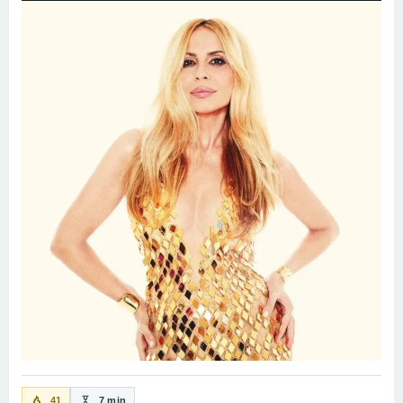
41
7 min