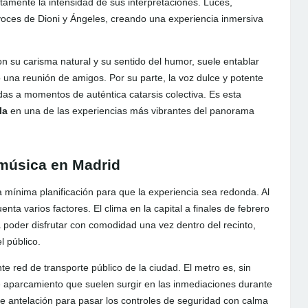
amente la intensidad de sus interpretaciones. Luces,
voces de Dioni y Ángeles, creando una experiencia inmersiva
on su carisma natural y su sentido del humor, suele entablar
 una reunión de amigos. Por su parte, la voz dulce y potente
adas a momentos de auténtica catarsis colectiva. Es esta
la
en una de las experiencias más vibrantes del panorama
 música en Madrid
a mínima planificación para que la experiencia sea redonda. Al
nta varios factores. El clima en la capital a finales de febrero
a poder disfrutar con comodidad una vez dentro del recinto,
l público.
te red de transporte público de la ciudad. El metro es, sin
de aparcamiento que suelen surgir en las inmediaciones durante
e antelación para pasar los controles de seguridad con calma