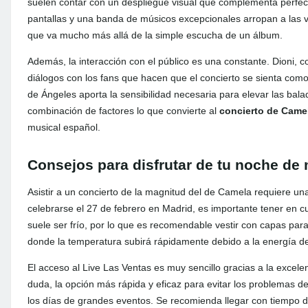
suelen contar con un despliegue visual que complementa perfect
pantallas y una banda de músicos excepcionales arropan a las 
que va mucho más allá de la simple escucha de un álbum.
Además, la interacción con el público es una constante. Dioni, c
diálogos con los fans que hacen que el concierto se sienta como
de Ángeles aporta la sensibilidad necesaria para elevar las bal
combinación de factores lo que convierte al
concierto de Came
musical español.
Consejos para disfrutar de tu noche de
Asistir a un concierto de la magnitud del de Camela requiere un
celebrarse el 27 de febrero en Madrid, es importante tener en cue
suele ser frío, por lo que es recomendable vestir con capas par
donde la temperatura subirá rápidamente debido a la energía de
El acceso al Live Las Ventas es muy sencillo gracias a la excelen
duda, la opción más rápida y eficaz para evitar los problemas 
los días de grandes eventos. Se recomienda llegar con tiempo d