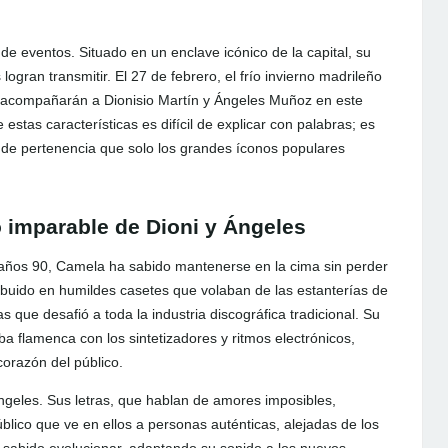
de eventos. Situado en un enclave icónico de la capital, su
ogran transmitir. El 27 de febrero, el frío invierno madrileño
o, acompañarán a Dionisio Martín y Ángeles Muñoz en este
estas características es difícil de explicar con palabras; es
 de pertenencia que solo los grandes íconos populares
 imparable de Dioni y Ángeles
 años 90, Camela ha sabido mantenerse en la cima sin perder
buido en humildes casetes que volaban de las estanterías de
 que desafió a toda la industria discográfica tradicional. Su
a flamenca con los sintetizadores y ritmos electrónicos,
orazón del público.
Ángeles. Sus letras, que hablan de amores imposibles,
lico que ve en ellos a personas auténticas, alejadas de los