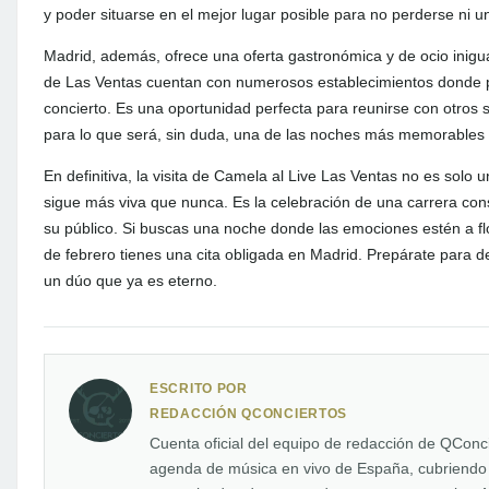
y poder situarse en el mejor lugar posible para no perderse ni un
Madrid, además, ofrece una oferta gastronómica y de ocio inigu
de Las Ventas cuentan con numerosos establecimientos donde p
concierto. Es una oportunidad perfecta para reunirse con otros 
para lo que será, sin duda, una de las noches más memorables
En definitiva, la visita de Camela al Live Las Ventas no es solo
sigue más viva que nunca. Es la celebración de una carrera cons
su público. Si buscas una noche donde las emociones estén a flo
de febrero tienes una cita obligada en Madrid. Prepárate para dej
un dúo que ya es eterno.
ESCRITO POR
REDACCIÓN QCONCIERTOS
Cuenta oficial del equipo de redacción de QConc
agenda de música en vivo de España, cubriendo n