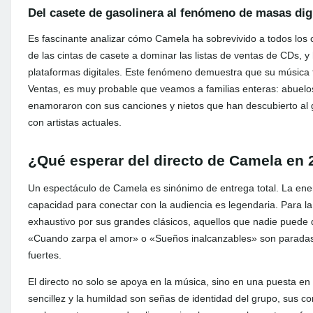
Del casete de gasolinera al fenómeno de masas digi
Es fascinante analizar cómo Camela ha sobrevivido a todos los c
de las cintas de casete a dominar las listas de ventas de CDs, 
plataformas digitales. Este fenómeno demuestra que su música t
Ventas, es muy probable que veamos a familias enteras: abuelo
enamoraron con sus canciones y nietos que han descubierto al g
con artistas actuales.
¿Qué esperar del directo de Camela en
Un espectáculo de Camela es sinónimo de entrega total. La ene
capacidad para conectar con la audiencia es legendaria. Para la
exhaustivo por sus grandes clásicos, aquellos que nadie puede
«Cuando zarpa el amor» o «Sueños inalcanzables» son paradas 
fuertes.
El directo no solo se apoya en la música, sino en una puesta e
sencillez y la humildad son señas de identidad del grupo, sus c