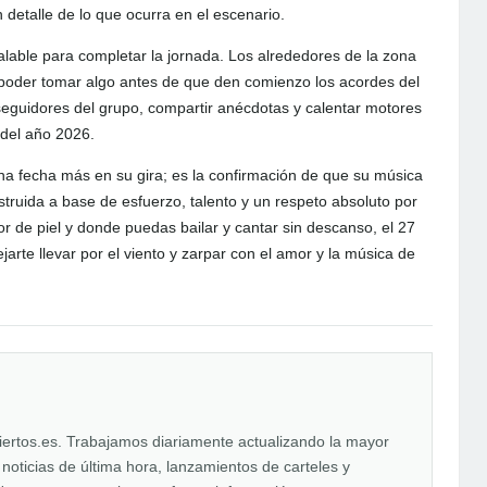
 detalle de lo que ocurra en el escenario.
alable para completar la jornada. Los alrededores de la zona
oder tomar algo antes de que den comienzo los acordes del
seguidores del grupo, compartir anécdotas y calentar motores
 del año 2026.
 una fecha más en su gira; es la confirmación de que su música
truida a base de esfuerzo, talento y un respeto absoluto por
r de piel y donde puedas bailar y cantar sin descanso, el 27
arte llevar por el viento y zarpar con el amor y la música de
iertos.es. Trabajamos diariamente actualizando la mayor
oticias de última hora, lanzamientos de carteles y