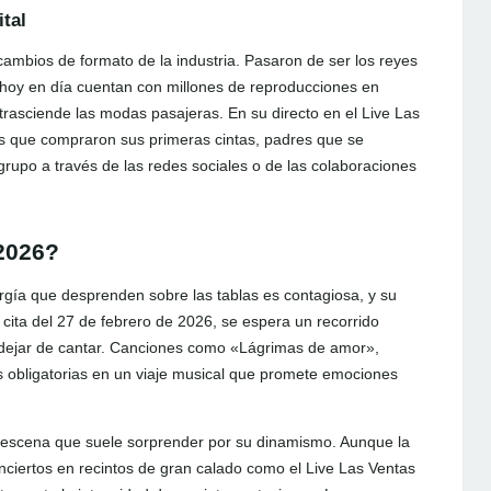
tal
ambios de formato de la industria. Pasaron de ser los reyes
y hoy en día cuentan con millones de reproducciones en
rasciende las modas pasajeras. En su directo en el Live Las
s que compraron sus primeras cintas, padres que se
rupo a través de las redes sociales o de las colaboraciones
 2026?
rgía que desprenden sobre las tablas es contagiosa, y su
 cita del 27 de febrero de 2026, se espera un recorrido
 dejar de cantar. Canciones como «Lágrimas de amor»,
obligatorias en un viaje musical que promete emociones
n escena que suele sorprender por su dinamismo. Aunque la
onciertos en recintos de gran calado como el Live Las Ventas