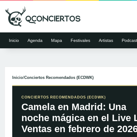
Inicio
Agenda
Mapa
Festivales
Artistas
Podcas
Inicio
/
Conciertos Recomendados (ECDWK)
CONCIERTOS RECOMENDADOS (ECDWK)
Camela en Madrid: Una
noche mágica en el Live 
Ventas en febrero de 202