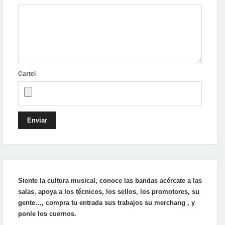
Cartel
Enviar
Siente la cultura musical, conoce las bandas acércate a las
salas, apoya a los técnicos, los sellos, los promotores, su
gente…, compra tu entrada sus trabajos su merchang , y
ponle los cuernos.