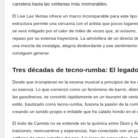
carretera hasta las verbenas más memorables.
El Live Las Ventas ofrece un marco incomparable para este tipo 
estructura permite una cercanía con el artista que pocos lugares l
se verá mitigado por el calor de miles de voces que, al uníson
repaso por su extensa trayectoria. La atmósfera de un directo de 
una mezcla de nostalgia, alegría desbordante y ese sentimiento
consiguen generar.
Tres décadas de tecno-rumba: El legado
Desde que irrumpieran en la escena musical a principios de los
su esencia. Lo que comenzó como un fenómeno de barrio, distri
las gasolineras, se convirtió rápidamente en un tsunami de ventas
estilo, bautizado como tecno-rumba, fusiona la pasión de la rumb
creando un sonido propio e imitable que ha calado hondo en el c
El éxito de Camela no se entiende sin la química entre Dioni y 
traiciones, reencuentros y esperanzas, han conectado con un púb