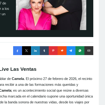
7 de
r a los
r un
 Live Las Ventas
ablar de
Camela
. El próximo 27 de febrero de 2026, el recinto
ara recibir a una de las formaciones más queridas y
 Camela
; es un acontecimiento social que reúne a diversas
fecha marcada en el calendario supone una oportunidad única
e la banda sonora de nuestras vidas, desde los viajes por