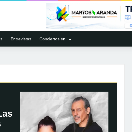
ts
Entrevistas
Conciertos en:
Las
6