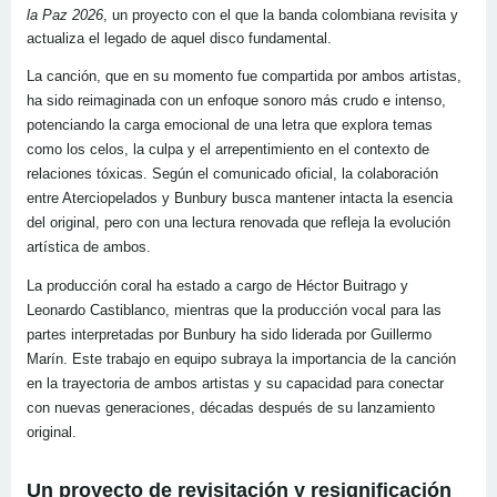
la Paz 2026
, un proyecto con el que la banda colombiana revisita y
actualiza el legado de aquel disco fundamental.
La canción, que en su momento fue compartida por ambos artistas,
ha sido reimaginada con un enfoque sonoro más crudo e intenso,
potenciando la carga emocional de una letra que explora temas
como los celos, la culpa y el arrepentimiento en el contexto de
relaciones tóxicas. Según el comunicado oficial, la colaboración
entre Aterciopelados y Bunbury busca mantener intacta la esencia
del original, pero con una lectura renovada que refleja la evolución
artística de ambos.
La producción coral ha estado a cargo de Héctor Buitrago y
Leonardo Castiblanco, mientras que la producción vocal para las
partes interpretadas por Bunbury ha sido liderada por Guillermo
Marín. Este trabajo en equipo subraya la importancia de la canción
en la trayectoria de ambos artistas y su capacidad para conectar
con nuevas generaciones, décadas después de su lanzamiento
original.
Un proyecto de revisitación y resignificación