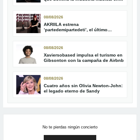
2026
08/08/2026
AKRIILA estrena
‘partedemipartedeti’, el último
adelanto de su álbum
08/08/2026
Xaviersobased impulsa el turismo en
Gibsonton con la campaña de Airbnb
08/08/2026
Cuatro años sin Olivia Newton-John:
el legado eterno de Sandy
No te pierdas ningún concierto