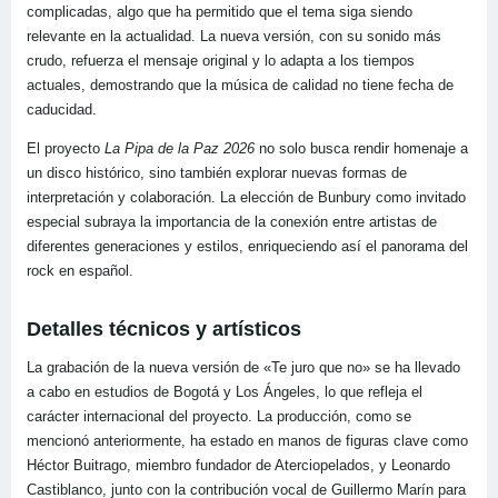
complicadas, algo que ha permitido que el tema siga siendo
relevante en la actualidad. La nueva versión, con su sonido más
crudo, refuerza el mensaje original y lo adapta a los tiempos
actuales, demostrando que la música de calidad no tiene fecha de
caducidad.
El proyecto
La Pipa de la Paz 2026
no solo busca rendir homenaje a
un disco histórico, sino también explorar nuevas formas de
interpretación y colaboración. La elección de Bunbury como invitado
especial subraya la importancia de la conexión entre artistas de
diferentes generaciones y estilos, enriqueciendo así el panorama del
rock en español.
Detalles técnicos y artísticos
La grabación de la nueva versión de «Te juro que no» se ha llevado
a cabo en estudios de Bogotá y Los Ángeles, lo que refleja el
carácter internacional del proyecto. La producción, como se
mencionó anteriormente, ha estado en manos de figuras clave como
Héctor Buitrago, miembro fundador de Aterciopelados, y Leonardo
Castiblanco, junto con la contribución vocal de Guillermo Marín para