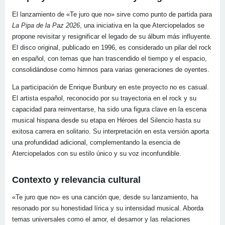
El lanzamiento de «Te juro que no» sirve como punto de partida para
La Pipa de la Paz 2026
, una iniciativa en la que Aterciopelados se
propone revisitar y resignificar el legado de su álbum más influyente.
El disco original, publicado en 1996, es considerado un pilar del rock
en español, con temas que han trascendido el tiempo y el espacio,
consolidándose como himnos para varias generaciones de oyentes.
La participación de Enrique Bunbury en este proyecto no es casual.
El artista español, reconocido por su trayectoria en el rock y su
capacidad para reinventarse, ha sido una figura clave en la escena
musical hispana desde su etapa en Héroes del Silencio hasta su
exitosa carrera en solitario. Su interpretación en esta versión aporta
una profundidad adicional, complementando la esencia de
Aterciopelados con su estilo único y su voz inconfundible.
Contexto y relevancia cultural
«Te juro que no» es una canción que, desde su lanzamiento, ha
resonado por su honestidad lírica y su intensidad musical. Aborda
temas universales como el amor, el desamor y las relaciones