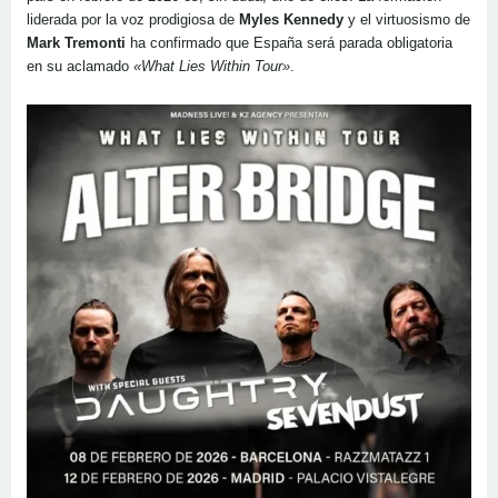
liderada por la voz prodigiosa de
Myles Kennedy
y el virtuosismo de
Mark Tremonti
ha confirmado que España será parada obligatoria
en su aclamado
«What Lies Within Tour»
.