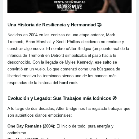
Una Historia de Resiliencia y Hermandad
🤝
Nacidos en 2004 en las cenizas de una etapa anterior, Mark
Tremonti, Brian Marshall y Scott Phillips decidieron no rendirse y
construir algo nuevo. El nombre «Alter Bridge» (un puente real de la
infancia de Tremonti en Detroit) simbolizaba el paso hacia lo
desconocido. Con la llegada de Myles Kennedy, ese salto se
convirtió en un vuelo. Lo que comenzó como una búsqueda de
libertad creativa ha terminado siendo una de las bandas más
respetadas de la historia del
hard rock
.
Evolución y Legado: Sus Trabajos más Icónicos
💿
A lo largo de dos décadas, Alter Bridge nos ha regalado trabajos que
son auténticos diarios emocionales:
One Day Remains (2004):
El inicio de todo, pura energía y
optimismo.