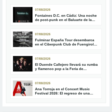
07/08/2026
Fontaines D.C. en Cádiz: Una noche
de post-punk en el Baluarte de la
Candelaria
07/08/2026
Fulminar España Tour desembarca
en el Ciberpunk Club de Fuengirola
con Tenue y Dagerman
07/08/2026
El Duende Callejero llevará su rumba
y flamenco pop a la Feria de
Trebujena
07/08/2026
Ana Torroja en el Concert Music
Festival 2026: El regreso de una
leyenda del pop