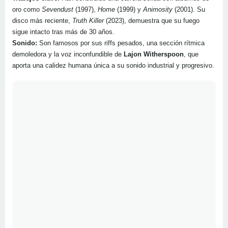
oro como
Sevendust
(1997),
Home
(1999) y
Animosity
(2001). Su
disco más reciente,
Truth Killer
(2023), demuestra que su fuego
sigue intacto tras más de 30 años.
Sonido:
Son famosos por sus riffs pesados, una sección rítmica
demoledora y la voz inconfundible de
Lajon Witherspoon
, que
aporta una calidez humana única a su sonido industrial y progresivo.