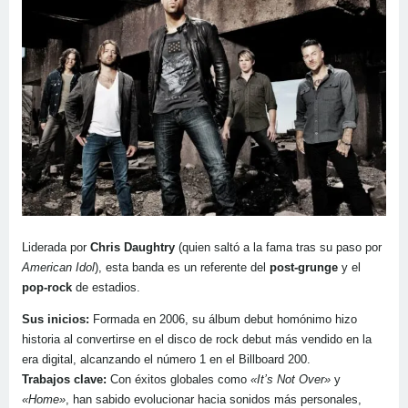
Liderada por
Chris Daughtry
(quien saltó a la fama tras su paso por
American Idol
), esta banda es un referente del
post-grunge
y el
pop-rock
de estadios.
Sus inicios:
Formada en 2006, su álbum debut homónimo hizo
historia al convertirse en el disco de rock debut más vendido en la
era digital, alcanzando el número 1 en el Billboard 200.
Trabajos clave:
Con éxitos globales como
«It’s Not Over»
y
«Home»
, han sabido evolucionar hacia sonidos más personales,