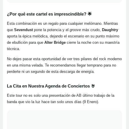
¿Por qué este cartel es imprescindible?
🌟
Esta combinación es un regalo para cualquier melómano. Mientras
que
Sevendust
pone la potencia y el
groove
más crudo,
Daughtry
aporta la épica melódica, dejando el escenario en su punto máximo
de ebullición para que
Alter Bridge
cierre la noche con su maestría
técnica.
No dejes pasar esta oportunidad de ver tres pilares del rock moderno
en una misma velada. Te recomendamos llegar temprano para no
perderte ni un segundo de esta descarga de energía.
La Cita en Nuestra Agenda de Conciertos
🤘
Este tour no es solo una presentación de AB último trabajo de la
banda que vio la luz hace tan solo unos días (9 Enero).