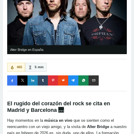
Alter Bridge en España
465
5 min
El rugido del corazón del rock se cita en
Madrid y Barcelona 🌉
Hay momentos en la
música en vivo
que se sienten como el
reencuentro con un viejo amigo, y la visita de
Alter Bridge
a nuestro
país en febrero de 2026 es, sin duda, uno de ellos. La formación