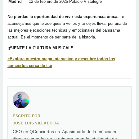
Madrid
12 de febrero de 2026
Palacio Vistalegre
No pierdas la oportunidad de vivir esta experiencia única.
Te
aconsejamos que te acerques a verlos y te dejes llevar por una de
las mejores ejecuciones técnicas y emocionales del panorama
actual. Es el momento de ser parte de la historia.
¡¡SIENTE LA CULTURA MUSICAL!!
«Explora nuestro mapa interactivo y descubre todos los
conciertos cerca de ti.»
ESCRITO POR
JOSÉ LUIS VILLAÉCIJA
CEO en QConciertos.es. Apasionado de la música en
directo y creador de la primera agenda inteligente de