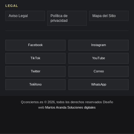
LEGAL
Aviso Legal
Política de
Mapa del Sitio
privacidad
Facebook
Instagram
TikTok
YouTube
Twitter
Correo
Teléfono
WhatsApp
Qconciertos.es © 2026, todos los derechos reservados
Diseño
web
Martos Aranda Soluciones digitales