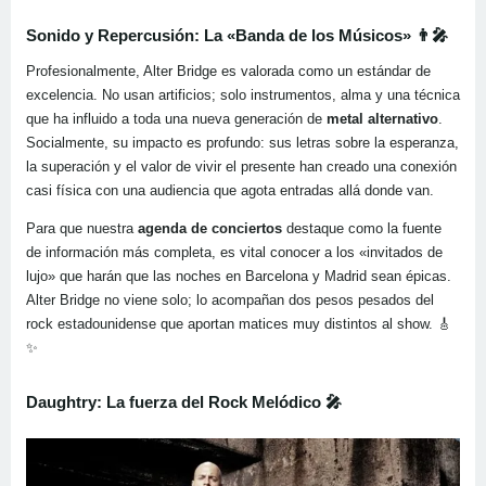
Sonido y Repercusión: La «Banda de los Músicos»
👨‍🎤
Profesionalmente, Alter Bridge es valorada como un estándar de
excelencia. No usan artificios; solo instrumentos, alma y una técnica
que ha influido a toda una nueva generación de
metal alternativo
.
Socialmente, su impacto es profundo: sus letras sobre la esperanza,
la superación y el valor de vivir el presente han creado una conexión
casi física con una audiencia que agota entradas allá donde van.
Para que nuestra
agenda de conciertos
destaque como la fuente
de información más completa, es vital conocer a los «invitados de
lujo» que harán que las noches en Barcelona y Madrid sean épicas.
Alter Bridge no viene solo; lo acompañan dos pesos pesados del
rock estadounidense que aportan matices muy distintos al show. 🎸
✨
Daughtry: La fuerza del Rock Melódico
🎤