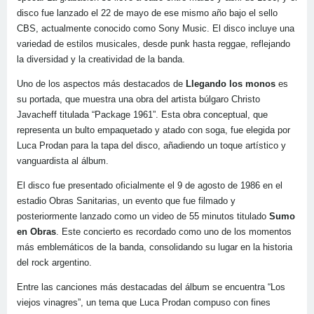
disco fue lanzado el 22 de mayo de ese mismo año bajo el sello
CBS, actualmente conocido como Sony Music. El disco incluye una
variedad de estilos musicales, desde punk hasta reggae, reflejando
la diversidad y la creatividad de la banda.
Uno de los aspectos más destacados de
Llegando los monos
es
su portada, que muestra una obra del artista búlgaro Christo
Javacheff titulada “Package 1961”. Esta obra conceptual, que
representa un bulto empaquetado y atado con soga, fue elegida por
Luca Prodan para la tapa del disco, añadiendo un toque artístico y
vanguardista al álbum.
El disco fue presentado oficialmente el 9 de agosto de 1986 en el
estadio Obras Sanitarias, un evento que fue filmado y
posteriormente lanzado como un video de 55 minutos titulado
Sumo
en Obras
. Este concierto es recordado como uno de los momentos
más emblemáticos de la banda, consolidando su lugar en la historia
del rock argentino.
Entre las canciones más destacadas del álbum se encuentra “Los
viejos vinagres”, un tema que Luca Prodan compuso con fines