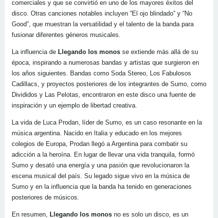
comerciales y que se convirtió en uno de los mayores éxitos del
disco. Otras canciones notables incluyen “El ojo blindado” y “No
Good”, que muestran la versatilidad y el talento de la banda para
fusionar diferentes géneros musicales.
La influencia de
Llegando los monos
se extiende más allá de su
época, inspirando a numerosas bandas y artistas que surgieron en
los años siguientes. Bandas como Soda Stereo, Los Fabulosos
Cadillacs, y proyectos posteriores de los integrantes de Sumo, como
Divididos y Las Pelotas, encontraron en este disco una fuente de
inspiración y un ejemplo de libertad creativa.
La vida de Luca Prodan, líder de Sumo, es un caso resonante en la
música argentina. Nacido en Italia y educado en los mejores
colegios de Europa, Prodan llegó a Argentina para combatir su
adicción a la heroína. En lugar de llevar una vida tranquila, formó
Sumo y desató una energía y una pasión que revolucionaron la
escena musical del país. Su legado sigue vivo en la música de
Sumo y en la influencia que la banda ha tenido en generaciones
posteriores de músicos.
En resumen,
Llegando los monos
no es solo un disco, es un