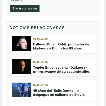
Enviar corrección
NOTICIAS RELACIONADAS
07/08/2026
Fallece William Orbit, productor de
Madonna y Blur, a los 69 años
07/08/2026
Tender Ender estrena «Darkness»,
primer avance de su segundo álbum
«Red Kites»
07/08/2026
45 años del ‘Bella Donna’: el
despegue en solitario de Stevie
Nicks