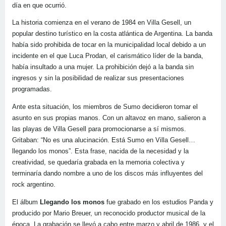
día en que ocurrió.
La historia comienza en el verano de 1984 en Villa Gesell, un
popular destino turístico en la costa atlántica de Argentina. La banda
había sido prohibida de tocar en la municipalidad local debido a un
incidente en el que Luca Prodan, el carismático líder de la banda,
había insultado a una mujer. La prohibición dejó a la banda sin
ingresos y sin la posibilidad de realizar sus presentaciones
programadas.
Ante esta situación, los miembros de Sumo decidieron tomar el
asunto en sus propias manos. Con un altavoz en mano, salieron a
las playas de Villa Gesell para promocionarse a sí mismos.
Gritaban: “No es una alucinación. Está Sumo en Villa Gesell…
llegando los monos”. Esta frase, nacida de la necesidad y la
creatividad, se quedaría grabada en la memoria colectiva y
terminaría dando nombre a uno de los discos más influyentes del
rock argentino.
El álbum
Llegando los monos
fue grabado en los estudios Panda y
producido por Mario Breuer, un reconocido productor musical de la
época. La grabación se llevó a cabo entre marzo y abril de 1986, y el