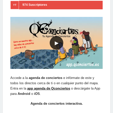
974 Suscriptores
YT
▶
Accede a la
agenda de conciertos
e infórmate de este y
todos los directos cerca de ti o en cualquier punto del mapa.
Entra en la
app agenda de Qconciertos
o descárgate la App
para
Android
o
iOS
.
Agenda de conciertos interactiva.