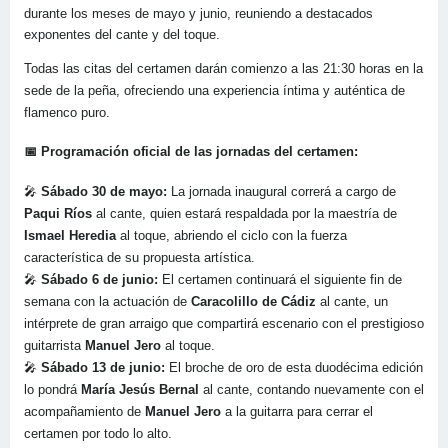
durante los meses de mayo y junio, reuniendo a destacados
exponentes del cante y del toque.
Todas las citas del certamen darán comienzo a las 21:30 horas en la
sede de la peña, ofreciendo una experiencia íntima y auténtica de
flamenco puro.
📅 Programación oficial de las jornadas del certamen:
🎤
Sábado 30 de mayo:
La jornada inaugural correrá a cargo de
Paqui Ríos
al cante, quien estará respaldada por la maestría de
Ismael Heredia
al toque, abriendo el ciclo con la fuerza
característica de su propuesta artística.
🎤
Sábado 6 de junio:
El certamen continuará el siguiente fin de
semana con la actuación de
Caracolillo de Cádiz
al cante, un
intérprete de gran arraigo que compartirá escenario con el prestigioso
guitarrista
Manuel Jero
al toque.
🎤
Sábado 13 de junio:
El broche de oro de esta duodécima edición
lo pondrá
María Jesús Bernal
al cante, contando nuevamente con el
acompañamiento de
Manuel Jero
a la guitarra para cerrar el
certamen por todo lo alto.