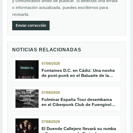
y comunicados antes de publicar. Si detectas una errata
o información actualizada, puedes escribirnos para
revisarla.
Enviar corrección
NOTICIAS RELACIONADAS
07/08/2026
Fontaines D.C. en Cádiz: Una noche
de post-punk en el Baluarte de la
Candelaria
07/08/2026
Fulminar España Tour desembarca
en el Ciberpunk Club de Fuengirola
con Tenue y Dagerman
07/08/2026
El Duende Callejero llevará su rumba