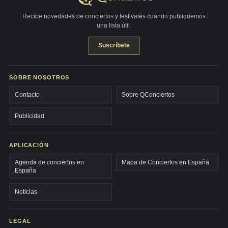
Recibe novedades de conciertos y festivales cuando publiquemos
una lista útil.
Suscríbete
SOBRE NOSOTROS
Contacto
Sobre QConciertos
Publicidad
APLICACIÓN
Agenda de conciertos en
Mapa de Conciertos en España
España
Noticias
LEGAL