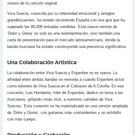
sonoro de la canción original.
Viva Suecia, conocida por su intensidad emocional y arreglos
grandilocuentes, ha estado recorriendo España con una gira que ha
superado las 80,000 entradas vendidas. Esta nueva versión de
‘Dolor y Gloria’ no solo es una reinterpretación, sino también una
carta de presentación para el mercado latinoamericano, donde la
banda murciana ha estado construyendo una presencia significativa.
Una Colaboración Artística
La colaboración entre Viva Suecia y Enjambre no es nueva. La
afinidad entre ambas bandas se remonta a cuando Enjambre actuó
como telonero de Viva Suecia en el Coliseum de A Coruña. En ese
concierto, Luis Humberto, líder de Enjambre, dedicó un tema a los
murcianos, gritando «más rock, a nuestros carnales de Viva
Suecia». Esta conexión se ha materializado en una versión ampliada
de ‘Dolor y Gloria’, con guitarras más contundentes y un estribillo
con más cuerpo.