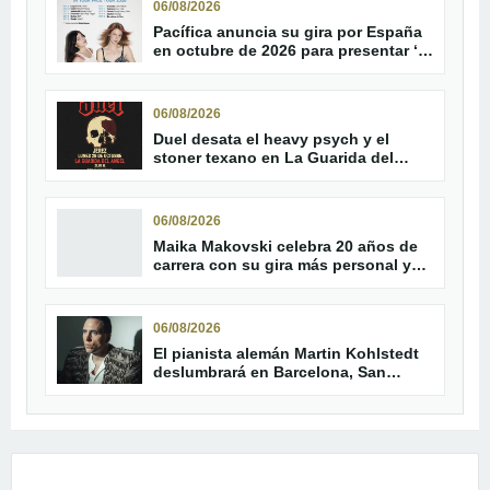
06/08/2026
Pacífica anuncia su gira por España
en octubre de 2026 para presentar ‘In
Your Face!’
06/08/2026
Duel desata el heavy psych y el
stoner texano en La Guarida del
Ángel de Jerez
06/08/2026
Maika Makovski celebra 20 años de
carrera con su gira más personal y
parada en Helldorado
06/08/2026
El pianista alemán Martin Kohlstedt
deslumbrará en Barcelona, San
Sebastián y Madrid en 2027