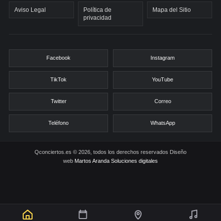
Aviso Legal
Política de
Mapa del Sitio
privacidad
Facebook
Instagram
TikTok
YouTube
Twitter
Correo
Teléfono
WhatsApp
Qconciertos.es © 2026, todos los derechos reservados
Diseño
web
Martos Aranda Soluciones digitales