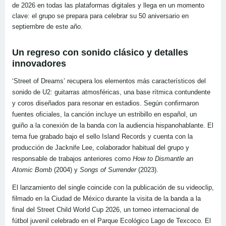
de 2026 en todas las plataformas digitales y llega en un momento
clave: el grupo se prepara para celebrar su 50 aniversario en
septiembre de este año.
Un regreso con sonido clásico y detalles
innovadores
‘Street of Dreams’ recupera los elementos más característicos del
sonido de U2: guitarras atmosféricas, una base rítmica contundente
y coros diseñados para resonar en estadios. Según confirmaron
fuentes oficiales, la canción incluye un estribillo en español, un
guiño a la conexión de la banda con la audiencia hispanohablante. El
tema fue grabado bajo el sello Island Records y cuenta con la
producción de Jacknife Lee, colaborador habitual del grupo y
responsable de trabajos anteriores como
How to Dismantle an
Atomic Bomb
(2004) y
Songs of Surrender
(2023).
El lanzamiento del single coincide con la publicación de su videoclip,
filmado en la Ciudad de México durante la visita de la banda a la
final del Street Child World Cup 2026, un torneo internacional de
fútbol juvenil celebrado en el Parque Ecológico Lago de Texcoco. El