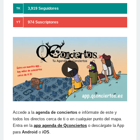
3,919 Seguidores
TK
974 Suscriptores
YT
▶
Accede a la
agenda de conciertos
e infórmate de este y
todos los directos cerca de ti o en cualquier punto del mapa.
Entra en la
app agenda de Qconciertos
o descárgate la App
para
Android
o
iOS
.