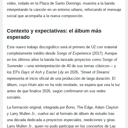
video, rodado en la Plaza de Santo Domingo, muestra a la banda
interpretando la canción en un entorno urbano, reforzando el mensaje
social que acompaña a la nueva composición.
Contexto y expectativas: el álbum más
esperado
Este nuevo trabajo discográfico será el primero de U2 con material
completamente inédito desde
Songs of Experience
(2017). Aunque
en los últimos años la banda ha lanzado proyectos como
Songs of
Surrender
—una reinterpretación de 40 de sus temas clásicos— y
los EPs
Days of Ash
y
Easter Lily
en 2026, ‘Street of Dreams’
representa el inicio oficial de una producción de larga duración. El
álbum, cuyo título aún no ha sido revelado, se espera que vea la luz
antes de que finalice 2026, según confirmaron en sus redes
sociales.
La formación original, integrada por Bono, The Edge, Adam Clayton
y Larry Mullen Jr., vuelve así al formato de álbum de estudio tras
una década dedicada a proyectos especiales, reediciones y giras.
Larry Mullen Jr., quien no pudo participar en los conciertos de Las