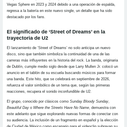
Vegas Sphere en 2023 y 2024 debido a una operación de espalda,
regresa a la batería en este nuevo single, un detalle que ha sido
destacado por los fans.
El significado de ‘Street of Dreams’ en la
trayectoria de U2
El lanzamiento de ‘Street of Dreams’ no solo anticipa un nuevo
disco, sino que también simboliza la continuidad de una de las
carreras más influyentes en la historia del rock. La banda, originaria
de Dublín, cumple medio siglo desde que Larry Mullen Jr. colocó un
anuncio en el tablón de su escuela buscando músicos para formar
una banda. Este hito, que se celebrará en septiembre de 2026,
refuerza el valor simbólico de un tema que, según las primeras
reacciones, recupera el sonido inconfundible de U2.
El grupo, conocido por clásicos como
Sunday Bloody Sunday
,
Beautiful Day
o
Where the Streets Have No Name
, demuestra con
este adelanto que sigue explorando nuevas formas de conectar con
su audiencia. La inclusión de un fragmento en español y la elección
de Ciudad de México como escenario para el videoclip subrayan su