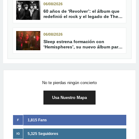
06/08/2026
60 años de ‘Revolver’: el álbum que
redefinió el rock y el legado de The
Beatles
06/08/2026
Sleep estrena formación con
‘Hemispheres’, su nuevo álbum para
septiembre
No te pierdas ningún concierto
Usa Nuestro Mapa
1,815 Fans
F
5,325 Seguidores
IG