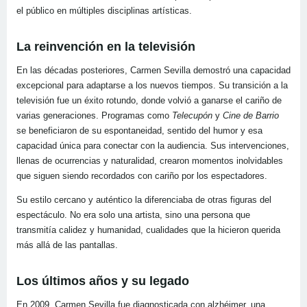
el público en múltiples disciplinas artísticas.
La reinvención en la televisión
En las décadas posteriores, Carmen Sevilla demostró una capacidad
excepcional para adaptarse a los nuevos tiempos. Su transición a la
televisión fue un éxito rotundo, donde volvió a ganarse el cariño de
varias generaciones. Programas como
Telecupón
y
Cine de Barrio
se beneficiaron de su espontaneidad, sentido del humor y esa
capacidad única para conectar con la audiencia. Sus intervenciones,
llenas de ocurrencias y naturalidad, crearon momentos inolvidables
que siguen siendo recordados con cariño por los espectadores.
Su estilo cercano y auténtico la diferenciaba de otras figuras del
espectáculo. No era solo una artista, sino una persona que
transmitía calidez y humanidad, cualidades que la hicieron querida
más allá de las pantallas.
Los últimos años y su legado
En 2009, Carmen Sevilla fue diagnosticada con alzhéimer, una