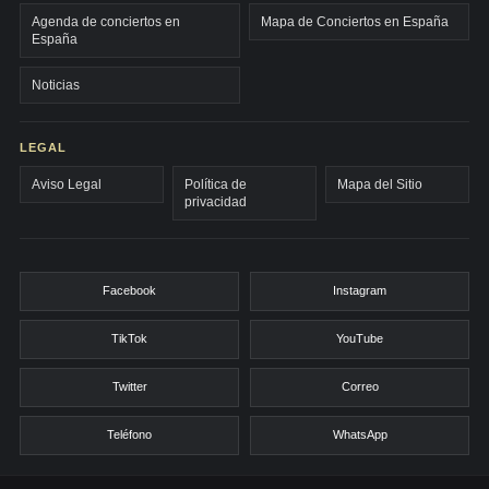
Agenda de conciertos en
Mapa de Conciertos en España
España
Noticias
LEGAL
Aviso Legal
Política de
Mapa del Sitio
privacidad
Facebook
Instagram
TikTok
YouTube
Twitter
Correo
Teléfono
WhatsApp