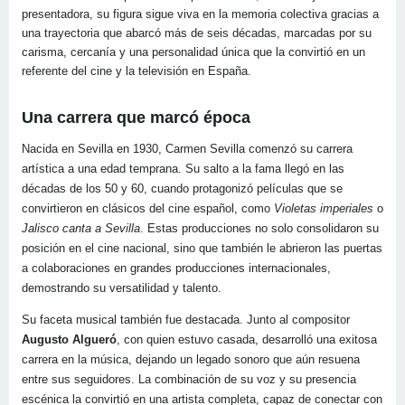
presentadora, su figura sigue viva en la memoria colectiva gracias a
una trayectoria que abarcó más de seis décadas, marcadas por su
carisma, cercanía y una personalidad única que la convirtió en un
referente del cine y la televisión en España.
Una carrera que marcó época
Nacida en Sevilla en 1930, Carmen Sevilla comenzó su carrera
artística a una edad temprana. Su salto a la fama llegó en las
décadas de los 50 y 60, cuando protagonizó películas que se
convirtieron en clásicos del cine español, como
Violetas imperiales
o
Jalisco canta a Sevilla
. Estas producciones no solo consolidaron su
posición en el cine nacional, sino que también le abrieron las puertas
a colaboraciones en grandes producciones internacionales,
demostrando su versatilidad y talento.
Su faceta musical también fue destacada. Junto al compositor
Augusto Algueró
, con quien estuvo casada, desarrolló una exitosa
carrera en la música, dejando un legado sonoro que aún resuena
entre sus seguidores. La combinación de su voz y su presencia
escénica la convirtió en una artista completa, capaz de conectar con