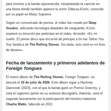
para mostrar a la banda rejuvenecida, interpretando la canción en
una fiesta donde también aparece la actriz Odessa A’zion, conocida
por su papel en
Marty Supreme
.
Según un comunicado de prensa, el video fue creado por
Deep
Voodoo
, utilizando tecnología deepfake de vanguardia. A’zion
expresó su emoción por participar en el video, diciendo: «Es mi
sueño. El primer disco que escuché de principio a fin fue
Tattoo You
.
Soy fanática de
The Rolling Stones
. Sin duda, esto está en mi lista
de deseos».
Fecha de lanzamiento y primeros adelantos de
Foreign Tongues
El nuevo álbum de
The Rolling Stones
,
Foreign Tongues
, se
lanzará el
10 de julio de 2026
. Este álbum sigue a
Hackney
Diamonds
(2023), con el que la banda ganó un Premio Grammy, y
será el vigésimo quinto en su extensa discografía. Además, será el
segundo lanzamiento sin la participación del histórico baterista
Charlie Watts
, fallecido en 2021.