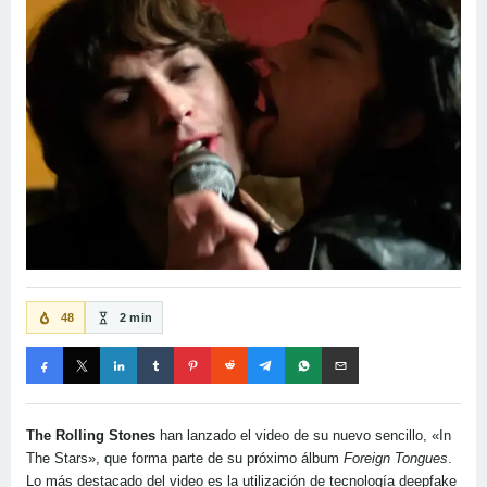
48
2 min
The Rolling Stones
han lanzado el video de su nuevo sencillo, «In
The Stars», que forma parte de su próximo álbum
Foreign Tongues
.
Lo más destacado del video es la utilización de tecnología deepfake