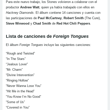
Para este nuevo trabajo, los Stones volvieron a colaborar con el
productor
Andrew Watt
, quien ya había trabajado con ellos en
Hackney Diamonds
. El álbum contiene 14 canciones y cuenta con
las participaciones de
Paul McCartney
,
Robert Smith
(The Cure),
Steve Winwood
y
Chad Smith
de
Red Hot Chili Peppers
.
Lista de canciones de
Foreign Tongues
El álbum
Foreign Tongues
incluye las siguientes canciones:
“Rough and Twisted”
“In The Stars”
“Jealous Lover”
“Mr. Charm”
“Divine Intervention”
“Ringing Hollow”
“Never Wanna Lose You”
“Hit Me in the Head”
“You Know I’m No Good”
“Some of Us”
“Covered in You”