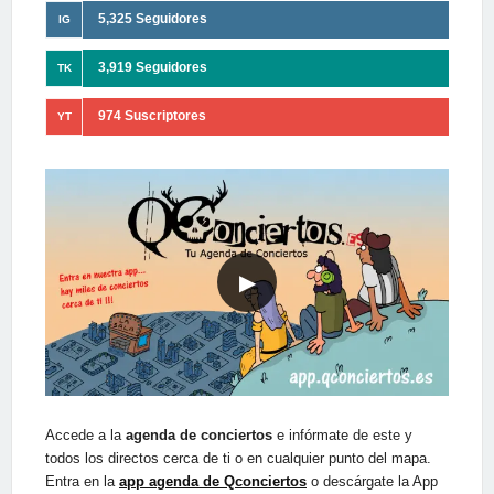
5,325 Seguidores
IG
3,919 Seguidores
TK
974 Suscriptores
YT
▶
Accede a la
agenda de conciertos
e infórmate de este y
todos los directos cerca de ti o en cualquier punto del mapa.
Entra en la
app agenda de Qconciertos
o descárgate la App