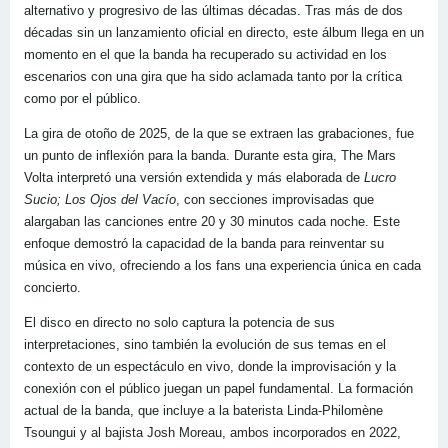
alternativo y progresivo de las últimas décadas. Tras más de dos
décadas sin un lanzamiento oficial en directo, este álbum llega en un
momento en el que la banda ha recuperado su actividad en los
escenarios con una gira que ha sido aclamada tanto por la crítica
como por el público.
La gira de otoño de 2025, de la que se extraen las grabaciones, fue
un punto de inflexión para la banda. Durante esta gira, The Mars
Volta interpretó una versión extendida y más elaborada de
Lucro
Sucio; Los Ojos del Vacío
, con secciones improvisadas que
alargaban las canciones entre 20 y 30 minutos cada noche. Este
enfoque demostró la capacidad de la banda para reinventar su
música en vivo, ofreciendo a los fans una experiencia única en cada
concierto.
El disco en directo no solo captura la potencia de sus
interpretaciones, sino también la evolución de sus temas en el
contexto de un espectáculo en vivo, donde la improvisación y la
conexión con el público juegan un papel fundamental. La formación
actual de la banda, que incluye a la baterista Linda-Philomène
Tsoungui y al bajista Josh Moreau, ambos incorporados en 2022,