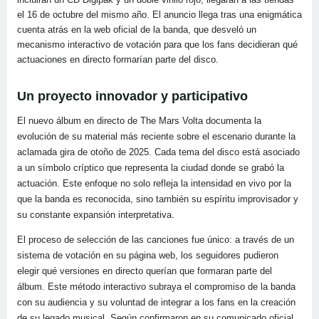
el 16 de octubre del mismo año. El anuncio llega tras una enigmática
cuenta atrás en la web oficial de la banda, que desveló un
mecanismo interactivo de votación para que los fans decidieran qué
actuaciones en directo formarían parte del disco.
Un proyecto innovador y participativo
El nuevo álbum en directo de The Mars Volta documenta la
evolución de su material más reciente sobre el escenario durante la
aclamada gira de otoño de 2025. Cada tema del disco está asociado
a un símbolo críptico que representa la ciudad donde se grabó la
actuación. Este enfoque no solo refleja la intensidad en vivo por la
que la banda es reconocida, sino también su espíritu improvisador y
su constante expansión interpretativa.
El proceso de selección de las canciones fue único: a través de un
sistema de votación en su página web, los seguidores pudieron
elegir qué versiones en directo querían que formaran parte del
álbum. Este método interactivo subraya el compromiso de la banda
con su audiencia y su voluntad de integrar a los fans en la creación
de su legado musical. Según confirmaron en su comunicado oficial,