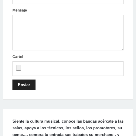
Mensaje
Cartel
Enviar
Siente la cultura musical, conoce las bandas acércate a las
salas, apoya a los técnicos, los sellos, los promotores, su
gente…, compra tu entrada sus trabajos su merchang , y