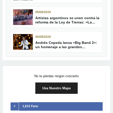
familia
06/08/2026
Artistas argentinos se unen contra la
reforma de la Ley de Tierras: «La
patria no se vende»
06/08/2026
Andrés Cepeda lanza «Big Band 2»:
un homenaje a las grandes
orquestas latinas
No te pierdas ningún concierto
Usa Nuestro Mapa
1,815 Fans
F