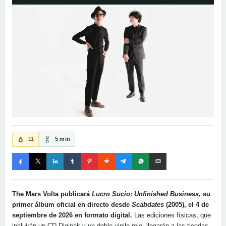
11
5 min
The Mars Volta publicará
Lucro Sucio; Unfinished Business
, su
primer álbum oficial en directo desde
Scabdates
(2005), el 4 de
septiembre de 2026 en formato digital.
Las ediciones físicas, que
incluirán un CD Digipak y un doble vinilo rojo, llegarán a las tiendas