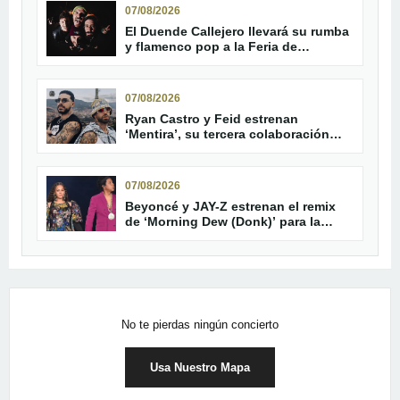
07/08/2026
El Duende Callejero llevará su rumba
y flamenco pop a la Feria de
Trebujena
07/08/2026
Ryan Castro y Feid estrenan
‘Mentira’, su tercera colaboración
oficial
07/08/2026
Beyoncé y JAY-Z estrenan el remix
de ‘Morning Dew (Donk)’ para la
reedición de ‘B’Day’
No te pierdas ningún concierto
Usa Nuestro Mapa