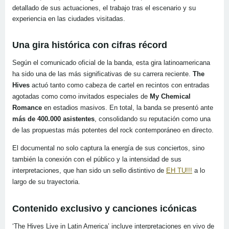
detallado de sus actuaciones, el trabajo tras el escenario y su
experiencia en las ciudades visitadas.
Una gira histórica con cifras récord
Según el comunicado oficial de la banda, esta gira latinoamericana
ha sido una de las más significativas de su carrera reciente.
The
Hives
actuó tanto como cabeza de cartel en recintos con entradas
agotadas como como invitados especiales de
My Chemical
Romance
en estadios masivos. En total, la banda se presentó ante
más de 400.000 asistentes
, consolidando su reputación como una
de las propuestas más potentes del rock contemporáneo en directo.
El documental no solo captura la energía de sus conciertos, sino
también la conexión con el público y la intensidad de sus
interpretaciones, que han sido un sello distintivo de
EH TU!!!
a lo
largo de su trayectoria.
Contenido exclusivo y canciones icónicas
‘The Hives Live in Latin America’ incluye interpretaciones en vivo de