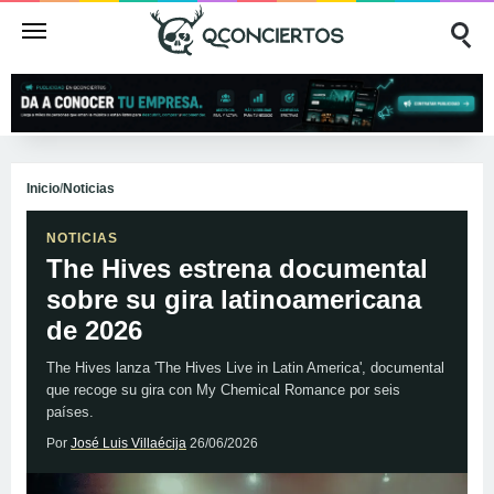
Inicio
/
Noticias
NOTICIAS
The Hives estrena documental
sobre su gira latinoamericana
de 2026
The Hives lanza 'The Hives Live in Latin America', documental
que recoge su gira con My Chemical Romance por seis
países.
Por
José Luis Villaécija
26/06/2026