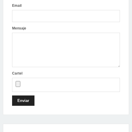
Email
Mensaje
Cartel
Enviar