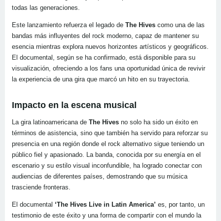
todas las generaciones.
Este lanzamiento refuerza el legado de
The Hives
como una de las
bandas más influyentes del rock moderno, capaz de mantener su
esencia mientras explora nuevos horizontes artísticos y geográficos.
El documental, según se ha confirmado, está disponible para su
visualización, ofreciendo a los fans una oportunidad única de revivir
la experiencia de una gira que marcó un hito en su trayectoria.
Impacto en la escena musical
La gira latinoamericana de
The Hives
no solo ha sido un éxito en
términos de asistencia, sino que también ha servido para reforzar su
presencia en una región donde el rock alternativo sigue teniendo un
público fiel y apasionado. La banda, conocida por su energía en el
escenario y su estilo visual inconfundible, ha logrado conectar con
audiencias de diferentes países, demostrando que su música
trasciende fronteras.
El documental
‘The Hives Live in Latin America’
es, por tanto, un
testimonio de este éxito y una forma de compartir con el mundo la