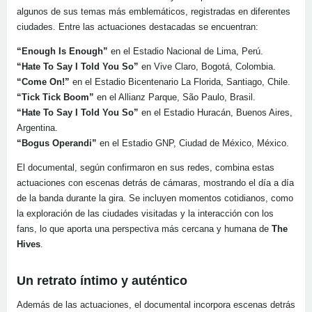
algunos de sus temas más emblemáticos, registradas en diferentes
ciudades. Entre las actuaciones destacadas se encuentran:
“Enough Is Enough”
en el Estadio Nacional de Lima, Perú.
“Hate To Say I Told You So”
en Vive Claro, Bogotá, Colombia.
“Come On!”
en el Estadio Bicentenario La Florida, Santiago, Chile.
“Tick Tick Boom”
en el Allianz Parque, São Paulo, Brasil.
“Hate To Say I Told You So”
en el Estadio Huracán, Buenos Aires,
Argentina.
“Bogus Operandi”
en el Estadio GNP, Ciudad de México, México.
El documental, según confirmaron en sus redes, combina estas
actuaciones con escenas detrás de cámaras, mostrando el día a día
de la banda durante la gira. Se incluyen momentos cotidianos, como
la exploración de las ciudades visitadas y la interacción con los
fans, lo que aporta una perspectiva más cercana y humana de
The
Hives
.
Un retrato íntimo y auténtico
Además de las actuaciones, el documental incorpora escenas detrás