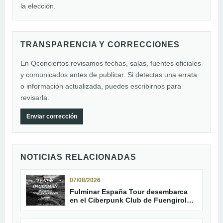
la elección.
TRANSPARENCIA Y CORRECCIONES
En Qconciertos revisamos fechas, salas, fuentes oficiales
y comunicados antes de publicar. Si detectas una errata
o información actualizada, puedes escribirnos para
revisarla.
Enviar corrección
NOTICIAS RELACIONADAS
07/08/2026
Fulminar España Tour desembarca
en el Ciberpunk Club de Fuengirola
con Tenue y Dagerman