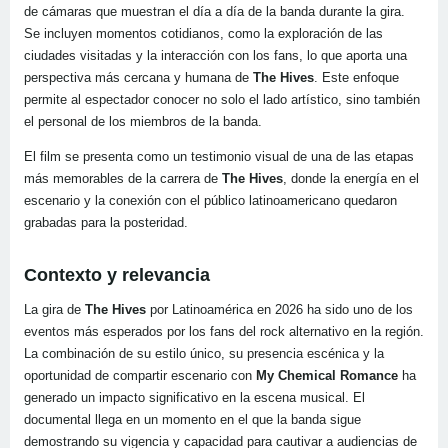
de cámaras que muestran el día a día de la banda durante la gira.
Se incluyen momentos cotidianos, como la exploración de las
ciudades visitadas y la interacción con los fans, lo que aporta una
perspectiva más cercana y humana de
The Hives
. Este enfoque
permite al espectador conocer no solo el lado artístico, sino también
el personal de los miembros de la banda.
El film se presenta como un testimonio visual de una de las etapas
más memorables de la carrera de
The Hives
, donde la energía en el
escenario y la conexión con el público latinoamericano quedaron
grabadas para la posteridad.
Contexto y relevancia
La gira de
The Hives
por Latinoamérica en 2026 ha sido uno de los
eventos más esperados por los fans del rock alternativo en la región.
La combinación de su estilo único, su presencia escénica y la
oportunidad de compartir escenario con
My Chemical Romance
ha
generado un impacto significativo en la escena musical. El
documental llega en un momento en el que la banda sigue
demostrando su vigencia y capacidad para cautivar a audiencias de