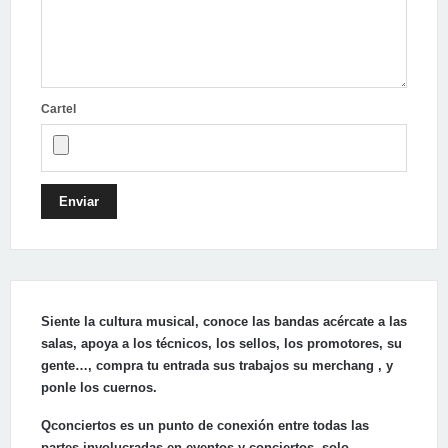
Cartel
Enviar
Siente la cultura musical, conoce las bandas acércate a las
salas, apoya a los técnicos, los sellos, los promotores, su
gente…, compra tu entrada sus trabajos su merchang , y
ponle los cuernos.
Qconciertos es un punto de conexión entre todas las
partes involucradas en eventos y conciertos, solo