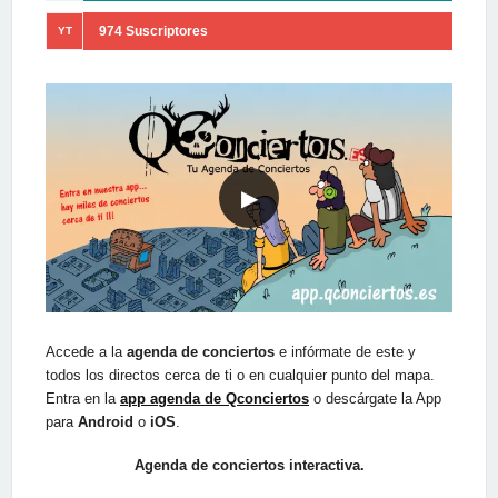
974 Suscriptores
YT
▶
Accede a la
agenda de conciertos
e infórmate de este y
todos los directos cerca de ti o en cualquier punto del mapa.
Entra en la
app agenda de Qconciertos
o descárgate la App
para
Android
o
iOS
.
Agenda de conciertos interactiva.