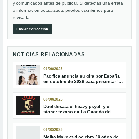
y comunicados antes de publicar. Si detectas una errata
o información actualizada, puedes escribirnos para
revisarla.
Enviar corrección
NOTICIAS RELACIONADAS
06/08/2026
Pacífica anuncia su gira por España
en octubre de 2026 para presentar ‘In
Your Face!’
06/08/2026
Duel desata el heavy psych y el
stoner texano en La Guarida del
Ángel de Jerez
06/08/2026
Maika Makovski celebra 20 años de