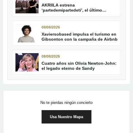
AKRIILA estrena
‘partedemipartedeti’, el último
adelanto de su álbum
08/08/2026
Xaviersobased impulsa el turismo en
Gibsonton con la campaña de Airbnb
08/08/2026
Cuatro años sin Olivia Newton-John:
el legado eterno de Sandy
No te pierdas ningún concierto
Usa Nuestro Mapa