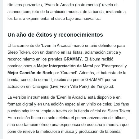
rítmicos punzantes, ‘Even In Arcadia (Instrumental)’ revela el
alcance completo de la ambición musical de la banda, invitando a
los fans a experimentar el disco bajo una nueva luz.
Un año de éxitos y reconocimientos
El lanzamiento de ‘Even In Arcadia’ marcó un año definitorio para
Sleep Token, con un dominio en las listas, aclamación crítica y
reconocimiento en los premios
GRAMMY
. El álbum recibió
nominaciones a
Mejor Interpretación de Metal
por ‘Emergence’ y
Mejor Canción de Rock
por ‘Caramel’. Además, el baterista de la
banda, conocido como II, recibió su primer GRAMMY por su
actuación en ‘Changes (Live From Villa Park)’ de Yungblud.
La versión instrumental de ‘Even In Arcadia’ está disponible en
formato digital y en una edición especial en vinilo de color. Los fans
pueden adquirir su copia a través de la tienda oficial de Sleep Token.
Esta edición física no solo celebra el primer aniversario del álbum,
sino que también ofrece una experiencia de escucha inmersiva que
pone de relieve la meticulosa música y producción de la banda.