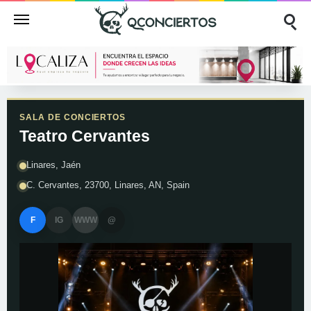
SALA DE CONCIERTOS
Teatro Cervantes
Linares, Jaén
C. Cervantes, 23700, Linares, AN, Spain
F
IG
WWW
@