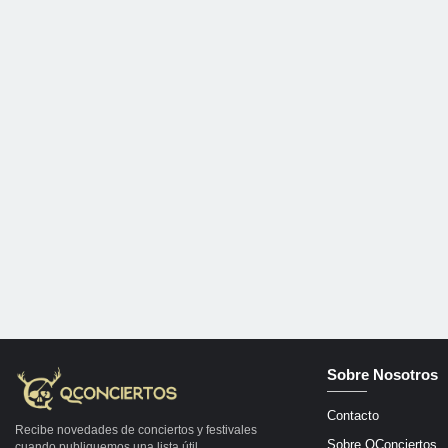
Sobre Nosotros
Contacto
Recibe novedades de conciertos y festivales
Sobre QConciertos
cuando publiquemos una lista útil.