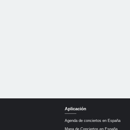
Aplicación
Agenda de conciertos en España
Mapa de Conciertos en España