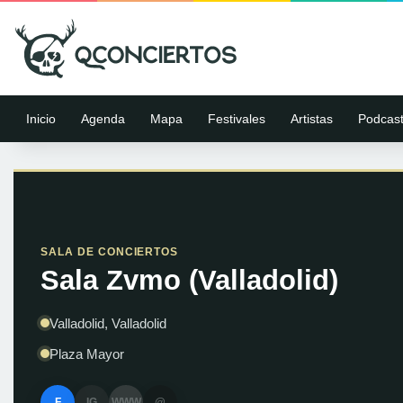
Inicio
Agenda
Mapa
Festivales
Artistas
Podcas
SALA DE CONCIERTOS
Sala Zvmo (Valladolid)
Valladolid, Valladolid
Plaza Mayor
F
IG
WWW
@