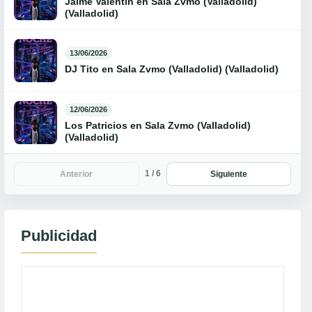
Jaime Valentín en Sala Zvmo (Valladolid)
(Valladolid)
13/06/2026
DJ Tito en Sala Zvmo (Valladolid) (Valladolid)
12/06/2026
Los Patricios en Sala Zvmo (Valladolid)
(Valladolid)
1 / 6
Anterior
Siguiente
Publicidad