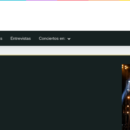
ts
Entrevistas
Conciertos en: