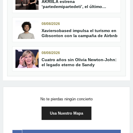
AKRIILA estrena
‘partedemipartedeti’, el último
adelanto de su álbum
08/08/2026
Xaviersobased impulsa el turismo en
Gibsonton con la campaña de Airbnb
08/08/2026
Cuatro años sin Olivia Newton-John:
el legado eterno de Sandy
No te pierdas ningún concierto
Usa Nuestro Mapa