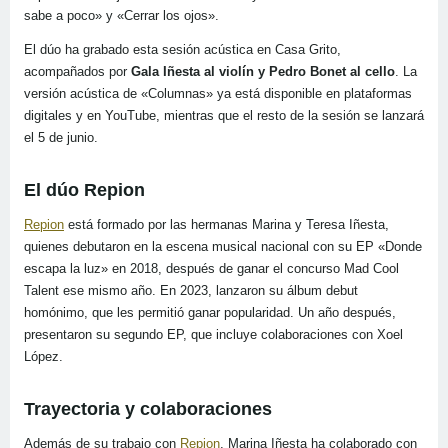
sabe a poco» y «Cerrar los ojos».
El dúo ha grabado esta sesión acústica en Casa Grito,
acompañados por
Gala Iñesta al violín y Pedro Bonet al cello
. La
versión acústica de «Columnas» ya está disponible en plataformas
digitales y en YouTube, mientras que el resto de la sesión se lanzará
el 5 de junio.
El dúo Repion
Repion
está formado por las hermanas Marina y Teresa Iñesta,
quienes debutaron en la escena musical nacional con su EP «Donde
escapa la luz» en 2018, después de ganar el concurso Mad Cool
Talent ese mismo año. En 2023, lanzaron su álbum debut
homónimo, que les permitió ganar popularidad. Un año después,
presentaron su segundo EP, que incluye colaboraciones con Xoel
López.
Trayectoria y colaboraciones
Además de su trabajo con
Repion
, Marina Iñesta ha colaborado con