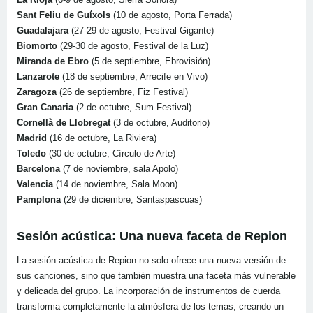
Sant Feliu de Guíxols
(10 de agosto, Porta Ferrada)
Guadalajara
(27-29 de agosto, Festival Gigante)
Biomorto
(29-30 de agosto, Festival de la Luz)
Miranda de Ebro
(5 de septiembre, Ebrovisión)
Lanzarote
(18 de septiembre, Arrecife en Vivo)
Zaragoza
(26 de septiembre, Fiz Festival)
Gran Canaria
(2 de octubre, Sum Festival)
Cornellà de Llobregat
(3 de octubre, Auditorio)
Madrid
(16 de octubre, La Riviera)
Toledo
(30 de octubre, Círculo de Arte)
Barcelona
(7 de noviembre, sala Apolo)
Valencia
(14 de noviembre, Sala Moon)
Pamplona
(29 de diciembre, Santaspascuas)
Sesión acústica: Una nueva faceta de Repion
La sesión acústica de Repion no solo ofrece una nueva versión de
sus canciones, sino que también muestra una faceta más vulnerable
y delicada del grupo. La incorporación de instrumentos de cuerda
transforma completamente la atmósfera de los temas, creando un