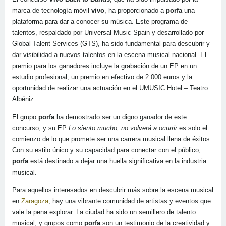
marca de tecnología móvil
vivo
, ha proporcionado a
porfa
una
plataforma para dar a conocer su música. Este programa de
talentos, respaldado por Universal Music Spain y desarrollado por
Global Talent Services (GTS), ha sido fundamental para descubrir y
dar visibilidad a nuevos talentos en la escena musical nacional. El
premio para los ganadores incluye la grabación de un EP en un
estudio profesional, un premio en efectivo de 2.000 euros y la
oportunidad de realizar una actuación en el UMUSIC Hotel – Teatro
Albéniz.
El grupo
porfa
ha demostrado ser un digno ganador de este
concurso, y su EP
Lo siento mucho, no volverá a ocurrir
es solo el
comienzo de lo que promete ser una carrera musical llena de éxitos.
Con su estilo único y su capacidad para conectar con el público,
porfa
está destinado a dejar una huella significativa en la industria
musical.
Para aquellos interesados en descubrir más sobre la escena musical
en
Zaragoza
, hay una vibrante comunidad de artistas y eventos que
vale la pena explorar. La ciudad ha sido un semillero de talento
musical, y grupos como
porfa
son un testimonio de la creatividad y