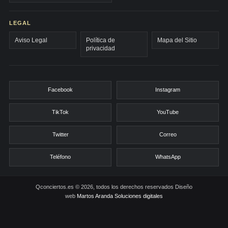
LEGAL
Aviso Legal
Política de
Mapa del Sitio
privacidad
Facebook
Instagram
TikTok
YouTube
Twitter
Correo
Teléfono
WhatsApp
Qconciertos.es © 2026, todos los derechos reservados
Diseño
web
Martos Aranda Soluciones digitales