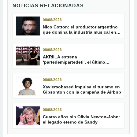
NOTICIAS RELACIONADAS
08/08/2026
Nico Cotton: el productor argentino
que domina la industria musical en
2026
08/08/2026
AKRIILA estrena
‘partedemipartedeti’, el último
adelanto de su álbum
08/08/2026
Xaviersobased impulsa el turismo en
Gibsonton con la campaña de Airbnb
08/08/2026
Cuatro años sin Olivia Newton-John:
el legado eterno de Sandy