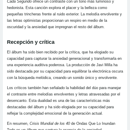
Cada Segundo
ofrece un contraste con un tono más luminoso y
hedonista. Esta canción explora el placer y la belleza como
pequeñas trincheras frente al ruido exterior. La melodía envolvente y
las letras optimistas proporcionan un respiro en medio de la
oscuridad y la ansiedad que impregnan el resto del álbum.
Recepción y crítica
El álbum ha sido bien recibido por la crítica, que ha elogiado su
capacidad para capturar la ansiedad generacional y transformarla en
una experiencia auditiva poderosa. La producción de Javi Milla ha
sido destacada por su capacidad para equilibrar la electrónica oscura
con la búsqueda melódica, creando un sonido único y envolvente.
Los críticos también han señalado la habilidad del dúo para manejar
el contraste entre melodías envolventes y letras atravesadas por el
desencanto. Esta dualidad es una de las características más
destacadas del álbum y ha sido elogiada por su capacidad para
reflejar la complejidad emocional de la generación actual.
En resumen,
Crisis Mundial de los 40
de Ondas Que Lo Inundan
Todo es un álbum que captura la esencia de la ansiedad