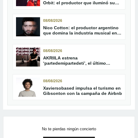
Orbit: el productor que iluminó su
carrera
08/08/2026
Nico Cotton: el productor argentino
que domina la industria musical en
2026
08/08/2026
AKRIILA estrena
‘partedemipartedeti’, el último
adelanto de su álbum
08/08/2026
Xaviersobased impulsa el turismo en
Gibsonton con la campaña de Airbnb
No te pierdas ningún concierto