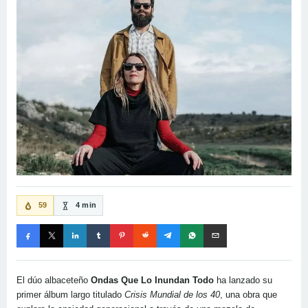
59
4 min
El dúo albaceteño
Ondas Que Lo Inundan Todo
ha lanzado su
primer álbum largo titulado
Crisis Mundial de los 40
, una obra que