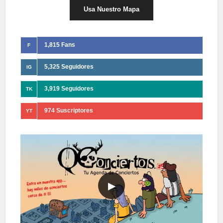
Usa Nuestro Mapa
1,815 Fans
F
5,325 Seguidores
IG
3,919 Seguidores
TK
974 Suscriptores
YT
▶