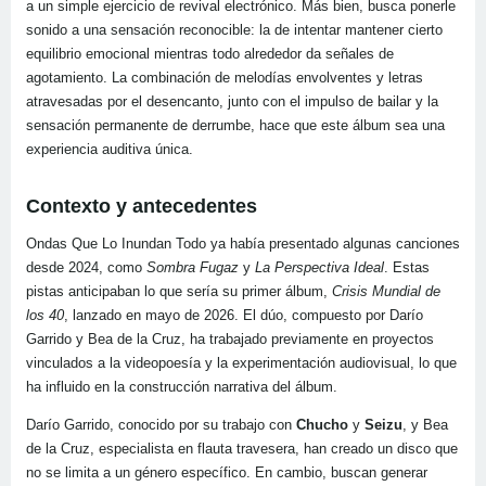
a un simple ejercicio de revival electrónico. Más bien, busca ponerle
sonido a una sensación reconocible: la de intentar mantener cierto
equilibrio emocional mientras todo alrededor da señales de
agotamiento. La combinación de melodías envolventes y letras
atravesadas por el desencanto, junto con el impulso de bailar y la
sensación permanente de derrumbe, hace que este álbum sea una
experiencia auditiva única.
Contexto y antecedentes
Ondas Que Lo Inundan Todo ya había presentado algunas canciones
desde 2024, como
Sombra Fugaz
y
La Perspectiva Ideal
. Estas
pistas anticipaban lo que sería su primer álbum,
Crisis Mundial de
los 40
, lanzado en mayo de 2026. El dúo, compuesto por Darío
Garrido y Bea de la Cruz, ha trabajado previamente en proyectos
vinculados a la videopoesía y la experimentación audiovisual, lo que
ha influido en la construcción narrativa del álbum.
Darío Garrido, conocido por su trabajo con
Chucho
y
Seizu
, y Bea
de la Cruz, especialista en flauta travesera, han creado un disco que
no se limita a un género específico. En cambio, buscan generar