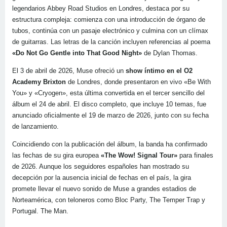
legendarios Abbey Road Studios en Londres, destaca por su
estructura compleja: comienza con una introducción de órgano de
tubos, continúa con un pasaje electrónico y culmina con un clímax
de guitarras. Las letras de la canción incluyen referencias al poema
«Do Not Go Gentle into That Good Night»
de Dylan Thomas.
El 3 de abril de 2026, Muse ofreció un
show íntimo en el O2
Academy Brixton
de Londres, donde presentaron en vivo «Be With
You» y «Cryogen», esta última convertida en el tercer sencillo del
álbum el 24 de abril. El disco completo, que incluye 10 temas, fue
anunciado oficialmente el 19 de marzo de 2026, junto con su fecha
de lanzamiento.
Coincidiendo con la publicación del álbum, la banda ha confirmado
las fechas de su gira europea
«The Wow! Signal Tour»
para finales
de 2026. Aunque los seguidores españoles han mostrado su
decepción por la ausencia inicial de fechas en el país, la gira
promete llevar el nuevo sonido de Muse a grandes estadios de
Norteamérica, con teloneros como Bloc Party, The Temper Trap y
Portugal. The Man.