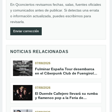
En Qconciertos revisamos fechas, salas, fuentes oficiales
y comunicados antes de publicar. Si detectas una errata
o información actualizada, puedes escribirnos para
revisarla.
Enviar corrección
NOTICIAS RELACIONADAS
07/08/2026
Fulminar España Tour desembarca
en el Ciberpunk Club de Fuengirola
con Tenue y Dagerman
07/08/2026
El Duende Callejero llevará su rumba
y flamenco pop a la Feria de
Trebujena