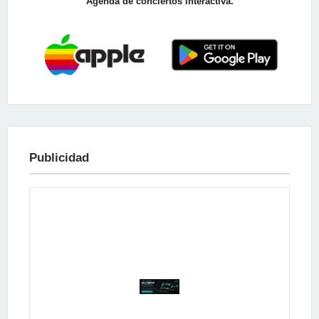
Agenda de conciertos interactiva.
Publicidad
Publicidad