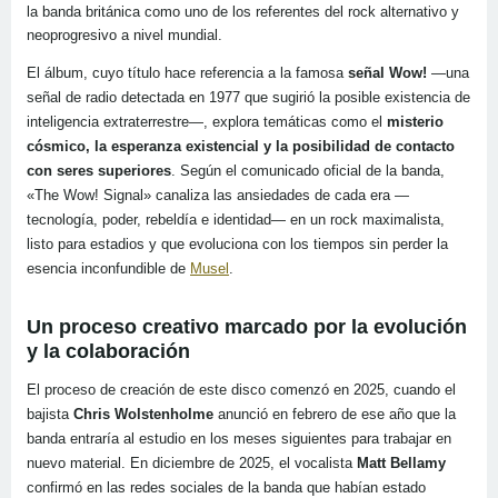
la banda británica como uno de los referentes del rock alternativo y
neoprogresivo a nivel mundial.
El álbum, cuyo título hace referencia a la famosa
señal Wow!
—una
señal de radio detectada en 1977 que sugirió la posible existencia de
inteligencia extraterrestre—, explora temáticas como el
misterio
cósmico, la esperanza existencial y la posibilidad de contacto
con seres superiores
. Según el comunicado oficial de la banda,
«The Wow! Signal» canaliza las ansiedades de cada era —
tecnología, poder, rebeldía e identidad— en un rock maximalista,
listo para estadios y que evoluciona con los tiempos sin perder la
esencia inconfundible de
Musel
.
Un proceso creativo marcado por la evolución
y la colaboración
El proceso de creación de este disco comenzó en 2025, cuando el
bajista
Chris Wolstenholme
anunció en febrero de ese año que la
banda entraría al estudio en los meses siguientes para trabajar en
nuevo material. En diciembre de 2025, el vocalista
Matt Bellamy
confirmó en las redes sociales de la banda que habían estado