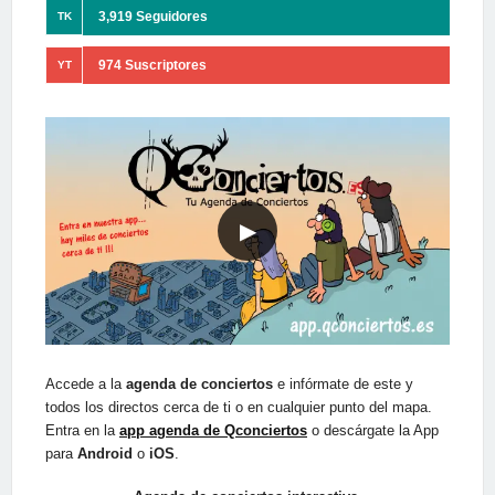
3,919 Seguidores
TK
974 Suscriptores
YT
▶
Accede a la
agenda de conciertos
e infórmate de este y
todos los directos cerca de ti o en cualquier punto del mapa.
Entra en la
app agenda de Qconciertos
o descárgate la App
para
Android
o
iOS
.