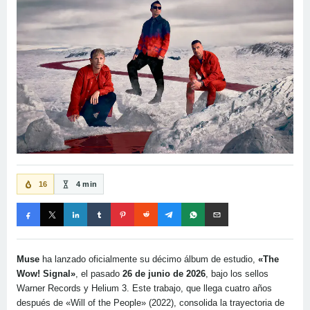
16
4 min
Muse
ha lanzado oficialmente su décimo álbum de estudio,
«The
Wow! Signal»
, el pasado
26 de junio de 2026
, bajo los sellos
Warner Records y Helium 3. Este trabajo, que llega cuatro años
después de «Will of the People» (2022), consolida la trayectoria de