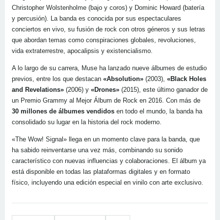
Christopher Wolstenholme (bajo y coros) y Dominic Howard (batería
y percusión). La banda es conocida por sus espectaculares
conciertos en vivo, su fusión de rock con otros géneros y sus letras
que abordan temas como conspiraciones globales, revoluciones,
vida extraterrestre, apocalipsis y existencialismo.
A lo largo de su carrera, Muse ha lanzado nueve álbumes de estudio
previos, entre los que destacan
«Absolution»
(2003),
«Black Holes
and Revelations»
(2006) y
«Drones»
(2015), este último ganador de
un Premio Grammy al Mejor Álbum de Rock en 2016. Con más de
30 millones de álbumes vendidos
en todo el mundo, la banda ha
consolidado su lugar en la historia del rock moderno.
«The Wow! Signal» llega en un momento clave para la banda, que
ha sabido reinventarse una vez más, combinando su sonido
característico con nuevas influencias y colaboraciones. El álbum ya
está disponible en todas las plataformas digitales y en formato
físico, incluyendo una edición especial en vinilo con arte exclusivo.