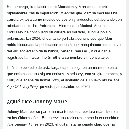
Sin embargo, la relación entre Morrissey y Marr se deterioró
rápidamente tras la separación. Mientras que Marr ha seguido una
carrera exitosa como músico de sesión y productor, colaborando con
artistas como The Pretenders, Electronic o Modest Mouse,
Morrissey ha continuado su carrera en solitario, aunque no sin
polémicas. En 2024, el cantante ya había denunciado que Marr
había bloqueado la publicación de un álbum recopilatorio con motivo
del 40º aniversario de la banda,
Smiths Rule OK!
, y que había
registrado la marca
The Smiths
a su nombre sin consultarle.
El último episodio de esta larga disputa llega en un momento en el
que ambos artistas siguen activos: Morrissey, con su gira europea, y
Marr, que acaba de lanzar
Spin
, el adelanto de su nuevo álbum
The
Age Of Everything
, previsto para octubre de 2026.
¿Qué dice Johnny Marr?
Johnny Marr, por su parte, ha mantenido una postura más discreta
en los últimos años. En entrevistas recientes, como la concedida a
The Sunday Times
en 2023, el guitarrista ha dejado claro que
no