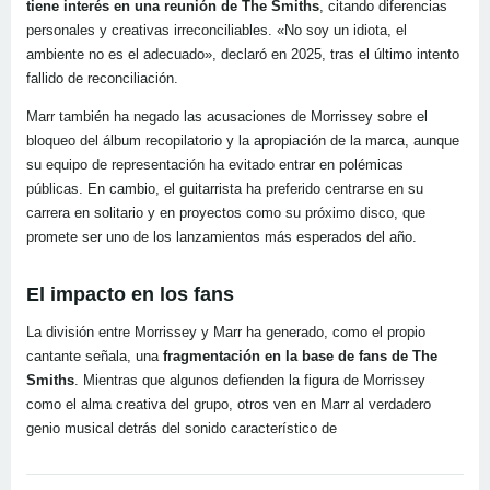
tiene interés en una reunión de The Smiths
, citando diferencias
personales y creativas irreconciliables. «No soy un idiota, el
ambiente no es el adecuado», declaró en 2025, tras el último intento
fallido de reconciliación.
Marr también ha negado las acusaciones de Morrissey sobre el
bloqueo del álbum recopilatorio y la apropiación de la marca, aunque
su equipo de representación ha evitado entrar en polémicas
públicas. En cambio, el guitarrista ha preferido centrarse en su
carrera en solitario y en proyectos como su próximo disco, que
promete ser uno de los lanzamientos más esperados del año.
El impacto en los fans
La división entre Morrissey y Marr ha generado, como el propio
cantante señala, una
fragmentación en la base de fans de The
Smiths
. Mientras que algunos defienden la figura de Morrissey
como el alma creativa del grupo, otros ven en Marr al verdadero
genio musical detrás del sonido característico de