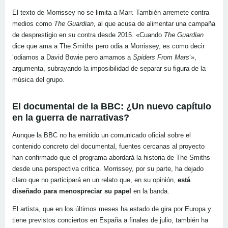
El texto de Morrissey no se limita a Marr. También arremete contra
medios como
The Guardian
, al que acusa de alimentar una campaña
de desprestigio en su contra desde 2015. «Cuando
The Guardian
dice que ama a The Smiths pero odia a Morrissey, es como decir
‘odiamos a David Bowie pero amamos a
Spiders From Mars
‘»,
argumenta, subrayando la imposibilidad de separar su figura de la
música del grupo.
El documental de la BBC: ¿Un nuevo capítulo
en la guerra de narrativas?
Aunque la BBC no ha emitido un comunicado oficial sobre el
contenido concreto del documental, fuentes cercanas al proyecto
han confirmado que el programa abordará la historia de The Smiths
desde una perspectiva crítica. Morrissey, por su parte, ha dejado
claro que no participará en un relato que, en su opinión,
está
diseñado para menospreciar su papel
en la banda.
El artista, que en los últimos meses ha estado de gira por Europa y
tiene previstos conciertos en España a finales de julio, también ha