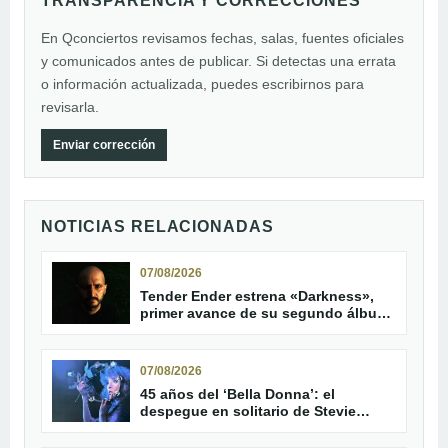
TRANSPARENCIA Y CORRECCIONES
En Qconciertos revisamos fechas, salas, fuentes oficiales
y comunicados antes de publicar. Si detectas una errata
o información actualizada, puedes escribirnos para
revisarla.
Enviar corrección
NOTICIAS RELACIONADAS
07/08/2026
Tender Ender estrena «Darkness»,
primer avance de su segundo álbum
«Red Kites»
07/08/2026
45 años del ‘Bella Donna’: el
despegue en solitario de Stevie
Nicks