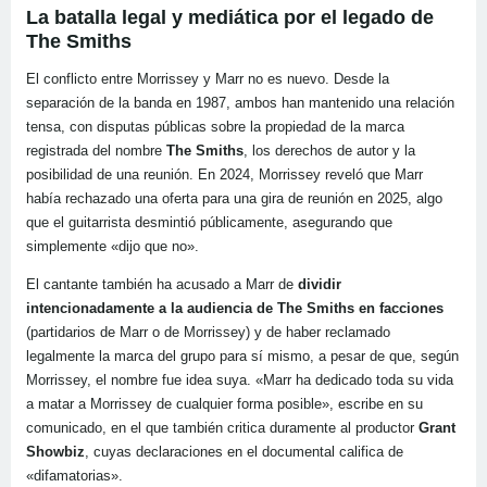
La batalla legal y mediática por el legado de
The Smiths
El conflicto entre Morrissey y Marr no es nuevo. Desde la
separación de la banda en 1987, ambos han mantenido una relación
tensa, con disputas públicas sobre la propiedad de la marca
registrada del nombre
The Smiths
, los derechos de autor y la
posibilidad de una reunión. En 2024, Morrissey reveló que Marr
había rechazado una oferta para una gira de reunión en 2025, algo
que el guitarrista desmintió públicamente, asegurando que
simplemente «dijo que no».
El cantante también ha acusado a Marr de
dividir
intencionadamente a la audiencia de The Smiths en facciones
(partidarios de Marr o de Morrissey) y de haber reclamado
legalmente la marca del grupo para sí mismo, a pesar de que, según
Morrissey, el nombre fue idea suya. «Marr ha dedicado toda su vida
a matar a Morrissey de cualquier forma posible», escribe en su
comunicado, en el que también critica duramente al productor
Grant
Showbiz
, cuyas declaraciones en el documental califica de
«difamatorias».