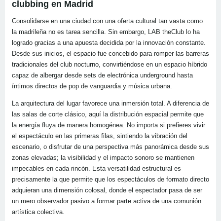
clubbing en Madrid
Consolidarse en una ciudad con una oferta cultural tan vasta como
la madrileña no es tarea sencilla. Sin embargo, LAB theClub lo ha
logrado gracias a una apuesta decidida por la innovación constante.
Desde sus inicios, el espacio fue concebido para romper las barreras
tradicionales del club nocturno, convirtiéndose en un espacio híbrido
capaz de albergar desde sets de electrónica underground hasta
íntimos directos de pop de vanguardia y música urbana.
La arquitectura del lugar favorece una inmersión total. A diferencia de
las salas de corte clásico, aquí la distribución espacial permite que
la energía fluya de manera homogénea. No importa si prefieres vivir
el espectáculo en las primeras filas, sintiendo la vibración del
escenario, o disfrutar de una perspectiva más panorámica desde sus
zonas elevadas; la visibilidad y el impacto sonoro se mantienen
impecables en cada rincón. Esta versatilidad estructural es
precisamente la que permite que los espectáculos de formato directo
adquieran una dimensión colosal, donde el espectador pasa de ser
un mero observador pasivo a formar parte activa de una comunión
artística colectiva.