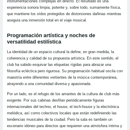
instrumentaciones complejas en directo. El resultado es una
experiencia sonora limpia, potente y, sobre todo, sumamente física,
que mantiene los oídos protegidos de distorsiones dañinas mientras
asegura una inmersión total en el viaje musical.
Programación artística y noches de
versatilidad estilística
La identidad de un espacio cultural la define, en gran medida, la
coherencia y calidad de su propuesta artística. En este sentido, el
club ha sabido esquivar las etiquetas rígidas para abrazar una
filosofía ecléctica pero rigurosa. Su programación habitual oscila con
maestría entre diferentes vertientes de la música contemporánea,
atrayendo a una comunidad diversa y apasionada.
Por un lado, es el refugio de los amantes de la cultura de club más
exigente. Por sus cabinas desfilan periódicamente figuras
internacionales del techno, el house, el tech-house y la electrónica
melódica, así como colectivos locales que están redefiniendo las
tendencias musicales de la ciudad. Pero la sala es también un
escenario idóneo para directos que requieren una atmósfera íntima y