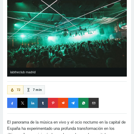
labtheclub madrid
72
7 min
El panorama de la música en vivo y el ocio nocturno en la capital de
España ha experimentado una profunda transformación en los