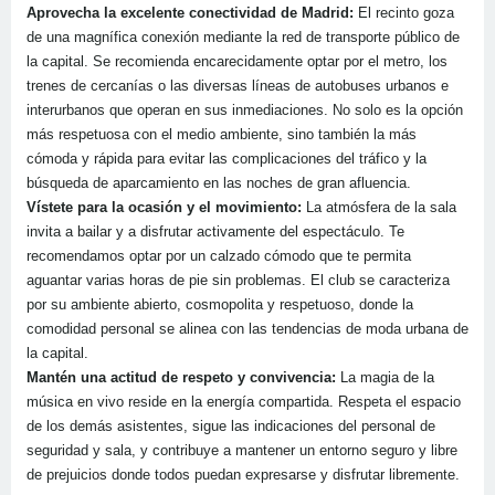
Aprovecha la excelente conectividad de Madrid:
El recinto goza
de una magnífica conexión mediante la red de transporte público de
la capital. Se recomienda encarecidamente optar por el metro, los
trenes de cercanías o las diversas líneas de autobuses urbanos e
interurbanos que operan en sus inmediaciones. No solo es la opción
más respetuosa con el medio ambiente, sino también la más
cómoda y rápida para evitar las complicaciones del tráfico y la
búsqueda de aparcamiento en las noches de gran afluencia.
Vístete para la ocasión y el movimiento:
La atmósfera de la sala
invita a bailar y a disfrutar activamente del espectáculo. Te
recomendamos optar por un calzado cómodo que te permita
aguantar varias horas de pie sin problemas. El club se caracteriza
por su ambiente abierto, cosmopolita y respetuoso, donde la
comodidad personal se alinea con las tendencias de moda urbana de
la capital.
Mantén una actitud de respeto y convivencia:
La magia de la
música en vivo reside en la energía compartida. Respeta el espacio
de los demás asistentes, sigue las indicaciones del personal de
seguridad y sala, y contribuye a mantener un entorno seguro y libre
de prejuicios donde todos puedan expresarse y disfrutar libremente.