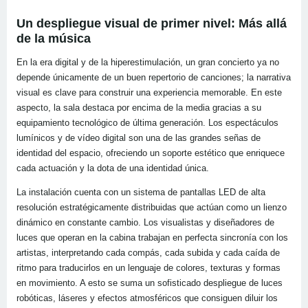
Un despliegue visual de primer nivel: Más allá
de la música
En la era digital y de la hiperestimulación, un gran concierto ya no
depende únicamente de un buen repertorio de canciones; la narrativa
visual es clave para construir una experiencia memorable. En este
aspecto, la sala destaca por encima de la media gracias a su
equipamiento tecnológico de última generación. Los espectáculos
lumínicos y de vídeo digital son una de las grandes señas de
identidad del espacio, ofreciendo un soporte estético que enriquece
cada actuación y la dota de una identidad única.
La instalación cuenta con un sistema de pantallas LED de alta
resolución estratégicamente distribuidas que actúan como un lienzo
dinámico en constante cambio. Los visualistas y diseñadores de
luces que operan en la cabina trabajan en perfecta sincronía con los
artistas, interpretando cada compás, cada subida y cada caída de
ritmo para traducirlos en un lenguaje de colores, texturas y formas
en movimiento. A esto se suma un sofisticado despliegue de luces
robóticas, láseres y efectos atmosféricos que consiguen diluir los