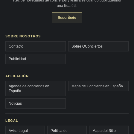
Recibe novedades de conciertos y festivales cuando publiquemos
una lista útil.
Suscríbete
SOBRE NOSOTROS
Contacto
Sobre QConciertos
Publicidad
APLICACIÓN
Agenda de conciertos en
Mapa de Conciertos en España
España
Noticias
LEGAL
Aviso Legal
Política de
Mapa del Sitio