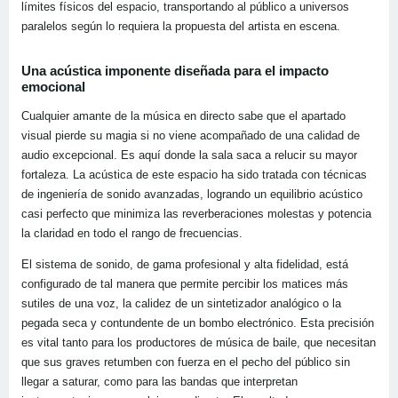
límites físicos del espacio, transportando al público a universos
paralelos según lo requiera la propuesta del artista en escena.
Una acústica imponente diseñada para el impacto
emocional
Cualquier amante de la música en directo sabe que el apartado
visual pierde su magia si no viene acompañado de una calidad de
audio excepcional. Es aquí donde la sala saca a relucir su mayor
fortaleza. La acústica de este espacio ha sido tratada con técnicas
de ingeniería de sonido avanzadas, logrando un equilibrio acústico
casi perfecto que minimiza las reverberaciones molestas y potencia
la claridad en todo el rango de frecuencias.
El sistema de sonido, de gama profesional y alta fidelidad, está
configurado de tal manera que permite percibir los matices más
sutiles de una voz, la calidez de un sintetizador analógico o la
pegada seca y contundente de un bombo electrónico. Esta precisión
es vital tanto para los productores de música de baile, que necesitan
que sus graves retumben con fuerza en el pecho del público sin
llegar a saturar, como para las bandas que interpretan