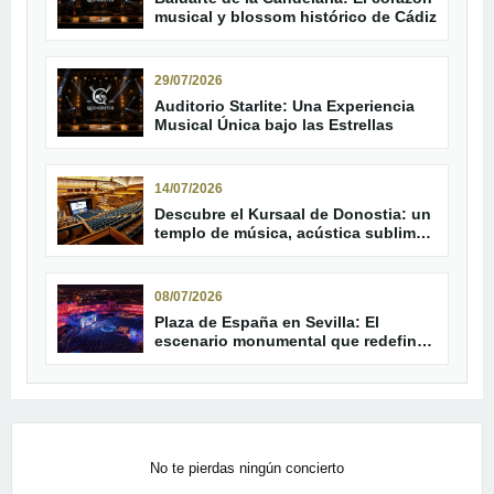
musical y blossom histórico de Cádiz
29/07/2026
Auditorio Starlite: Una Experiencia
Musical Única bajo las Estrellas
14/07/2026
Descubre el Kursaal de Donostia: un
templo de música, acústica sublime
y vanguardia frente al mar
08/07/2026
Plaza de España en Sevilla: El
escenario monumental que redefine
la música en directo
No te pierdas ningún concierto