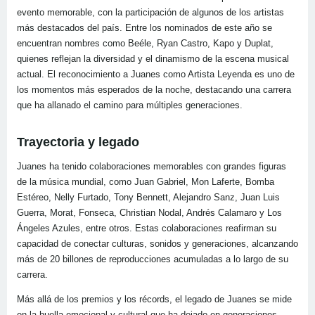
evento memorable, con la participación de algunos de los artistas
más destacados del país. Entre los nominados de este año se
encuentran nombres como Beéle, Ryan Castro, Kapo y Duplat,
quienes reflejan la diversidad y el dinamismo de la escena musical
actual. El reconocimiento a Juanes como Artista Leyenda es uno de
los momentos más esperados de la noche, destacando una carrera
que ha allanado el camino para múltiples generaciones.
Trayectoria y legado
Juanes ha tenido colaboraciones memorables con grandes figuras
de la música mundial, como Juan Gabriel, Mon Laferte, Bomba
Estéreo, Nelly Furtado, Tony Bennett, Alejandro Sanz, Juan Luis
Guerra, Morat, Fonseca, Christian Nodal, Andrés Calamaro y Los
Ángeles Azules, entre otros. Estas colaboraciones reafirman su
capacidad de conectar culturas, sonidos y generaciones, alcanzando
más de 20 billones de reproducciones acumuladas a lo largo de su
carrera.
Más allá de los premios y los récords, el legado de Juanes se mide
en la huella emocional y cultural que ha dejado en generaciones