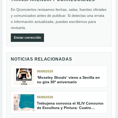
En Qconciertos revisamos fechas, salas, fuentes oficiales
y comunicados antes de publicar. Si detectas una errata
o información actualizada, puedes escribirnos para
revisarla.
Enviar corrección
NOTICIAS RELACIONADAS
06/08/2026
‘Moseley Shoals’ viene a Sevilla en
su gira 30º aniversario
06/08/2026
Trebujena convoca el XLIV Concurso
de Escultura y Pintura: Cuatro
décadas de arte plástico y
patrimonio público