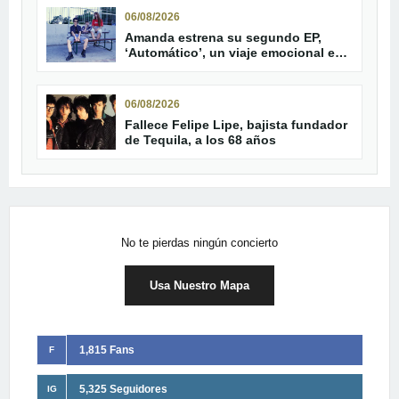
06/08/2026
Amanda estrena su segundo EP,
‘Automático’, un viaje emocional en
cinco canciones
06/08/2026
Fallece Felipe Lipe, bajista fundador
de Tequila, a los 68 años
No te pierdas ningún concierto
Usa Nuestro Mapa
1,815 Fans
F
5,325 Seguidores
IG