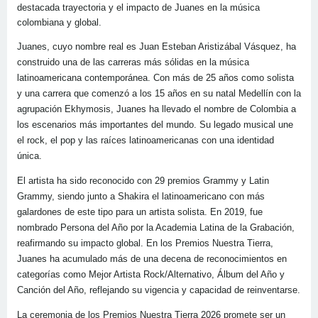
destacada trayectoria y el impacto de Juanes en la música
colombiana y global.
Juanes, cuyo nombre real es Juan Esteban Aristizábal Vásquez, ha
construido una de las carreras más sólidas en la música
latinoamericana contemporánea. Con más de 25 años como solista
y una carrera que comenzó a los 15 años en su natal Medellín con la
agrupación Ekhymosis, Juanes ha llevado el nombre de Colombia a
los escenarios más importantes del mundo. Su legado musical une
el rock, el pop y las raíces latinoamericanas con una identidad
única.
El artista ha sido reconocido con 29 premios Grammy y Latin
Grammy, siendo junto a Shakira el latinoamericano con más
galardones de este tipo para un artista solista. En 2019, fue
nombrado Persona del Año por la Academia Latina de la Grabación,
reafirmando su impacto global. En los Premios Nuestra Tierra,
Juanes ha acumulado más de una decena de reconocimientos en
categorías como Mejor Artista Rock/Alternativo, Álbum del Año y
Canción del Año, reflejando su vigencia y capacidad de reinventarse.
La ceremonia de los Premios Nuestra Tierra 2026 promete ser un