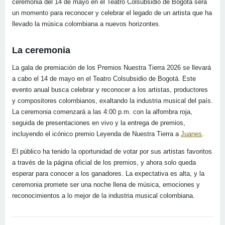
ceremonia del 14 de mayo en el Teatro Colsubsidio de Bogotá será
un momento para reconocer y celebrar el legado de un artista que ha
llevado la música colombiana a nuevos horizontes.
La ceremonia
La gala de premiación de los Premios Nuestra Tierra 2026 se llevará
a cabo el 14 de mayo en el Teatro Colsubsidio de Bogotá. Este
evento anual busca celebrar y reconocer a los artistas, productores
y compositores colombianos, exaltando la industria musical del país.
La ceremonia comenzará a las 4:00 p.m. con la alfombra roja,
seguida de presentaciones en vivo y la entrega de premios,
incluyendo el icónico premio Leyenda de Nuestra Tierra a
Juanes
.
El público ha tenido la oportunidad de votar por sus artistas favoritos
a través de la página oficial de los premios, y ahora solo queda
esperar para conocer a los ganadores. La expectativa es alta, y la
ceremonia promete ser una noche llena de música, emociones y
reconocimientos a lo mejor de la industria musical colombiana.