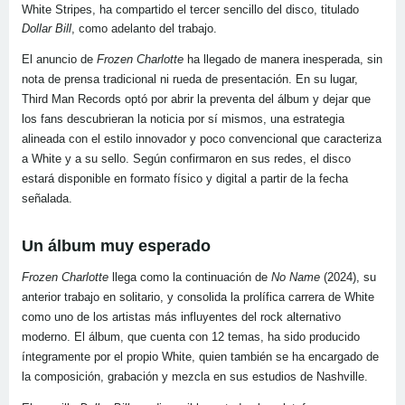
White Stripes, ha compartido el tercer sencillo del disco, titulado
Dollar Bill
, como adelanto del trabajo.
El anuncio de
Frozen Charlotte
ha llegado de manera inesperada, sin
nota de prensa tradicional ni rueda de presentación. En su lugar,
Third Man Records optó por abrir la preventa del álbum y dejar que
los fans descubrieran la noticia por sí mismos, una estrategia
alineada con el estilo innovador y poco convencional que caracteriza
a White y a su sello. Según confirmaron en sus redes, el disco
estará disponible en formato físico y digital a partir de la fecha
señalada.
Un álbum muy esperado
Frozen Charlotte
llega como la continuación de
No Name
(2024), su
anterior trabajo en solitario, y consolida la prolífica carrera de White
como uno de los artistas más influyentes del rock alternativo
moderno. El álbum, que cuenta con 12 temas, ha sido producido
íntegramente por el propio White, quien también se ha encargado de
la composición, grabación y mezcla en sus estudios de Nashville.