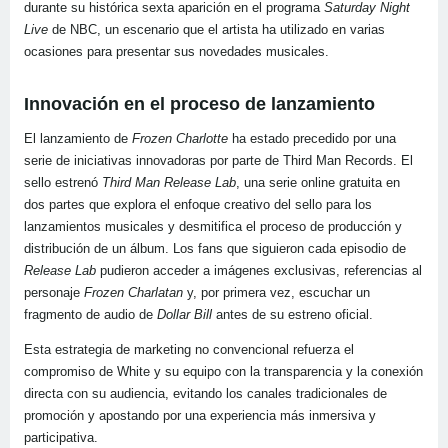
durante su histórica sexta aparición en el programa
Saturday Night
Live
de NBC, un escenario que el artista ha utilizado en varias
ocasiones para presentar sus novedades musicales.
Innovación en el proceso de lanzamiento
El lanzamiento de
Frozen Charlotte
ha estado precedido por una
serie de iniciativas innovadoras por parte de Third Man Records. El
sello estrenó
Third Man Release Lab
, una serie online gratuita en
dos partes que explora el enfoque creativo del sello para los
lanzamientos musicales y desmitifica el proceso de producción y
distribución de un álbum. Los fans que siguieron cada episodio de
Release Lab
pudieron acceder a imágenes exclusivas, referencias al
personaje
Frozen Charlatan
y, por primera vez, escuchar un
fragmento de audio de
Dollar Bill
antes de su estreno oficial.
Esta estrategia de marketing no convencional refuerza el
compromiso de White y su equipo con la transparencia y la conexión
directa con su audiencia, evitando los canales tradicionales de
promoción y apostando por una experiencia más inmersiva y
participativa.