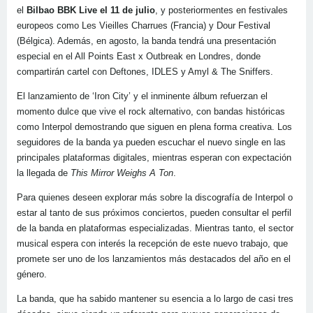
el
Bilbao BBK Live el 11 de julio
, y posteriormentes en festivales
europeos como Les Vieilles Charrues (Francia) y Dour Festival
(Bélgica). Además, en agosto, la banda tendrá una presentación
especial en el All Points East x Outbreak en Londres, donde
compartirán cartel con Deftones, IDLES y Amyl & The Sniffers.
El lanzamiento de ‘Iron City’ y el inminente álbum refuerzan el
momento dulce que vive el rock alternativo, con bandas históricas
como Interpol demostrando que siguen en plena forma creativa. Los
seguidores de la banda ya pueden escuchar el nuevo single en las
principales plataformas digitales, mientras esperan con expectación
la llegada de
This Mirror Weighs A Ton
.
Para quienes deseen explorar más sobre la discografía de Interpol o
estar al tanto de sus próximos conciertos, pueden consultar el perfil
de la banda en plataformas especializadas. Mientras tanto, el sector
musical espera con interés la recepción de este nuevo trabajo, que
promete ser uno de los lanzamientos más destacados del año en el
género.
La banda, que ha sabido mantener su esencia a lo largo de casi tres