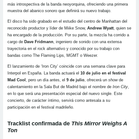
más introspectiva de la banda neoyorquina, ofreciendo una primera
muestra del abanico sonoro que definirá su nuevo trabajo.
El disco ha sido grabado en el estudio del centro de Manhattan del
reconocido productor y líder de Miike Snow,
Andrew Wyatt
, quien se
ha encargado de la producción. Por su parte, la mezcla ha corrido a
cargo de
Dave Fridmann
, ingeniero de sonido con una extensa
trayectoria en el rock alternativo y conocido por su trabajo con
bandas como The Flaming Lips, MGMT o Weezer.
El lanzamiento de ‘Iron City’ coincide con una semana clave para
Interpol en España. La banda actuará el
10 de julio en el festival
Mad Cool
, pero un día antes, el
9 de julio
, ofrecerá un
show
de
calentamiento en la Sala But de Madrid bajo el nombre de
Iron City
,
en lo que será una presentación especial del nuevo single. Este
concierto, de carácter íntimo, servirá como antesala a su
participación en el festival madrileño.
Tracklist confirmada de
This Mirror Weighs A
Ton