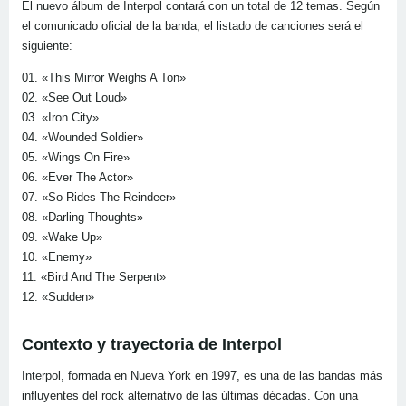
El nuevo álbum de Interpol contará con un total de 12 temas. Según
el comunicado oficial de la banda, el listado de canciones será el
siguiente:
01. «This Mirror Weighs A Ton»
02. «See Out Loud»
03. «Iron City»
04. «Wounded Soldier»
05. «Wings On Fire»
06. «Ever The Actor»
07. «So Rides The Reindeer»
08. «Darling Thoughts»
09. «Wake Up»
10. «Enemy»
11. «Bird And The Serpent»
12. «Sudden»
Contexto y trayectoria de Interpol
Interpol, formada en Nueva York en 1997, es una de las bandas más
influyentes del rock alternativo de las últimas décadas. Con una