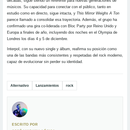
décadas, sigue siendo un referente para nuevas generaciones de
músicos. Su capacidad para conectar con el público, tanto en
estudio como en directo, sigue intacta, y
This Mirror Weighs A Ton
parece llamado a consolidar esa trayectoria. Además, el grupo ha
confirmado una gira co-liderada con Bloc Party por Reino Unido y
Europa a finales de año, incluyendo dos noches en el Olympia de
Londres los días 4 y 5 de diciembre.
Interpol, con su nuevo single y álbum, reafirma su posición como
una de las bandas más consistentes y respetadas del rock moderno,
capaz de evolucionar sin perder su identidad.
Alternativo
Lanzamientos
rock
ESCRITO POR