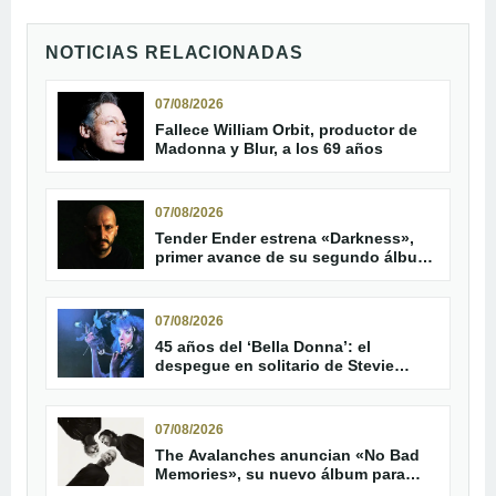
NOTICIAS RELACIONADAS
07/08/2026
Fallece William Orbit, productor de
Madonna y Blur, a los 69 años
07/08/2026
Tender Ender estrena «Darkness»,
primer avance de su segundo álbum
«Red Kites»
07/08/2026
45 años del ‘Bella Donna’: el
despegue en solitario de Stevie
Nicks
07/08/2026
The Avalanches anuncian «No Bad
Memories», su nuevo álbum para
octubre