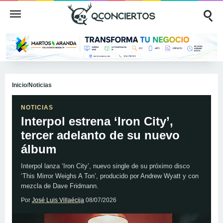
Inicio
/
Noticias
NOTICIAS
Interpol estrena ‘Iron City’,
tercer adelanto de su nuevo
álbum
Interpol lanza ‘Iron City’, nuevo single de su próximo disco
‘This Mirror Weighs A Ton’, producido por Andrew Wyatt y con
mezcla de Dave Fridmann.
Por
José Luis Villaécija
08/07/2026