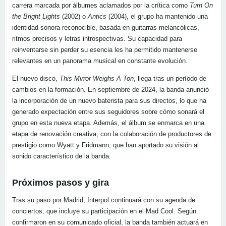
carrera marcada por álbumes aclamados por la crítica como
Turn On
the Bright Lights
(2002) o
Antics
(2004), el grupo ha mantenido una
identidad sonora reconocible, basada en guitarras melancólicas,
ritmos precisos y letras introspectivas. Su capacidad para
reinventarse sin perder su esencia les ha permitido mantenerse
relevantes en un panorama musical en constante evolución.
El nuevo disco,
This Mirror Weighs A Ton
, llega tras un período de
cambios en la formación. En septiembre de 2024, la banda anunció
la incorporación de un nuevo baterista para sus directos, lo que ha
generado expectación entre sus seguidores sobre cómo sonará el
grupo en esta nueva etapa. Además, el álbum se enmarca en una
etapa de renovación creativa, con la colaboración de productores de
prestigio como Wyatt y Fridmann, que han aportado su visión al
sonido característico de la banda.
Próximos pasos y gira
Tras su paso por Madrid, Interpol continuará con su agenda de
conciertos, que incluye su participación en el Mad Cool. Según
confirmaron en su comunicado oficial, la banda también actuará en