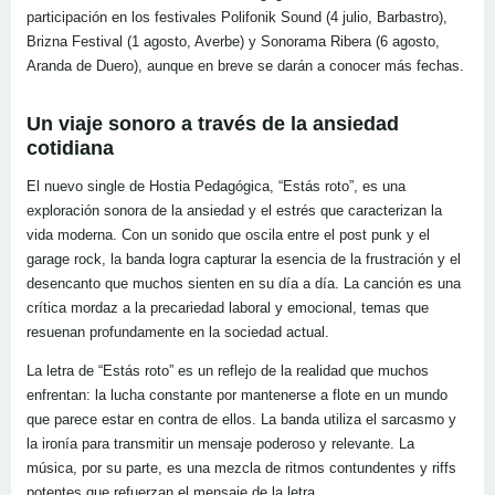
participación en los festivales Polifonik Sound (4 julio, Barbastro),
Brizna Festival (1 agosto, Averbe) y Sonorama Ribera (6 agosto,
Aranda de Duero), aunque en breve se darán a conocer más fechas.
Un viaje sonoro a través de la ansiedad
cotidiana
El nuevo single de Hostia Pedagógica, “Estás roto”, es una
exploración sonora de la ansiedad y el estrés que caracterizan la
vida moderna. Con un sonido que oscila entre el post punk y el
garage rock, la banda logra capturar la esencia de la frustración y el
desencanto que muchos sienten en su día a día. La canción es una
crítica mordaz a la precariedad laboral y emocional, temas que
resuenan profundamente en la sociedad actual.
La letra de “Estás roto” es un reflejo de la realidad que muchos
enfrentan: la lucha constante por mantenerse a flote en un mundo
que parece estar en contra de ellos. La banda utiliza el sarcasmo y
la ironía para transmitir un mensaje poderoso y relevante. La
música, por su parte, es una mezcla de ritmos contundentes y riffs
potentes que refuerzan el mensaje de la letra.