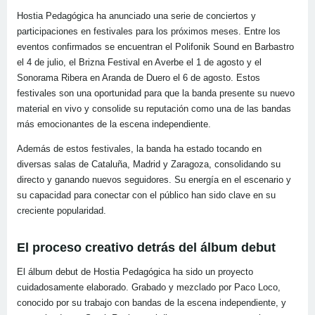
Hostia Pedagógica ha anunciado una serie de conciertos y
participaciones en festivales para los próximos meses. Entre los
eventos confirmados se encuentran el Polifonik Sound en Barbastro
el 4 de julio, el Brizna Festival en Averbe el 1 de agosto y el
Sonorama Ribera en Aranda de Duero el 6 de agosto. Estos
festivales son una oportunidad para que la banda presente su nuevo
material en vivo y consolide su reputación como una de las bandas
más emocionantes de la escena independiente.
Además de estos festivales, la banda ha estado tocando en
diversas salas de Cataluña, Madrid y Zaragoza, consolidando su
directo y ganando nuevos seguidores. Su energía en el escenario y
su capacidad para conectar con el público han sido clave en su
creciente popularidad.
El proceso creativo detrás del álbum debut
El álbum debut de Hostia Pedagógica ha sido un proyecto
cuidadosamente elaborado. Grabado y mezclado por Paco Loco,
conocido por su trabajo con bandas de la escena independiente, y