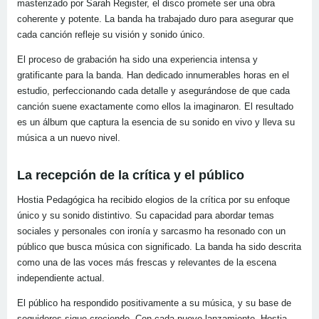
masterizado por Sarah Register, el disco promete ser una obra
coherente y potente. La banda ha trabajado duro para asegurar que
cada canción refleje su visión y sonido único.
El proceso de grabación ha sido una experiencia intensa y
gratificante para la banda. Han dedicado innumerables horas en el
estudio, perfeccionando cada detalle y asegurándose de que cada
canción suene exactamente como ellos la imaginaron. El resultado
es un álbum que captura la esencia de su sonido en vivo y lleva su
música a un nuevo nivel.
La recepción de la crítica y el público
Hostia Pedagógica ha recibido elogios de la crítica por su enfoque
único y su sonido distintivo. Su capacidad para abordar temas
sociales y personales con ironía y sarcasmo ha resonado con un
público que busca música con significado. La banda ha sido descrita
como una de las voces más frescas y relevantes de la escena
independiente actual.
El público ha respondido positivamente a su música, y su base de
seguidores sigue creciendo. Con cada nuevo lanzamiento, Hostia