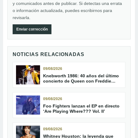
y comunicados antes de publicar. Si detectas una errata
o información actualizada, puedes escribirnos para
revisarla.
Enviar corrección
NOTICIAS RELACIONADAS
09/08/2026
Knebworth 1986: 40 años del último
concierto de Queen con Freddie
Mercury
09/08/2026
Foo Fighters lanzan el EP en directo
‘Are Playing Where??? Vol. II’
09/08/2026
Whitney Houston: la leyenda que