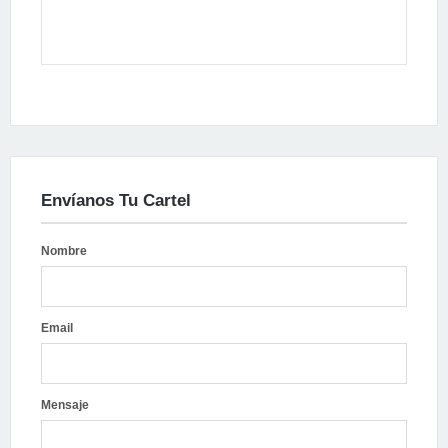
Envíanos Tu Cartel
Nombre
Email
Mensaje