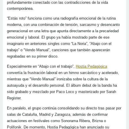
profundamente conectado con las contradicciones de la vida
contemporánea.
“Estás roto” funciona como una radiografía emocional de la rutina
moderna, con una combinación de tensión, sarcasmo y desencanto
generacional en una letra que apunta directamente a la precariedad
emocional y laboral. El grupo ya había mostrado parte de ese
imaginario en anteriores singles como “La Noria”, “Abajo con el
trabajo” o “Vendo Manual”, canciones que también aparecerán
regrabadas en su primer disco.
Especialmente en “Abajo con el trabajo”,
Hostia Pedagògica
convertía la frustración laboral en un himno sarcástico y acelerado,
mientras que “Vendo Manual” ironizaba sobre la cultura de la
autoayuda y el desarrollo personal. El álbum debut de la banda ha
sido grabado y mezclado por Paco Loco y masterizado por Sarah
Register.
En paralelo, el grupo continúa consolidando su directo tras pasar por
salas de Cataluña, Madrid y Zaragoza, además de confirmar
actuaciones en festivales como Sonorama Ribera, Brizna o
Polifonik. De momento, Hostia Pedagógica han anunciado su