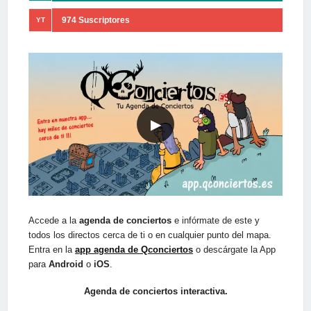
974 Suscriptores
YT
▶
Accede a la
agenda de conciertos
e infórmate de este y
todos los directos cerca de ti o en cualquier punto del mapa.
Entra en la
app agenda de Qconciertos
o descárgate la App
para
Android
o
iOS
.
Agenda de conciertos interactiva.