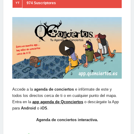
974 Suscriptores
YT
▶
Accede a la
agenda de conciertos
e infórmate de este y
todos los directos cerca de ti o en cualquier punto del mapa.
Entra en la
app agenda de Qconciertos
o descárgate la App
para
Android
o
iOS
.
Agenda de conciertos interactiva.