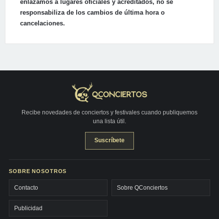
enlazamos a lugares oficiales y acreditados, no se
responsabiliza de los cambios de última hora o
cancelaciones.
Recibe novedades de conciertos y festivales cuando publiquemos
una lista útil.
Suscríbete
SOBRE NOSOTROS
Contacto
Sobre QConciertos
Publicidad