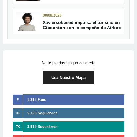
adelanto de su álbum
08/08/2026
Xaviersobased impulsa el turismo en
Gibsonton con la campaña de Airbnb
No te pierdas ningún concierto
Usa Nuestro Mapa
1,815 Fans
F
5,325 Seguidores
IG
3,919 Seguidores
TK