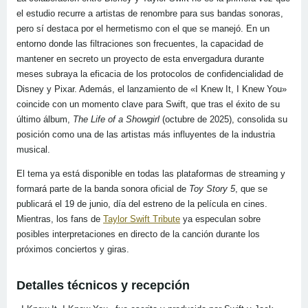
el estudio recurre a artistas de renombre para sus bandas sonoras,
pero sí destaca por el hermetismo con el que se manejó. En un
entorno donde las filtraciones son frecuentes, la capacidad de
mantener en secreto un proyecto de esta envergadura durante
meses subraya la eficacia de los protocolos de confidencialidad de
Disney y Pixar. Además, el lanzamiento de «I Knew It, I Knew You»
coincide con un momento clave para Swift, que tras el éxito de su
último álbum,
The Life of a Showgirl
(octubre de 2025), consolida su
posición como una de las artistas más influyentes de la industria
musical.
El tema ya está disponible en todas las plataformas de streaming y
formará parte de la banda sonora oficial de
Toy Story 5
, que se
publicará el 19 de junio, día del estreno de la película en cines.
Mientras, los fans de
Taylor Swift Tribute
ya especulan sobre
posibles interpretaciones en directo de la canción durante los
próximos conciertos y giras.
Detalles técnicos y recepción