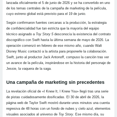
lanzada oficialmente el 5 de junio de 2026 y se ha convertido en uno
de los temas centrales de la campaña de marketing de la película,
cuyo estreno global está previsto para el 19 de junio.
Según confirmaron fuentes cercanas a la producción, la estrategia
de confidencialidad fue tan estricta que la mayoría del equipo
técnico asignado a
Toy Story 5
desconocía la existencia del contrato
discográfico con Swift hasta la última semana de mayo de 2026. La
operación comenzó en febrero de ese mismo año, cuando Walt
Disney Music contactó a la artista para proponerle la colaboración.
Swift, junto al productor Jack Antonoff, compuso la canción tras ver
un avance de la película, inspirándose en la historia del personaje de
Jessie, la vaquera de la saga.
Una campaña de marketing sin precedentes
La revelación oficial de «I Knew It, I Knew You» llegó tras una serie
de pistas cuidadosamente dosificadas. El 30 de abril de 2026, la
página web de Taylor Swift mostró durante unos minutos una cuenta
regresiva de 48 horas con un fondo de nubes y cielo azul, elementos
visuales asociados al universo de
Toy Story
. Ese mismo día, su