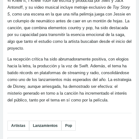
«I Knew It, I Knew You» fue escrita y producida por Swift y Jack
Antonoff, y su video musical incluye metraje exclusivo de
Toy Story
5
, como una escena en la que una niña pelirroja juega con Jessie en
un columpio de neumático antes de caer en un montón de hojas. La
canción, que combina elementos country y pop, ha sido destacada
por su capacidad para transmitir la esencia emocional de la saga,
algo que tanto el estudio como la artista buscaban desde el inicio del
proyecto.
La recepción crítica ha sido abrumadoramente positiva, con elogios
hacia la letra, la producción y la voz de Swift. Además, el tema ha
batido récords en plataformas de streaming y radio, consolidándose
como uno de los lanzamientos más esperados del año. La estrategia
de Disney, aunque arriesgada, ha demostrado ser efectiva: el
misterio generado en torno a la canción ha incrementado el interés
del público, tanto por el tema en sí como por la película.
Artistas
Lanzamientos
Pop