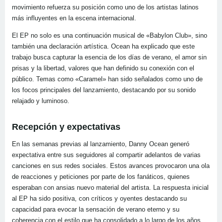
movimiento refuerza su posición como uno de los artistas latinos
más influyentes en la escena internacional.
El EP no solo es una continuación musical de «Babylon Club», sino
también una declaración artística. Ocean ha explicado que este
trabajo busca capturar la esencia de los días de verano, el amor sin
prisas y la libertad, valores que han definido su conexión con el
público. Temas como «Caramel» han sido señalados como uno de
los focos principales del lanzamiento, destacando por su sonido
relajado y luminoso.
Recepción y expectativas
En las semanas previas al lanzamiento, Danny Ocean generó
expectativa entre sus seguidores al compartir adelantos de varias
canciones en sus redes sociales. Estos avances provocaron una ola
de reacciones y peticiones por parte de los fanáticos, quienes
esperaban con ansias nuevo material del artista. La respuesta inicial
al EP ha sido positiva, con críticos y oyentes destacando su
capacidad para evocar la sensación de verano eterno y su
coherencia con el estilo que ha consolidado a lo largo de los años.