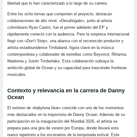
libertad que lo han caracterizado a lo largo de su carrera.
Entre los ocho temas que componen el proyecto, destacan
colaboraciones de alto nivel. «Desahógate», junto al artista
colombiano Ryan Castro, fue el primer adelanto del EP y
rápidamente conectó con la audiencia. Pero la sorpresa internacional
llegó con «Don’t Stop», una alianza con el reconocido productor y
artista estadounidense Timbaland, figura clave en la música
contemporánea y colaborador de estrellas como Beyoncé, Rihanna,
Madonna y Justin Timberlake. Esta colaboración subraya la
ambición global de Ocean y su capacidad para trascender fronteras
musicales.
Contexto y relevancia en la carrera de Danny
Ocean
El estreno de «babylona blue» coincide con uno de los momentos
más destacados en la trayectoria de Danny Ocean. Además de su
participación en la inauguración del Mundial 2026, el artista se
prepara para una gira de verano por Europa, donde llevará este
nuevo repertorio a los escenarios de la temporada estival. Este