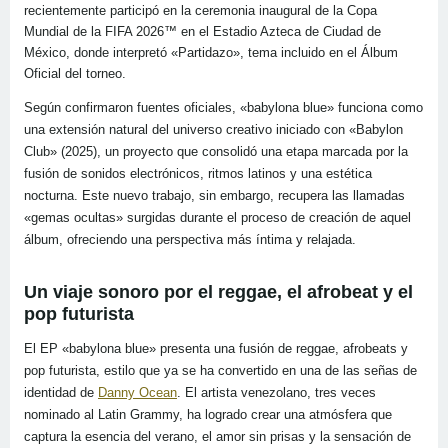
recientemente participó en la ceremonia inaugural de la Copa
Mundial de la FIFA 2026™ en el Estadio Azteca de Ciudad de
México, donde interpretó «Partidazo», tema incluido en el Álbum
Oficial del torneo.
Según confirmaron fuentes oficiales, «babylona blue» funciona como
una extensión natural del universo creativo iniciado con «Babylon
Club» (2025), un proyecto que consolidó una etapa marcada por la
fusión de sonidos electrónicos, ritmos latinos y una estética
nocturna. Este nuevo trabajo, sin embargo, recupera las llamadas
«gemas ocultas» surgidas durante el proceso de creación de aquel
álbum, ofreciendo una perspectiva más íntima y relajada.
Un viaje sonoro por el reggae, el afrobeat y el
pop futurista
El EP «babylona blue» presenta una fusión de reggae, afrobeats y
pop futurista, estilo que ya se ha convertido en una de las señas de
identidad de
Danny Ocean
. El artista venezolano, tres veces
nominado al Latin Grammy, ha logrado crear una atmósfera que
captura la esencia del verano, el amor sin prisas y la sensación de