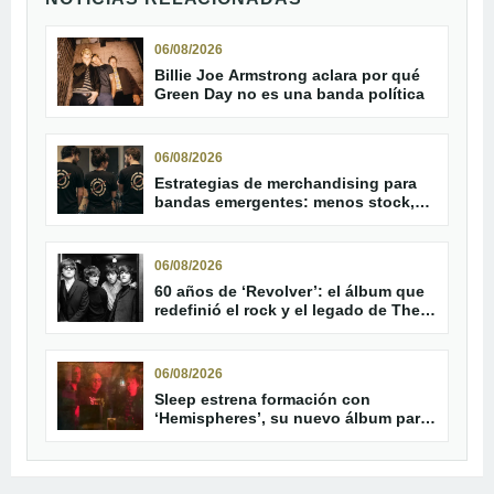
06/08/2026
Billie Joe Armstrong aclara por qué
Green Day no es una banda política
06/08/2026
Estrategias de merchandising para
bandas emergentes: menos stock,
más conexión
06/08/2026
60 años de ‘Revolver’: el álbum que
redefinió el rock y el legado de The
Beatles
06/08/2026
Sleep estrena formación con
‘Hemispheres’, su nuevo álbum para
septiembre