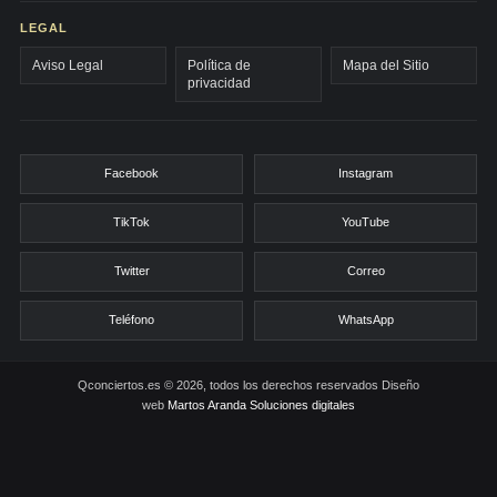
LEGAL
Aviso Legal
Política de
Mapa del Sitio
privacidad
Facebook
Instagram
TikTok
YouTube
Twitter
Correo
Teléfono
WhatsApp
Qconciertos.es © 2026, todos los derechos reservados
Diseño
web
Martos Aranda Soluciones digitales