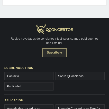
Recibe novedades de conciertos y festivales cuando publiquemos
una lista útil.
Suscríbete
SOBRE NOSOTROS
Contacto
Sobre QConciertos
Publicidad
APLICACIÓN
Agenda de conciertos en
Mapa de Conciertos en España