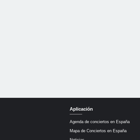
Aplicación
Agenda de conciertos en España
Mapa de Conciertos en España
Noticias