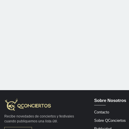
Sobre Nosotros
Contacto
Recibe novedades de conciertos y festivales
Sobre QConciertos
cuando publiquemos una lista útil.
Publicidad