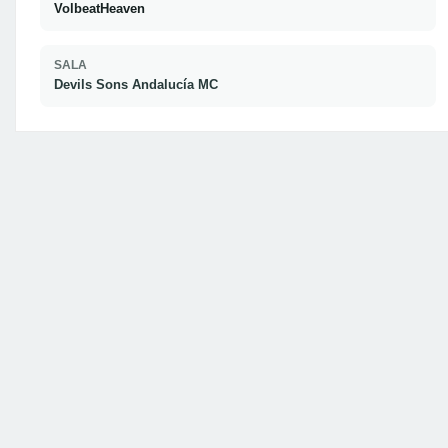
VolbeatHeaven
SALA
Devils Sons Andalucía MC