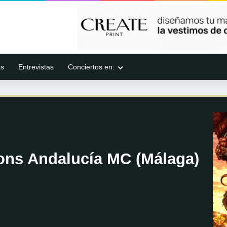
ts
Entrevistas
Conciertos en:
ons Andalucía MC (Málaga)