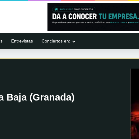
ts
Entrevistas
Conciertos en:
 Baja (Granada)