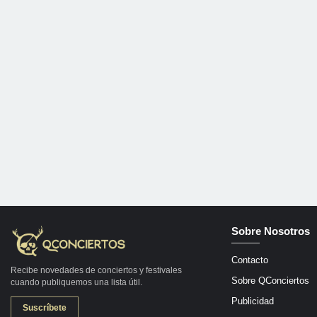
Sobre Nosotros
Contacto
Recibe novedades de conciertos y festivales
Sobre QConciertos
cuando publiquemos una lista útil.
Publicidad
Suscríbete