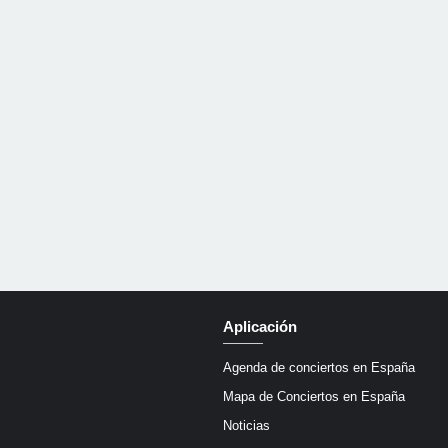
Aplicación
Agenda de conciertos en España
Mapa de Conciertos en España
Noticias