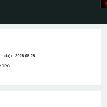
anada) el
2026-05-25
.
GARRO.