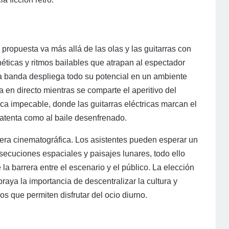
ropuesta va más allá de las olas y las guitarras con
enéticas y ritmos bailables que atrapan al espectador
la banda despliega todo su potencial en un ambiente
a en directo mientras se comparte el aperitivo del
ica impecable, donde las guitarras eléctricas marcan el
 atenta como al baile desenfrenado.
fera cinematográfica. Los asistentes pueden esperar un
ecuciones espaciales y paisajes lunares, todo ello
a barrera entre el escenario y el público. La elección
ya la importancia de descentralizar la cultura y
os que permiten disfrutar del ocio diurno.