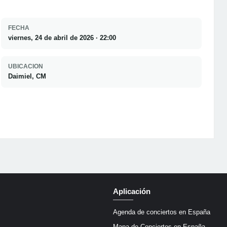
FECHA
viernes, 24 de abril de 2026 · 22:00
UBICACION
Daimiel, CM
Aplicación
Agenda de conciertos en España
Mapa de Conciertos en España