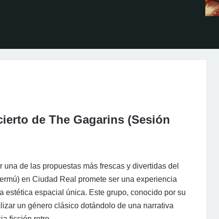
ierto de The Gagarins (Sesión
 una de las propuestas más frescas y divertidas del
Vermú) en Ciudad Real promete ser una experiencia
na estética espacial única. Este grupo, conocido por su
lizar un género clásico dotándolo de una narrativa
a ficción retro.