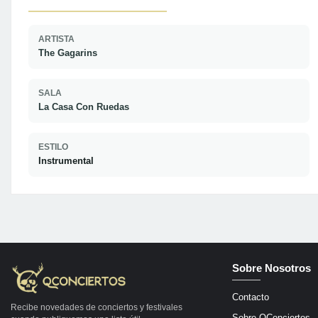
ARTISTA
The Gagarins
SALA
La Casa Con Ruedas
ESTILO
Instrumental
Sobre Nosotros
Contacto
Recibe novedades de conciertos y festivales
Sobre QConciertos