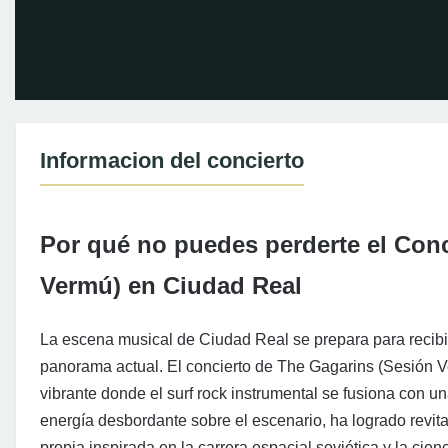
Informacion del concierto
Por qué no puedes perderte el Conc
Vermú) en Ciudad Real
La escena musical de Ciudad Real se prepara para recibir
panorama actual. El concierto de The Gagarins (Sesión 
vibrante donde el surf rock instrumental se fusiona con u
energía desbordante sobre el escenario, ha logrado revita
propia inspirada en la carrera espacial soviética y la cienci