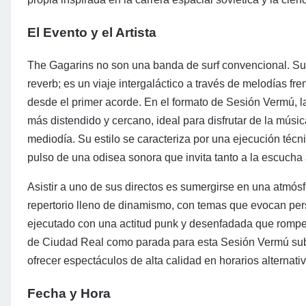
El Evento y el Artista
The Gagarins no son una banda de surf convencional. Su p
reverb; es un viaje intergaláctico a través de melodías fr
desde el primer acorde. En el formato de Sesión Vermú, 
más distendido y cercano, ideal para disfrutar de la músic
mediodía. Su estilo se caracteriza por una ejecución técn
pulso de una odisea sonora que invita tanto a la escucha
Asistir a uno de sus directos es sumergirse en una atmós
repertorio lleno de dinamismo, con temas que evocan pers
ejecutado con una actitud punk y desenfadada que rompe l
de Ciudad Real como parada para esta Sesión Vermú subra
ofrecer espectáculos de alta calidad en horarios alternativ
Fecha y Hora