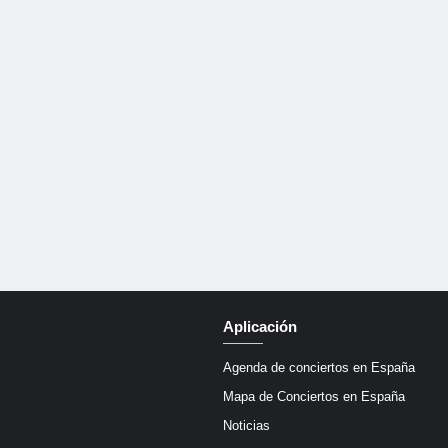
Aplicación
Agenda de conciertos en España
Mapa de Conciertos en España
Noticias