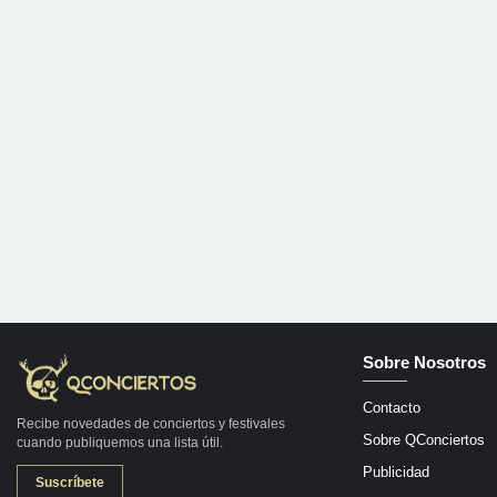
Sobre Nosotros
Contacto
Recibe novedades de conciertos y festivales
Sobre QConciertos
cuando publiquemos una lista útil.
Publicidad
Suscríbete