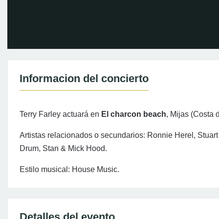
Informacion del concierto
Terry Farley actuará en
El charcon beach
, Mijas (Costa 
Artistas relacionados o secundarios: Ronnie Herel, Stuart
Drum, Stan & Mick Hood.
Estilo musical: House Music.
Detalles del evento