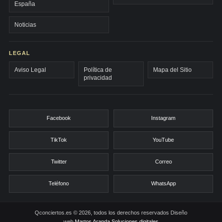
España
Noticias
LEGAL
Aviso Legal
Política de
Mapa del Sitio
privacidad
Facebook
Instagram
TikTok
YouTube
Twitter
Correo
Teléfono
WhatsApp
Qconciertos.es © 2026, todos los derechos reservados
Diseño
web
Martos Aranda Soluciones digitales