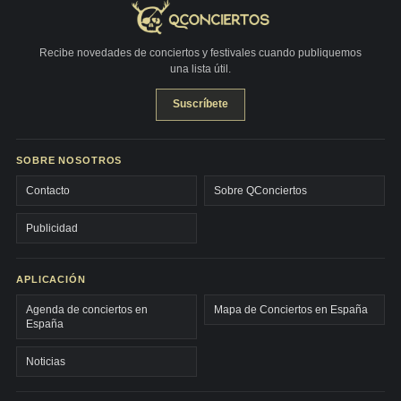
Recibe novedades de conciertos y festivales cuando publiquemos
una lista útil.
Suscríbete
SOBRE NOSOTROS
Contacto
Sobre QConciertos
Publicidad
APLICACIÓN
Agenda de conciertos en
Mapa de Conciertos en España
España
Noticias