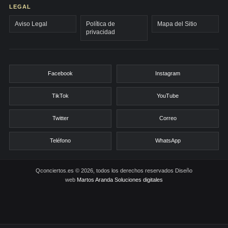
LEGAL
Aviso Legal
Política de
Mapa del Sitio
privacidad
Facebook
Instagram
TikTok
YouTube
Twitter
Correo
Teléfono
WhatsApp
Qconciertos.es © 2026, todos los derechos reservados
Diseño
web
Martos Aranda Soluciones digitales